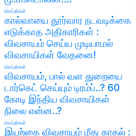
செய்திகள்
கால்வாயை தூர்வார நடவடிக்கை
எடுக்காத அதிகாரிகள் :
விவசாயம் செய்ய முடியாமல்
விவசாயிகள் வேதனை!
செய்திகள்
விவசாயம், பால் வள துறையை
டார்கெட் செய்யும் டிரம்ப்..? 60
கோடி இந்திய விவசாயிகள்
நிலை என்ன..?
செய்திகள்
இயற்கை விவசாயம் மீது காதல் :