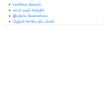
வானிலை நிலவரம்
லாபம் தரும் தொழில்
இயற்கை வேளாண்மை
அஞ்சல் சேமிப்பு திட்டங்கள்