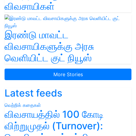
விவசாயிகள்
இரண்டு மாவட்ட
விவசாயிகளுக்கு அரசு
வெளியிட்ட குட் நியூஸ்
More Stories
Latest feeds
வெற்றிக் கதைகள்
விவசாயத்தில் 100 கோடி
விற்றுமுதல் (Turnover):