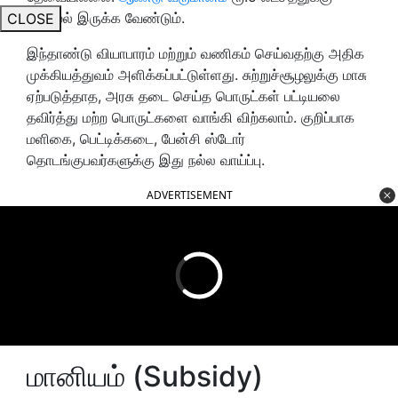
மிகாமல் இருக்க வேண்டும்.
CLOSE
இந்தாண்டு வியாபாரம் மற்றும் வணிகம் செய்வதற்கு அதிக
முக்கியத்துவம் அளிக்கப்பட்டுள்ளது. சுற்றுச்சூழலுக்கு மாசு
ஏற்படுத்தாத, அரசு தடை செய்த பொருட்கள் பட்டியலை
தவிர்த்து மற்ற பொருட்களை வாங்கி விற்கலாம். குறிப்பாக
மளிகை, பெட்டிக்கடை, பேன்சி ஸ்டோர்
தொடங்குபவர்களுக்கு இது நல்ல வாய்ப்பு.
ADVERTISEMENT
மானியம் (Subsidy)