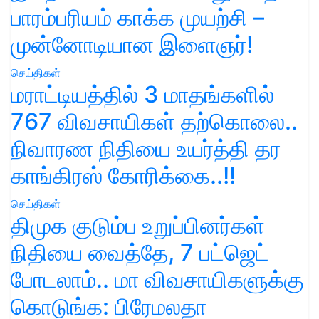
பாரம்பரியம் காக்க முயற்சி –
முன்னோடியான இளைஞர்!
செய்திகள்
மராட்டியத்தில் 3 மாதங்களில்
767 விவசாயிகள் தற்கொலை..
நிவாரண நிதியை உயர்த்தி தர
காங்கிரஸ் கோரிக்கை..!!
செய்திகள்
திமுக குடும்ப உறுப்பினர்கள்
நிதியை வைத்தே, 7 பட்ஜெட்
போடலாம்.. மா விவசாயிகளுக்கு
கொடுங்க: பிரேமலதா