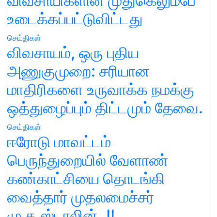
விவசாயிகளின் முதுகெலும்பே
உடைக்கப்பட்டுவிட்டது
செய்திகள்
விவசாயம், ஒரு புதிய
அணுகுமுறை: சரியான
மாதிரிகளை உருவாக்க நமக்கு
ஒத்துழைப்பும் திட்டமும் தேவை.
செய்திகள்
ஈரோடு மாவட்டம்
பெருந்துறையில் வேளாண்
கண்காட்சியை தொடங்கி
வைத்தார் முதலமைச்சர்
மு.க.ஸ்டாலின்..!!