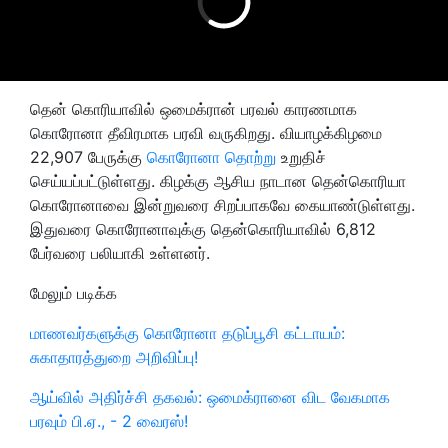
தென் கொரியாவில் ஒமைக்ரான் பரவல் காரணமாக
கொரோனா தீவிரமாக பரவி வருகிறது. வியாழக்கிழமை
22,907 பேருக்கு
கொரோனா தொற்று
உறுதிச்
செய்யப்பட்டுள்ளது. கிழக்கு ஆசிய நாடான தென்கொரியா
கொரோனாவை இன்றுவரை சிறப்பாகவே கையாண்டுள்ளது.
இதுவரை கொரோனாவுக்கு தென்கொரியாவில் 6,812
பேர்வரை பலியாகி உள்ளனர்.
மேலும் படிக்க
மாணவர்களுக்கு கொரோனா தடுப்பூசி கட்டாயம்:
சுகாதாரத்துறை அறிவிப்பு!
ஆய்வில் அதிர்ச்சி தகவல்: ஒமைக்ரானை விட வேகமாக
பரவும் பி.ஏ., - 2 வைரஸ்!