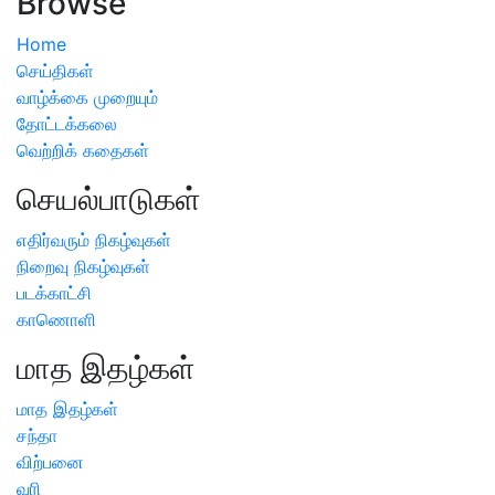
Browse
Home
செய்திகள்
வாழ்க்கை முறையும்
தோட்டக்கலை
வெற்றிக் கதைகள்
செயல்பாடுகள்
எதிர்வரும் நிகழ்வுகள்
நிறைவு நிகழ்வுகள்
படக்காட்சி
காணொளி
மாத இதழ்கள்
மாத இதழ்கள்
சந்தா
விற்பனை
வரி