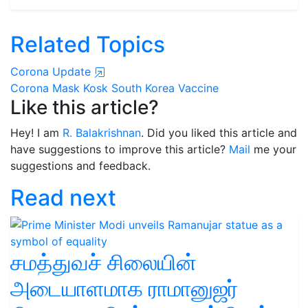
Related Topics
Corona Update
Corona
Mask
Kosk
South Korea
Vaccine
Like this article?
Hey! I am
R. Balakrishnan
. Did you liked this article and
have suggestions to improve this article?
Mail
me your
suggestions and feedback.
Read next
சமத்துவச் சிலையின்
அடையாளமாக ராமானுஜர்