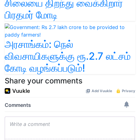
சிலையை திறந்து வைக்கிறார்
பிரதமர் மோடி
அரசாங்கம்: நெல்
விவசாயிகளுக்கு ரூ.2.7 லட்சம்
கோடி வழங்கப்படும்!
Share your comments