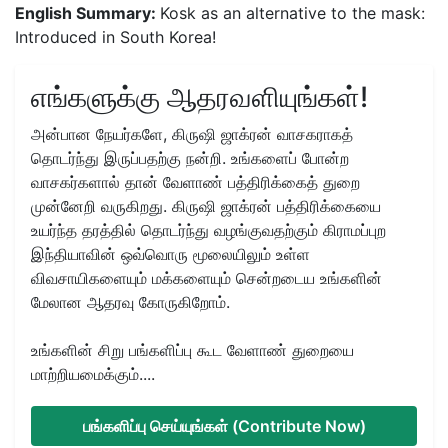
English Summary:
Kosk as an alternative to the mask:
Introduced in South Korea!
எங்களுக்கு ஆதரவளியுங்கள்!
அன்பான நேயர்களே, கிருஷி ஜாக்ரன் வாசகராகத்
தொடர்ந்து இருப்பதற்கு நன்றி. உங்களைப் போன்ற
வாசகர்களால் தான் வேளாண் பத்திரிக்கைத் துறை
முன்னேறி வருகிறது. கிருஷி ஜாக்ரன் பத்திரிக்கையை
உயர்ந்த தரத்தில் தொடர்ந்து வழங்குவதற்கும் கிராமப்புற
இந்தியாவின் ஒவ்வொரு மூலையிலும் உள்ள
விவசாயிகளையும் மக்களையும் சென்றடைய உங்களின்
மேலான ஆதரவு கோருகிறோம்.
உங்களின் சிறு பங்களிப்பு கூட வேளாண் துறையை
மாற்றியமைக்கும்....
பங்களிப்பு செய்யுங்கள் (Contribute Now)