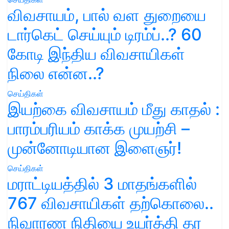
விவசாயம், பால் வள துறையை
டார்கெட் செய்யும் டிரம்ப்..? 60
கோடி இந்திய விவசாயிகள்
நிலை என்ன..?
செய்திகள்
இயற்கை விவசாயம் மீது காதல் :
பாரம்பரியம் காக்க முயற்சி –
முன்னோடியான இளைஞர்!
செய்திகள்
மராட்டியத்தில் 3 மாதங்களில்
767 விவசாயிகள் தற்கொலை..
நிவாரண நிதியை உயர்த்தி தர