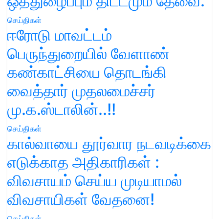
ஒத்துழைப்பும் திட்டமும் தேவை.
செய்திகள்
ஈரோடு மாவட்டம்
பெருந்துறையில் வேளாண்
கண்காட்சியை தொடங்கி
வைத்தார் முதலமைச்சர்
மு.க.ஸ்டாலின்..!!
செய்திகள்
கால்வாயை தூர்வார நடவடிக்கை
எடுக்காத அதிகாரிகள் :
விவசாயம் செய்ய முடியாமல்
விவசாயிகள் வேதனை!
செய்திகள்