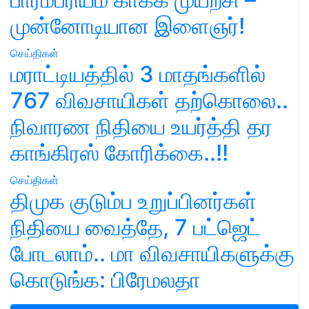
முன்னோடியான இளைஞர்!
செய்திகள்
மராட்டியத்தில் 3 மாதங்களில்
767 விவசாயிகள் தற்கொலை..
நிவாரண நிதியை உயர்த்தி தர
காங்கிரஸ் கோரிக்கை..!!
செய்திகள்
திமுக குடும்ப உறுப்பினர்கள்
நிதியை வைத்தே, 7 பட்ஜெட்
போடலாம்.. மா விவசாயிகளுக்கு
கொடுங்க: பிரேமலதா