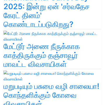
2025: இன்று ஏன் 'சர்வதேச
கேரட் தினம்'
கொண்டாடப்படுகிறது?
மேட்டூர் அணை நீருக்காக
காத்திருக்கும் தஞ்சாவூர்
மாவட்ட விவசாயிகள்
மறுபடியும் பசுமை வழி சாலையா!
கொந்தளிக்கும் கோவை
விவசாயிகள்