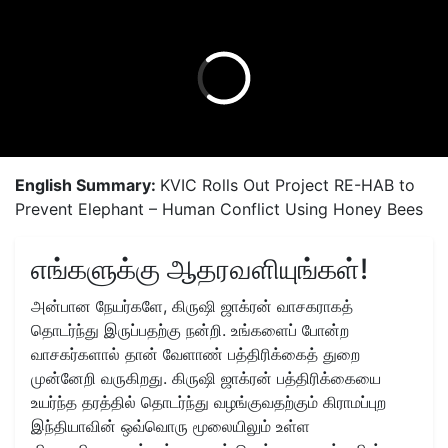
English Summary:
KVIC Rolls Out Project RE-HAB to
Prevent Elephant – Human Conflict Using Honey Bees
எங்களுக்கு ஆதரவளியுங்கள்!
அன்பான நேயர்களே, கிருஷி ஜாக்ரன் வாசகராகத்
தொடர்ந்து இருப்பதற்கு நன்றி. உங்களைப் போன்ற
வாசகர்களால் தான் வேளாண் பத்திரிக்கைத் துறை
முன்னேறி வருகிறது. கிருஷி ஜாக்ரன் பத்திரிக்கையை
உயர்ந்த தரத்தில் தொடர்ந்து வழங்குவதற்கும் கிராமப்புற
இந்தியாவின் ஒவ்வொரு மூலையிலும் உள்ள