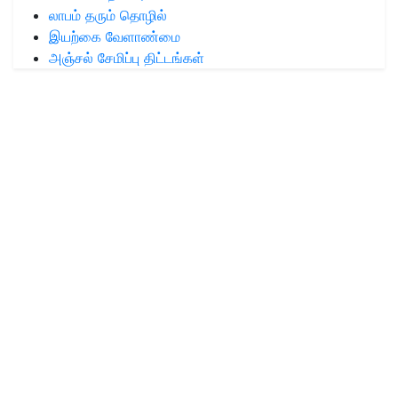
லாபம் தரும் தொழில்
இயற்கை வேளாண்மை
அஞ்சல் சேமிப்பு திட்டங்கள்