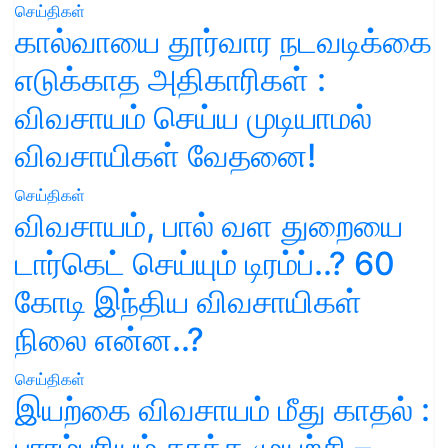
செய்திகள்
கால்வாயை தூர்வார நடவடிக்கை
எடுக்காத அதிகாரிகள் :
விவசாயம் செய்ய முடியாமல்
விவசாயிகள் வேதனை!
செய்திகள்
விவசாயம், பால் வள துறையை
டார்கெட் செய்யும் டிரம்ப்..? 60
கோடி இந்திய விவசாயிகள்
நிலை என்ன..?
செய்திகள்
இயற்கை விவசாயம் மீது காதல் :
பாரம்பரியம் காக்க முயற்சி –