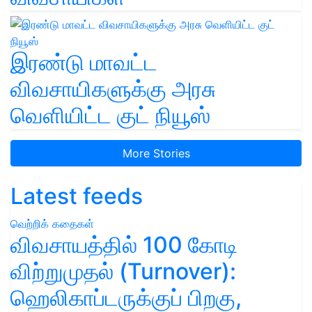
இரண்டு மாவட்ட
விவசாயிகளுக்கு அரசு
வெளியிட்ட குட் நியூஸ்
More Stories
Latest feeds
வெற்றிக் கதைகள்
விவசாயத்தில் 100 கோடி
விற்றுமுதல் (Turnover):
ஹெலிகாப்டருக்குப் பிறகு,