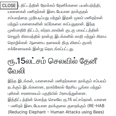
இந்தத் திட்டத்தின் நோக்கம் தேனீக்களை பயன்படுத்தி,
CLOSE
யானைகள் மனிதர்கள் இடையேயான தாக்குதல்
சம்பவத்தை முறியடிப்பது மற்றும் இதன் மூலம் மனிதர்கள்
மற்றும் யானைகளின் உயிர்களை காப்பதுதான். இந்த
முன்மாதிரி திட்டம், கர்நாடகாவின் குடகு மாவட்டத்தின்
செலூர் கிராமத்தில் நான்கு இடங்களில் காதி மற்றும் கிராம
தொழில்கள் ஆணைய தலைவர் திரு வினய் குமார்
சக்சேனாவால் இன்று தொடங்கப்பட்டது.
ரூ.15லட்சம் செலவில் தேனீ
வேலி
இந்த இடங்கள், யானைகள் மனிதர்களை தாக்கும் சம்பவம்
நடக்கும் இடங்களான, நாகர்கோல் தேசிய பூங்கா மற்றும்
புலிகள் சரணாலயம் பகுதியில் அமைந்துள்ளன.
இத்திட்டத்தின் மொத்த செலவே ரூ.15 லட்சம்தான். யானை
- மனிதர் இடையேயான தாக்குலை குறைக்கும் (RE-HAB
(Reducing Elephant – Human Attacks using Bees)