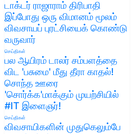
டாக்டர் ராஜாராம் திரிபாதி
இப்போது ஒரு விமானம் மூலம்
விவசாயப் புரட்சியைக் கொண்டு
வருவார்
செய்திகள்
பல ஆயிரம் டாலர் சம்பளத்தை
விட 'பசுமை' மீது தீரா காதல்!
சொந்த ஊரை
'சொர்க்க'மாக்கும் முயற்சியில்
#IT இளைஞர்!
செய்திகள்
விவசாயிகளின் முதுகெலும்பே