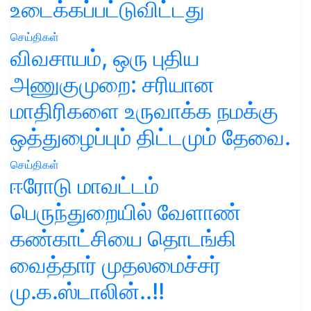
உடைக்கப்பட்டுவிட்டது
செய்திகள்
விவசாயம், ஒரு புதிய
அணுகுமுறை: சரியான
மாதிரிகளை உருவாக்க நமக்கு
ஒத்துழைப்பும் திட்டமும் தேவை.
செய்திகள்
ஈரோடு மாவட்டம்
பெருந்துறையில் வேளாண்
கண்காட்சியை தொடங்கி
வைத்தார் முதலமைச்சர்
மு.க.ஸ்டாலின்..!!