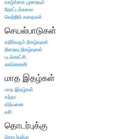
வாழ்க்கை முறையும்
தோட்டக்கலை
வெற்றிக் கதைகள்
செயல்பாடுகள்
எதிர்வரும் நிகழ்வுகள்
நிறைவு நிகழ்வுகள்
படக்காட்சி
காணொளி
மாத இதழ்கள்
மாத இதழ்கள்
சந்தா
விற்பனை
வரி
தொடர்புக்கு
தொடர்புக்கு