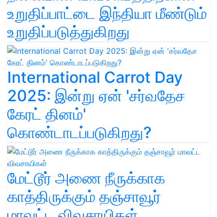
உறுதிப்பாட்டை இந்தியா மீண்டும்
உறுதிப்படுத்துகிறது
International Carrot Day
2025: இன்று ஏன் 'சர்வதேச
கேரட் தினம்'
கொண்டாடப்படுகிறது?
மேட்டூர் அணை நீருக்காக
காத்திருக்கும் தஞ்சாவூர்
மாவட்ட விவசாயிகள்