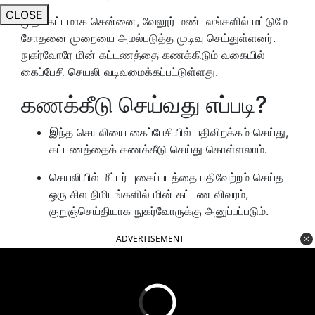
CLOSE
முதல்கட்டமாக சென்னை, வேலூர் மண்டலங்களில் மட்டுமே
சோதனை முறையை அமல்படுத்த முடிவு செய்துள்ளனர்.
நுகர்வோரே மின் கட்டணத்தை கணக்கிடும் வகையில்
கைப்பேசி செயலி வடிவமைக்கப்பட்டுள்ளது.
கணக்கீடு செய்வது எப்படி?
இந்த செயலியை கைப்பேசியில் பதிவிறக்கம் செய்து,
கட்டணத்தைக் கணக்கீடு செய்து கொள்ளலாம்.
செயலியில் மீட்டர் புகைப்படத்தை பதிவேற்றம் செய்த
ஒரு சில நிமிடங்களில் மின் கட்டண விவரம்,
குறுஞ்செய்தியாக நுகர்வோருக்கு அனுப்பப்படும்.
ADVERTISEMENT