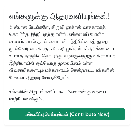
எங்களுக்கு ஆதரவளியுங்கள்!
அன்பான நேயர்களே, கிருஷி ஜாக்ரன் வாசகராகத்
தொடர்ந்து இருப்பதற்கு நன்றி. உங்களைப் போன்ற
வாசகர்களால் தான் வேளாண் பத்திரிக்கைத் துறை
முன்னேறி வருகிறது. கிருஷி ஜாக்ரன் பத்திரிக்கையை
உயர்ந்த தரத்தில் தொடர்ந்து வழங்குவதற்கும் கிராமப்புற
இந்தியாவின் ஒவ்வொரு மூலையிலும் உள்ள
விவசாயிகளையும் மக்களையும் சென்றடைய உங்களின்
மேலான ஆதரவு கோருகிறோம்.
உங்களின் சிறு பங்களிப்பு கூட வேளாண் துறையை
மாற்றியமைக்கும்....
பங்களிப்பு செய்யுங்கள் (Contribute Now)