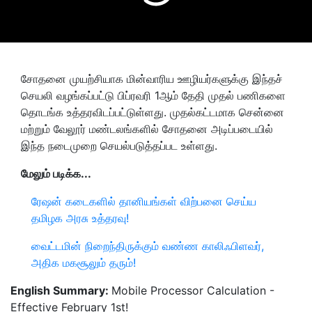
சோதனை முயற்சியாக மின்வாரிய ஊழியர்களுக்கு இந்தச்
செயலி வழங்கப்பட்டு பிப்ரவரி 1ஆம் தேதி முதல் பணிகளை
தொடங்க உத்தரவிடப்பட்டுள்ளது. முதல்கட்டமாக சென்னை
மற்றும் வேலூர் மண்டலங்களில் சோதனை அடிப்படையில்
இந்த நடைமுறை செயல்படுத்தப்பட உள்ளது.
மேலும் படிக்க...
ரேஷன் கடைகளில் தானியங்கள் விற்பனை செய்ய
தமிழக அரசு உத்தரவு!
வைட்டமின் நிறைந்திருக்கும் வண்ண காலிஃபிளவர்,
அதிக மகசூலும் தரும்!
English Summary:
Mobile Processor Calculation -
Effective February 1st!