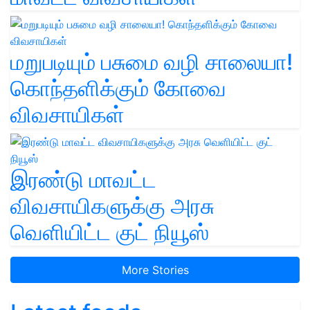
மறுபடியும் பசுமை வழி சாலையா!
கொந்தளிக்கும் கோவை
விவசாயிகள்
இரண்டு மாவட்ட
விவசாயிகளுக்கு அரசு
வெளியிட்ட குட் நியூஸ்
More Stories