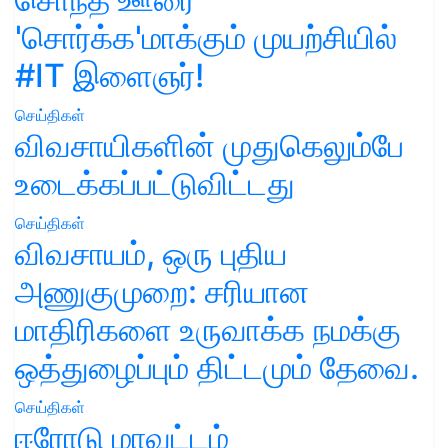
'சொர்க்க'மாக்கும் முயற்சியில்
#IT இளைஞர்!
செய்திகள்
விவசாயிகளின் முதுகெலும்பே
உடைக்கப்பட்டுவிட்டது
செய்திகள்
விவசாயம், ஒரு புதிய
அணுகுமுறை: சரியான
மாதிரிகளை உருவாக்க நமக்கு
ஒத்துழைப்பும் திட்டமும் தேவை.
செய்திகள்
ஈரோடு மாவட்டம்