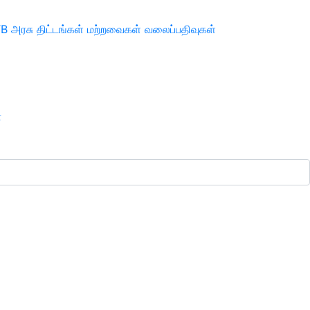
TB
அரசு திட்டங்கள்
மற்றவைகள்
வலைப்பதிவுகள்
ா