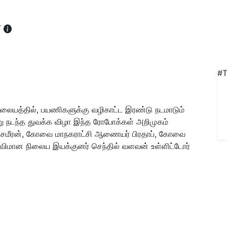
T
#T
ையத்தில், பயணிகளுக்கு வழிகாட்ட இரண்டு நடமாடும்
று நடந்த துவக்க விழா இந்த ரோபோக்கள் அறிமுகம்
சமீரன், கோவை மாநகராட்சி ஆணையர் பிரதாப், கோவை
விமான நிலைய இயக்குனர் செந்தில் வளவன் உள்ளிட்டோர்