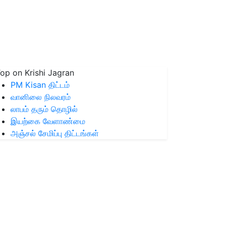
op on Krishi Jagran
PM Kisan திட்டம்
வானிலை நிலவரம்
லாபம் தரும் தொழில்
இயற்கை வேளாண்மை
அஞ்சல் சேமிப்பு திட்டங்கள்