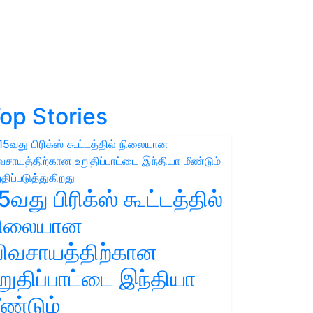
op Stories
5வது பிரிக்ஸ் கூட்டத்தில்
நிலையான
ிவசாயத்திற்கான
றுதிப்பாட்டை இந்தியா
ீண்டும்