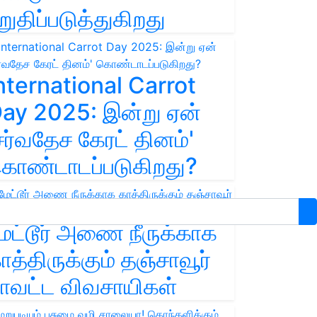
றுதிப்படுத்துகிறது
nternational Carrot
ay 2025: இன்று ஏன்
சர்வதேச கேரட் தினம்'
ொண்டாடப்படுகிறது?
ேட்டூர் அணை நீருக்காக
ாத்திருக்கும் தஞ்சாவூர்
ாவட்ட விவசாயிகள்