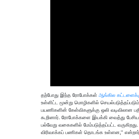
தற்போது இந்த ரோபோக்கள்
ஆங்கில கட்டளைக்
உள்ளிட்ட மூன்று மொழிகளில் செயல்படுத்தப்படு
பயணிகளின் கேள்விகளுக்கு ஒலி வடிவிலான பத
கூறினார். ரோபோக்களை இயக்கி வைத்து பேசிய
பல்வேறு வகைகளில் மேம்படுத்தப்பட்ட வருகிறது
விரிவாக்கப் பணிகள் தொடங்க உள்ளன,'' என்றார்