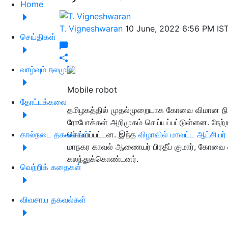
Home
T. Vigneshwaran
10 June, 2022 6:56 PM IS
செய்திகள்
வாழ்வும் நலமும்
Mobile robot
தோட்டக்கலை
தமிழகத்தில் முதல்முறையாக கோவை விமான நில
ரோபோக்கள் அறிமுகம் செய்யப்பட்டுள்ளன. நேற்
கால்நடை தகவல்கள்
செய்யப்பட்டன. இந்த
விழாவில் மாவட்ட ஆட்சியர்
மாநகர காவல் ஆணையர் பிரதீப் குமார், கோவை 
கலந்துக்கொண்டனர்.
வெற்றிக் கதைகள்
விவசாய தகவல்கள்