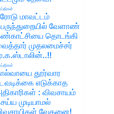
ய்திகள்
ரோடு மாவட்டம்
ெருந்துறையில் வேளாண்
ண்காட்சியை தொடங்கி
ைத்தார் முதலமைச்சர்
ு.க.ஸ்டாலின்..!!
ய்திகள்
ால்வாயை தூர்வார
டவடிக்கை எடுக்காத
திகாரிகள் : விவசாயம்
ெய்ய முடியாமல்
ிவசாயிகள் வேதனை!