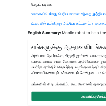
மேலும் படிக்க
உலகளவில் 4வது பெரிய வாகன சந்தை இந்தியாவு
விரைவில் உயர்கிறது ஆட்டோ கட்டணம், எவ்வளவு
English Summary:
Mobile robot to help tra
எங்களுக்கு ஆதரவளியுங்கள
அன்பான நேயர்களே, கிருஷி ஜாக்ரன் வாசகராகத்
வாசகர்களால் தான் வேளாண் பத்திரிக்கைத் துற
உயர்ந்த தரத்தில் தொடர்ந்து வழங்குவதற்கும் க
விவசாயிகளையும் மக்களையும் சென்றடைய உங்
உங்களின் சிறு பங்களிப்பு கூட வேளாண் துறையை 
பங்களிப்பு செய