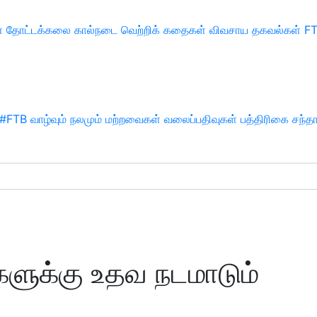
்
தோட்டக்கலை
கால்நடை
வெற்றிக் கதைகள்
விவசாய தகவல்கள்
F
#FTB
வாழ்வும் நலமும்
மற்றவைகள்
வலைப்பதிவுகள்
பத்திரிகை சந்த
ளுக்கு உதவ நடமாடும்