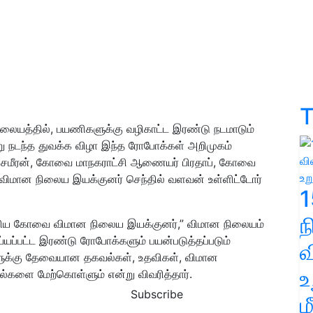
T
ையத்தில், பயணிகளுக்கு வழிகாட்ட இரண்டு நடமாடும்
று நடந்த துவக்க விழா இந்த ரோபோக்கள் அறிமுகம்
யர் சமீரன், கோவை மாநகராட்சி ஆணையர் பிரதாப், கோவை
விமான நிலைய இயக்குனர் செந்தில் வளவன் உள்ளிட்டோர்
1
 பேசிய கோவை விமான நிலைய இயக்குனர்,” விமான நிலையம்
யப்பட்ட இரண்டு ரோபோக்களும் பயன்படுத்தப்படும்
வ
ளுக்கு தேவையான தகவல்கள், உதவிகள், விமான
உ
தல்களை மேற்கொள்ளும் என்று விவரித்தார்.
Subscribe
ம