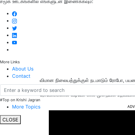
சமூக ஊடகங்களில் எங்களுடன் இணைக்கவும்:
More Links
About Us
Contact
விமான நிலையத்துக்குள் நடமாடும் ரோபோ, ப
அதனுடன் பயணிகள் உதவி மையத்துடன் தொடர்பு
ரோபோக்களால் வீடியோ கால் முறையில் உதவியாளருட
#Top on Krishi Jagran
More Topics
ADV
CLOSE