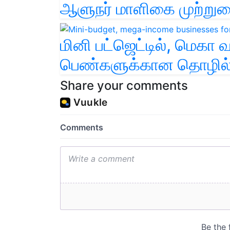
ஆளுநர் மாளிகை முற்றுகை
மினி பட்ஜெட்டில், மெகா 
பெண்களுக்கான தொழில்கள
Share your comments