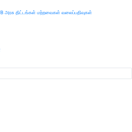
TB
அரசு திட்டங்கள்
மற்றவைகள்
வலைப்பதிவுகள்
ா