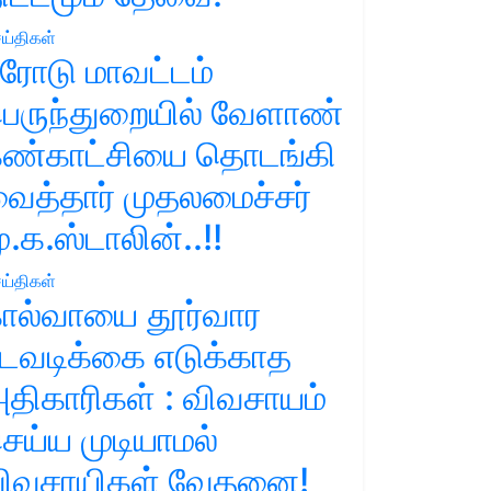
ய்திகள்
ரோடு மாவட்டம்
ெருந்துறையில் வேளாண்
ண்காட்சியை தொடங்கி
ைத்தார் முதலமைச்சர்
ு.க.ஸ்டாலின்..!!
ய்திகள்
ால்வாயை தூர்வார
டவடிக்கை எடுக்காத
திகாரிகள் : விவசாயம்
ெய்ய முடியாமல்
ிவசாயிகள் வேதனை!