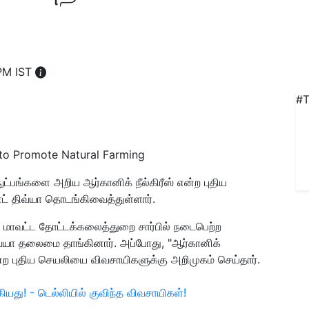
PM IST
#T
 to Promote Natural Farming
்பங்களை அறிய ஆர்கானிக் நீல்கிரீஸ் என்ற புதிய
ட் திவ்யா தொடங்கிவைத்துள்ளார்.
 மாவட்ட தோட்டக்கலைத்துறை சார்பில் நடைபெற்ற
ிவ்யா தலைமை தாங்கினார். அப்போது, "ஆர்கானிக்
ற புதிய செயலியை விவசாயிகளுக்கு அறிமுகம் செய்தார்.
து! - டெல்லியில் குவிந்த விவசாயிகள்!