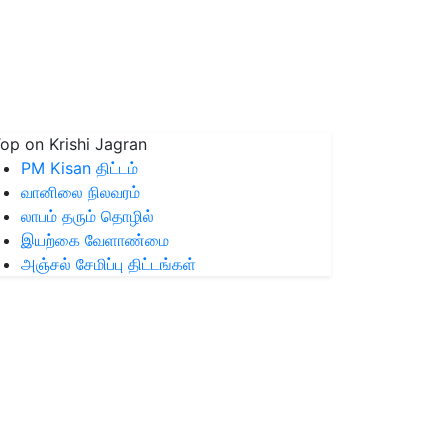
op on Krishi Jagran
PM Kisan திட்டம்
வானிலை நிலவரம்
லாபம் தரும் தொழில்
இயற்கை வேளாண்மை
அஞ்சல் சேமிப்பு திட்டங்கள்