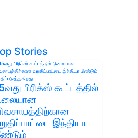
op Stories
5வது பிரிக்ஸ் கூட்டத்தில்
நிலையான
ிவசாயத்திற்கான
றுதிப்பாட்டை இந்தியா
ீண்டும்