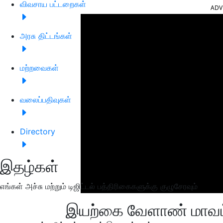
விவசாய பட்டறைகள்
ADV
அரசு திட்டங்கள்
மற்றவைகள்
வலைப்பதிவுகள்
Directory
இதழ்கள்
எங்கள் அச்சு மற்றும் டிஜிட்டல் பத்திரிகைகளுக்கு குழுசேரவும்
இயற்கை வேளாண் மாவட்ட