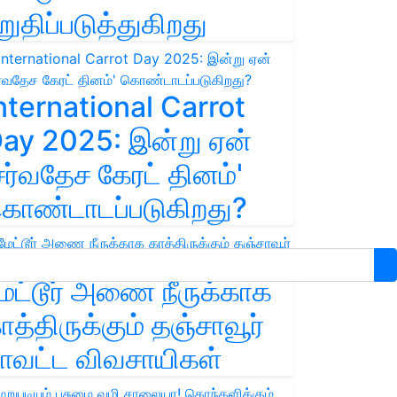
றுதிப்படுத்துகிறது
nternational Carrot
ay 2025: இன்று ஏன்
சர்வதேச கேரட் தினம்'
ொண்டாடப்படுகிறது?
ேட்டூர் அணை நீருக்காக
ாத்திருக்கும் தஞ்சாவூர்
ாவட்ட விவசாயிகள்