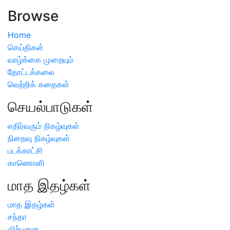
அறிவிப்பு
Browse
Home
செய்திகள்
வாழ்க்கை முறையும்
தோட்டக்கலை
வெற்றிக் கதைகள்
செயல்பாடுகள்
எதிர்வரும் நிகழ்வுகள்
நிறைவு நிகழ்வுகள்
படக்காட்சி
காணொளி
மாத இதழ்கள்
மாத இதழ்கள்
சந்தா
விற்பனை