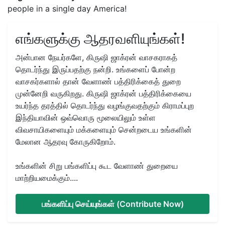
people in a single day America!
எங்களுக்கு ஆதரவளியுங்கள்!
அன்பான நேயர்களே, கிருஷி ஜாக்ரன் வாசகராகத்
தொடர்ந்து இருப்பதற்கு நன்றி. உங்களைப் போன்ற
வாசகர்களால் தான் வேளாண் பத்திரிக்கைத் துறை
முன்னேறி வருகிறது. கிருஷி ஜாக்ரன் பத்திரிக்கையை
உயர்ந்த தரத்தில் தொடர்ந்து வழங்குவதற்கும் கிராமப்புற
இந்தியாவின் ஒவ்வொரு மூலையிலும் உள்ள
விவசாயிகளையும் மக்களையும் சென்றடைய உங்களின்
மேலான ஆதரவு கோருகிறோம்.
உங்களின் சிறு பங்களிப்பு கூட வேளாண் துறையை
மாற்றியமைக்கும்....
பங்களிப்பு செய்யுங்கள் (Contribute Now)