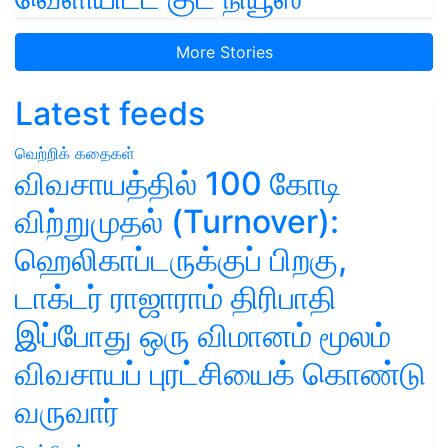
More Stories
Latest feeds
வெற்றிக் கதைகள்
விவசாயத்தில் 100 கோடி
விற்றுமுதல் (Turnover):
ஹெலிகாப்டருக்குப் பிறகு,
டாக்டர் ராஜாராம் திரிபாதி
இப்போது ஒரு விமானம் மூலம்
விவசாயப் புரட்சியைக் கொண்டு
வருவார்