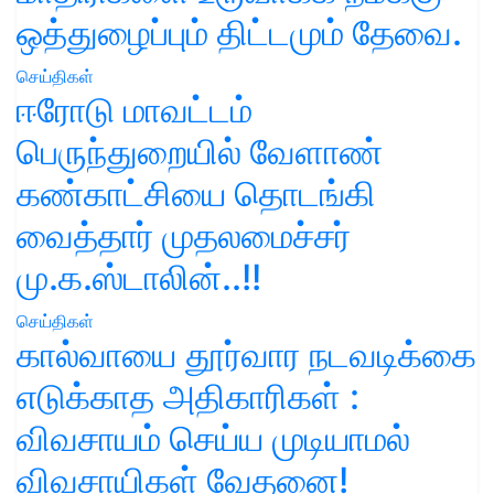
ஒத்துழைப்பும் திட்டமும் தேவை.
செய்திகள்
ஈரோடு மாவட்டம்
பெருந்துறையில் வேளாண்
கண்காட்சியை தொடங்கி
வைத்தார் முதலமைச்சர்
மு.க.ஸ்டாலின்..!!
செய்திகள்
கால்வாயை தூர்வார நடவடிக்கை
எடுக்காத அதிகாரிகள் :
விவசாயம் செய்ய முடியாமல்
விவசாயிகள் வேதனை!