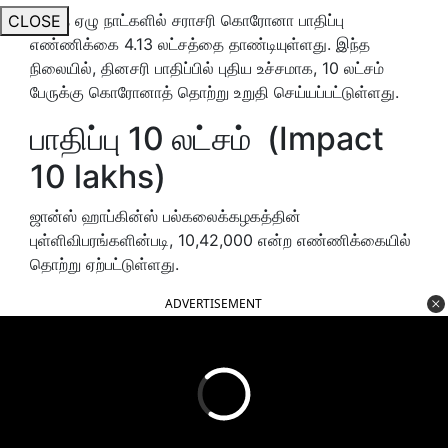
கடந்த ஏழு நாட்களில் சராசரி கொரோனா பாதிப்பு
CLOSE
எண்ணிக்கை 4.13 லட்சத்தை தாண்டியுள்ளது. இந்த
நிலையில், தினசரி பாதிப்பில் புதிய உச்சமாக, 10 லட்சம்
பேருக்கு கொரோனாத் தொற்று உறுதி செய்யப்பட்டுள்ளது.
பாதிப்பு 10 லட்சம் (Impact
10 lakhs)
ஜான்ஸ் ஹாப்கின்ஸ் பல்கலைக்கழகத்தின்
புள்ளிவிபரங்களின்படி, 10,42,000 என்ற எண்ணிக்கையில்
தொற்று ஏற்பட்டுள்ளது.
ADVERTISEMENT