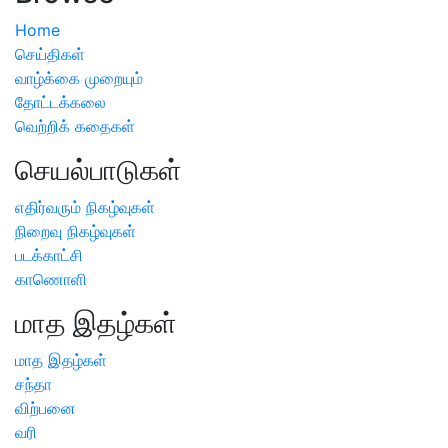
Home
செய்திகள்
வாழ்க்கை முறையும்
தோட்டக்கலை
வெற்றிக் கதைகள்
செயல்பாடுகள்
எதிர்வரும் நிகழ்வுகள்
நிறைவு நிகழ்வுகள்
படக்காட்சி
காணொளி
மாத இதழ்கள்
மாத இதழ்கள்
சந்தா
விற்பனை
வரி