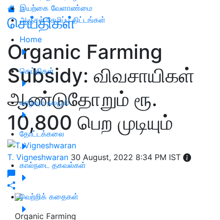
இயற்கை வேளாண்மை
செய்திகள்
அஞ்சல் சேமிப்பு திட்டங்கள்
Home
Organic Farming
Subsidy: விவசாயிகள்
செய்திகள்
ஆண்டுதோறும் ரூ.
வாழ்வும் நலமும்
10,800 பெற முடியும்
தோட்டக்கலை
T. Vigneshwaran
30 August, 2022 8:34 PM IST
கால்நடை தகவல்கள்
வெற்றிக் கதைகள்
Organic Farming