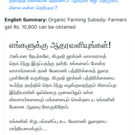
குறைந்த விலையில் ஹோண்டா ஆக்டிவா 6ஜி அறிமுகம்,
விலை என்ன தெரியுமா.?
English Summary:
Organic Farming Subsidy: Farmers
get Rs. 10,800 can be obtained
எங்களுக்கு ஆதரவளியுங்கள்!
அன்பான நேயர்களே, கிருஷி ஜாக்ரன் வாசகராகத்
தொடர்ந்து இருப்பதற்கு நன்றி. உங்களைப் போன்ற
வாசகர்களால் தான் வேளாண் பத்திரிக்கைத் துறை
முன்னேறி வருகிறது. கிருஷி ஜாக்ரன் பத்திரிக்கையை
உயர்ந்த தரத்தில் தொடர்ந்து வழங்குவதற்கும் கிராமப்புற
இந்தியாவின் ஒவ்வொரு மூலையிலும் உள்ள
விவசாயிகளையும் மக்களையும் சென்றடைய உங்களின்
மேலான ஆதரவு கோருகிறோம்.
உங்களின் சிறு பங்களிப்பு கூட வேளாண் துறையை
மாற்றியமைக்கும்....