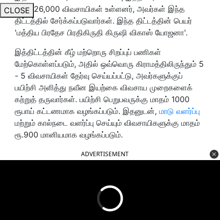
சுமார் 26,000 விவசாயிகள் உள்ளனர், அவர்கள் இந்த
CLOSE
திட்டத்தில் சேர்க்கப்படுவார்கள். இந்த திட்டத்தின் பெயர்
'மத்திய பிரதேச பிரதிகிருதி கிருஷி விகாஸ் யோஜனா'.
இத்திட்டத்தின் கீழ் மற்றொரு சிறப்புப் பணிகள்
மேற்கொள்ளப்படும், அதில் ஒவ்வொரு கிராமத்திலிருந்தும் 5
- 5 விவசாயிகள் தேர்வு செய்யப்பட்டு, அவர்களுக்குப்
பயிற்சி அளித்து நவீன இயற்கை விவசாய முறைகளைக்
கற்றுத் தருவார்கள். பயிற்சி பெறுபவருக்கு மாதம் 1000
ரூபாய் கட்டணமாக வழங்கப்படும். இதனுடன்,
மாடு வளர்ப்பு
மற்றும் கால்நடை வளர்ப்பு செய்யும் விவசாயிகளுக்கு மாதம்
ரூ.900 மானியமாக வழங்கப்படும்.
ADVERTISEMENT