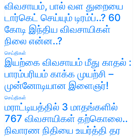
விவசாயம், பால் வள துறையை
டார்கெட் செய்யும் டிரம்ப்..? 60
கோடி இந்திய விவசாயிகள்
நிலை என்ன..?
செய்திகள்
இயற்கை விவசாயம் மீது காதல் :
பாரம்பரியம் காக்க முயற்சி –
முன்னோடியான இளைஞர்!
செய்திகள்
மராட்டியத்தில் 3 மாதங்களில்
767 விவசாயிகள் தற்கொலை..
நிவாரண நிதியை உயர்த்தி தர