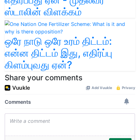
ஸ்டாலின் விளக்கம்
ஒரே நாடு ஒரே உரம் திட்டம்:
என்ன திட்டம் இது, எதிர்ப்பு
கிளம்புவது ஏன்?
Share your comments