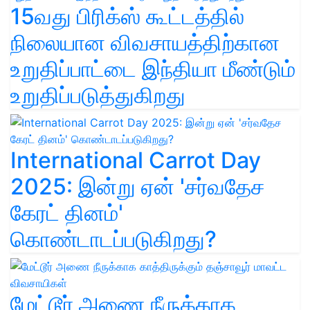
15வது பிரிக்ஸ் கூட்டத்தில்
நிலையான விவசாயத்திற்கான
உறுதிப்பாட்டை இந்தியா மீண்டும்
உறுதிப்படுத்துகிறது
International Carrot Day
2025: இன்று ஏன் 'சர்வதேச
கேரட் தினம்'
கொண்டாடப்படுகிறது?
மேட்டூர் அணை நீருக்காக