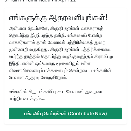
எங்களுக்கு ஆதரவளியுங்கள்!
அன்பான நேயர்களே, கிருஷி ஜாக்ரன் வாசகராகத்
தொடர்ந்து இருப்பதற்கு நன்றி. உங்களைப் போன்ற
வாசகர்களால் தான் வேளாண் பத்திரிக்கைத் துறை
முன்னேறி வருகிறது. கிருஷி ஜாக்ரன் பத்திரிக்கையை
உயர்ந்த தரத்தில் தொடர்ந்து வழங்குவதற்கும் கிராமப்புற
இந்தியாவின் ஒவ்வொரு மூலையிலும் உள்ள
விவசாயிகளையும் மக்களையும் சென்றடைய உங்களின்
மேலான ஆதரவு கோருகிறோம்.
உங்களின் சிறு பங்களிப்பு கூட வேளாண் துறையை
மாற்றியமைக்கும்....
பங்களிப்பு செய்யுங்கள் (Contribute Now)