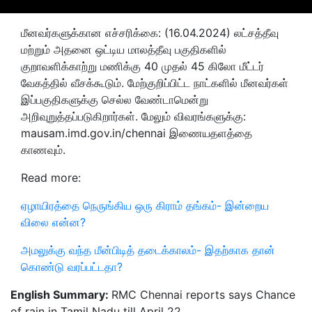
மீனவர்களுக்கான எச்சரிக்கை: (16.04.2024) லட்சத்தீவு
மற்றும் அதனை ஒட்டிய மாலத்தீவு பகுதிகளில்
குறாவளிக்காற்று மணிக்கு 40 முதல் 45 கிலோ மீட்டர்
வேகத்தில் வீசக்கூடும். மேற்குறிப்பிட்ட நாட்களில் மீனவர்கள்
இப்பகுதிகளுக்கு செல்ல வேண்டாமென்று
அறிவுறுத்தப்படுகிறார்கள். மேலும் விவரங்களுக்கு:
mausam.imd.gov.in/chennai இணையதளத்தை
காணவும்.
Read more:
ஏழாயிரத்தை நெருங்கிய ஒரு கிராம் தங்கம்- இன்றைய
விலை என்ன?
அமலுக்கு வந்த மீன்பிடித் தடைக்காலம்- இதற்காக தான்
கொண்டு வரப்பட்டதா?
English Summary:
RMC Chennai reports says Chance
of rain in Tamil Nadu till April 22