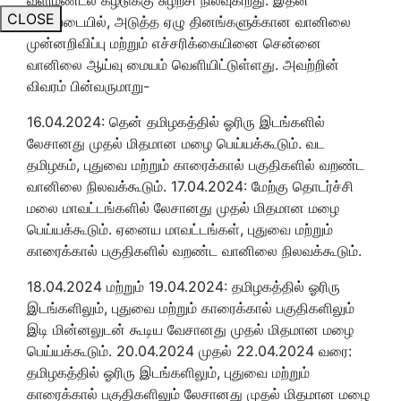
CLOSE
அடிப்படையில், அடுத்த ஏழு தினங்களுக்கான வானிலை
முன்னறிவிப்பு மற்றும் எச்சரிக்கையினை சென்னை
வானிலை ஆய்வு மையம் வெளியிட்டுள்ளது. அவற்றின்
விவரம் பின்வருமாறு-
16.04.2024: தென் தமிழகத்தில் ஓரிரு இடங்களில்
லேசானது முதல் மிதமான மழை பெய்யக்கூடும். வட
தமிழகம், புதுவை மற்றும் காரைக்கால் பகுதிகளில் வறண்ட
வானிலை நிலவக்கூடும். 17.04.2024: மேற்கு தொடர்ச்சி
மலை மாவட்டங்களில் லேசானது முதல் மிதமான மழை
பெய்யக்கூடும். ஏனைய மாவட்டங்கள், புதுவை மற்றும்
காரைக்கால் பகுதிகளில் வறண்ட வானிலை நிலவக்கூடும்.
18.04.2024 மற்றும் 19.04.2024: தமிழகத்தில் ஓரிரு
இடங்களிலும், புதுவை மற்றும் காரைக்கால் பகுதிகளிலும்
இடி மின்னலுடன் கூடிய வேசானது முதல் மிதமான மழை
பெய்யக்கூடும். 20.04.2024 முதல் 22.04.2024 வரை:
தமிழகத்தில் ஓரிரு இடங்களிலும், புதுவை மற்றும்
காரைக்கால் பகுதிகளிலும் லே
சானது முதல் மிதமான மழை