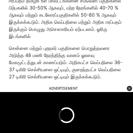
ஈரப்பதம் தமிழக உள் மாவட்டங்களின் சமவெளி பகுதிகளில்
பிற்பகலில் 30-50% ஆகவும், மற்ற நேரங்களில் 40-70 %
ஆகவும் மற்றும் கடலோரப்பகுதிகளில் 50-80 % ஆகவும்
இருக்கக்கூடும். அதிக வெப்பநிலை மற்றும் அதிக ஈரப்பதம்
இருக்கும் பொழுது அசௌகரியம் ஏற்படலாம். ஓரிரு
இடங்களில்
சென்னை மற்றும் புறநகர் பகுதிகளை பொறுத்தவரை
அடுத்த 48 மணி நேரத்திற்கு வானம் ஓரளவு
மேகமூட்டத்துடன் காணப்படும். அதிகபட்ச வெப்பநிலை 36-
37 டிகிரி செல்சியஸை ஒட்டியும், குறைந்தபட்ச வெப்பநிலை
27 டிகிரி செல்சியஸை ஒட்டியும் இருக்கக்கூடும்.
ADVERTISEMENT