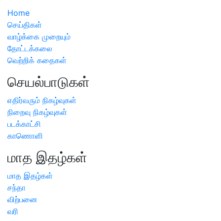
Home
செய்திகள்
வாழ்க்கை முறையும்
தோட்டக்கலை
வெற்றிக் கதைகள்
செயல்பாடுகள்
எதிர்வரும் நிகழ்வுகள்
நிறைவு நிகழ்வுகள்
படக்காட்சி
காணொளி
மாத இதழ்கள்
மாத இதழ்கள்
சந்தா
விற்பனை
வரி