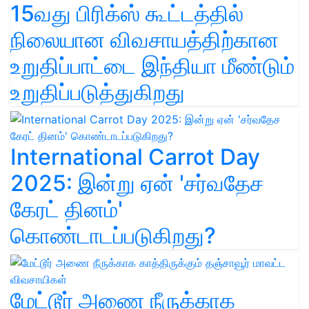
15வது பிரிக்ஸ் கூட்டத்தில்
நிலையான விவசாயத்திற்கான
உறுதிப்பாட்டை இந்தியா மீண்டும்
உறுதிப்படுத்துகிறது
International Carrot Day
2025: இன்று ஏன் 'சர்வதேச
கேரட் தினம்'
கொண்டாடப்படுகிறது?
மேட்டூர் அணை நீருக்காக