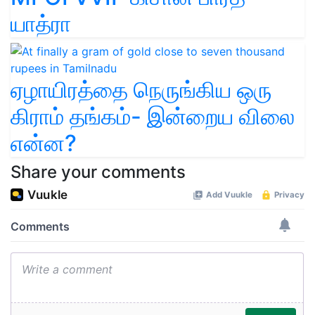
யாத்ரா
ஏழாயிரத்தை நெருங்கிய ஒரு
கிராம் தங்கம்- இன்றைய விலை
என்ன?
Share your comments