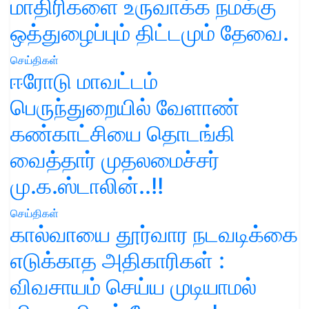
மாதிரிகளை உருவாக்க நமக்கு
ஒத்துழைப்பும் திட்டமும் தேவை.
செய்திகள்
ஈரோடு மாவட்டம்
பெருந்துறையில் வேளாண்
கண்காட்சியை தொடங்கி
வைத்தார் முதலமைச்சர்
மு.க.ஸ்டாலின்..!!
செய்திகள்
கால்வாயை தூர்வார நடவடிக்கை
எடுக்காத அதிகாரிகள் :
விவசாயம் செய்ய முடியாமல்