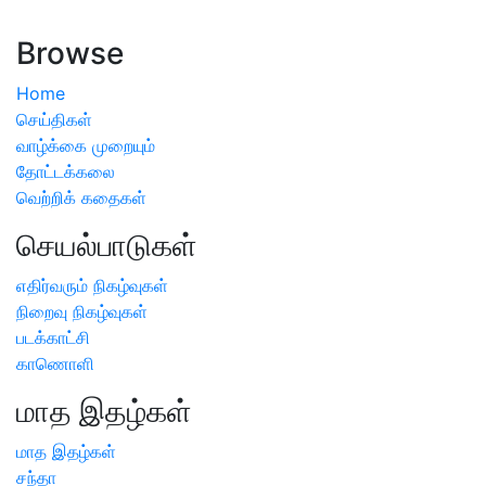
அறிவிப்பு
Browse
Home
செய்திகள்
வாழ்க்கை முறையும்
தோட்டக்கலை
வெற்றிக் கதைகள்
செயல்பாடுகள்
எதிர்வரும் நிகழ்வுகள்
நிறைவு நிகழ்வுகள்
படக்காட்சி
காணொளி
மாத இதழ்கள்
மாத இதழ்கள்
சந்தா