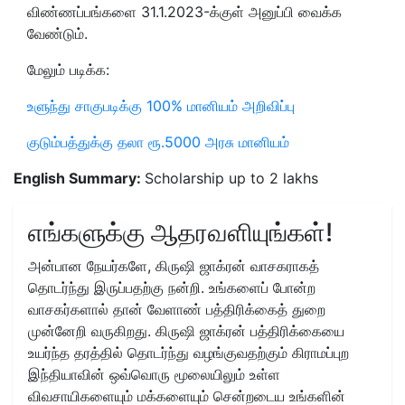
விண்ணப்பங்களை 31.1.2023-க்குள் அனுப்பி வைக்க
வேண்டும்.
மேலும் படிக்க:
உளுந்து சாகுபடிக்கு 100% மானியம் அறிவிப்பு
குடும்பத்துக்கு தலா ரூ.5000 அரசு மானியம்
English Summary:
Scholarship up to 2 lakhs
எங்களுக்கு ஆதரவளியுங்கள்!
அன்பான நேயர்களே, கிருஷி ஜாக்ரன் வாசகராகத்
தொடர்ந்து இருப்பதற்கு நன்றி. உங்களைப் போன்ற
வாசகர்களால் தான் வேளாண் பத்திரிக்கைத் துறை
முன்னேறி வருகிறது. கிருஷி ஜாக்ரன் பத்திரிக்கையை
உயர்ந்த தரத்தில் தொடர்ந்து வழங்குவதற்கும் கிராமப்புற
இந்தியாவின் ஒவ்வொரு மூலையிலும் உள்ள
விவசாயிகளையும் மக்களையும் சென்றடைய உங்களின்