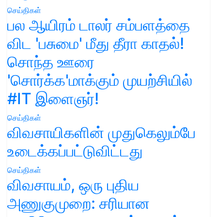
செய்திகள்
பல ஆயிரம் டாலர் சம்பளத்தை
விட 'பசுமை' மீது தீரா காதல்!
சொந்த ஊரை
'சொர்க்க'மாக்கும் முயற்சியில்
#IT இளைஞர்!
செய்திகள்
விவசாயிகளின் முதுகெலும்பே
உடைக்கப்பட்டுவிட்டது
செய்திகள்
விவசாயம், ஒரு புதிய
அணுகுமுறை: சரியான