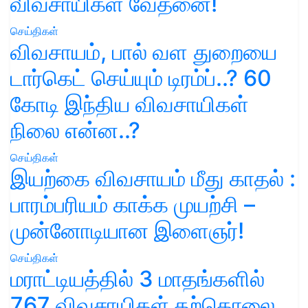
விவசாயிகள் வேதனை!
செய்திகள்
விவசாயம், பால் வள துறையை
டார்கெட் செய்யும் டிரம்ப்..? 60
கோடி இந்திய விவசாயிகள்
நிலை என்ன..?
செய்திகள்
இயற்கை விவசாயம் மீது காதல் :
பாரம்பரியம் காக்க முயற்சி –
முன்னோடியான இளைஞர்!
செய்திகள்
மராட்டியத்தில் 3 மாதங்களில்
767 விவசாயிகள் தற்கொலை..