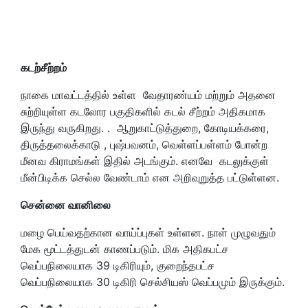
கடற்சீற்றம்
நாகை மாவட்டத்தில் உள்ள வேதாரண்யம் மற்றும் அதனை
சுற்றியுள்ள கடலோர பகுதிகளில் கடல் சீற்றம் அதிகமாக
இருந்து வருகிறது. . ஆறுகாட்டுத்துறை, கோடியக்கரை,
திருத்தலைக்காடு , புஷ்பவனம், வெள்ளப்பள்ளம் போன்ற
மீனவ கிராமங்கள் இதில் அடங்கும். எனவே கடலுக்குள்
மீன்பிடிக்க செல்ல வேண்டாம் என அறிவுறுத்த பட்டுள்ளன.
சென்னை வானிலை
மழை பெய்வதற்கான வாய்ப்புகள் உள்ளன. நாள் முழுவதும்
மேக மூட்டத்துடன் காணப்படும். மிக அதிகபட்ச
வெப்பநிலையாக 39 டிகிரியும், குறைந்தபட்ச
வெப்பநிலையாக 30 டிகிரி செல்சியஸ் வெப்பமும் இருக்கும்.