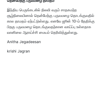
தென்மேற்கு பருவமழை தாமதம்
இந்திய பெருங்கடலில் நிலவி வரும் சாதகமற்ற
சூழ்நிலையினால் தென்மேற்கு பருவமழை தொடங்குவதில்
கால தாமதம் ஏற்பட்டுள்ளது. எனவே ஜூன் 10-ம் தேதிக்கு
பிறகு பருவமழை தொடங்குவதற்கான வாய்ப்பு உள்ளதாக
வானிலை ஆராய்ச்சி மையம் தெரிவித்துள்ளது.
Anitha Jegadeesan
krishi Jagran