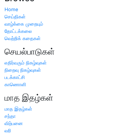
Home
செய்திகள்
வாழ்க்கை முறையும்
தோட்டக்கலை
வெற்றிக் கதைகள்
செயல்பாடுகள்
எதிர்வரும் நிகழ்வுகள்
நிறைவு நிகழ்வுகள்
படக்காட்சி
காணொளி
மாத இதழ்கள்
மாத இதழ்கள்
சந்தா
விற்பனை
வரி