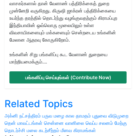
வாசகர்களால் தான் வேளாண் பத்திரிக்கைத் துறை
முன்னேறி வருகிறது. கிருஷி ஜாக்ரன் பத்திரிக்கையை
உயர்ந்த தரத்தில் தொடர்ந்து வழங்குவதற்கும் கிராமப்புற
இந்தியாவின் ஒவ்வொரு மூலையிலும் உள்ள
விவசாயிகளையும் மக்களையும் சென்றடைய உங்களின்
மேலான ஆதரவு கோருகிறோம்.
உங்களின் சிறு பங்களிப்பு கூட வேளாண் துறையை
மாற்றியமைக்கும்....
பங்களிப்பு செய்யுங்கள் (Contribute Now)
Related Topics
அக்னி நட்சத்திரம்
பருவ மழை கால தாமதம்
புதுவை
விடுமுறை
தென் மாவட்டங்கள்
சென்னை வானிலை
வெப்ப சலனம்
மேற்கு
தொடர்ச்சி மலை
கடற்சீற்றம்
மீனவ கிராமங்கள்