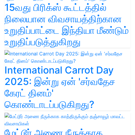
15வது பிரிக்ஸ் கூட்டத்தில்
நிலையான விவசாயத்திற்கான
உறுதிப்பாட்டை இந்தியா மீண்டும்
உறுதிப்படுத்துகிறது
International Carrot Day
2025: இன்று ஏன் 'சர்வதேச
கேரட் தினம்'
கொண்டாடப்படுகிறது?
மேட்டூர் அணை நீருக்காக