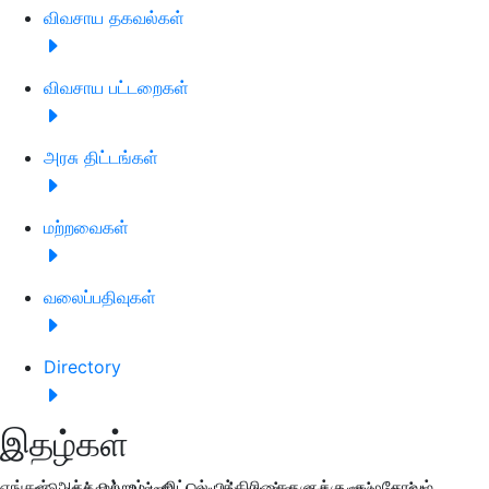
விவசாய தகவல்கள்
விவசாய பட்டறைகள்
அரசு திட்டங்கள்
மற்றவைகள்
வலைப்பதிவுகள்
Directory
இதழ்கள்
எங்கள் அச்சு மற்றும் டிஜிட்டல் பத்திரிகைகளுக்கு குழுசேரவும்
தமிழகத்தில் அக்னி வெயில் முடித்து ஒரு வாரம் முடிந்த