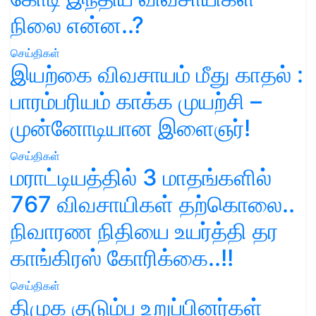
நிலை என்ன..?
செய்திகள்
இயற்கை விவசாயம் மீது காதல் :
பாரம்பரியம் காக்க முயற்சி –
முன்னோடியான இளைஞர்!
செய்திகள்
மராட்டியத்தில் 3 மாதங்களில்
767 விவசாயிகள் தற்கொலை..
நிவாரண நிதியை உயர்த்தி தர
காங்கிரஸ் கோரிக்கை..!!
செய்திகள்
திமுக குடும்ப உறுப்பினர்கள்