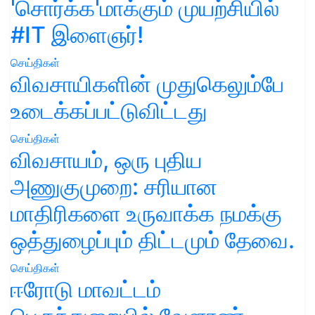
'சொர்க்க'மாக்கும் முயற்சியில்
#IT இளைஞர்!
செய்திகள்
விவசாயிகளின் முதுகெலும்பே
உடைக்கப்பட்டுவிட்டது
செய்திகள்
விவசாயம், ஒரு புதிய
அணுகுமுறை: சரியான
மாதிரிகளை உருவாக்க நமக்கு
ஒத்துழைப்பும் திட்டமும் தேவை.
செய்திகள்
ஈரோடு மாவட்டம்