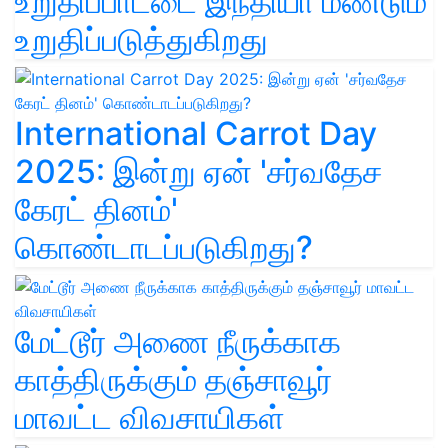
உறுதிப்பாட்டை இந்தியா மீண்டும்
உறுதிப்படுத்துகிறது
International Carrot Day
2025: இன்று ஏன் 'சர்வதேச
கேரட் தினம்'
கொண்டாடப்படுகிறது?
மேட்டூர் அணை நீருக்காக
காத்திருக்கும் தஞ்சாவூர்
மாவட்ட விவசாயிகள்