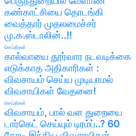
பெருந்துறையில் வேளாண்
கண்காட்சியை தொடங்கி
வைத்தார் முதலமைச்சர்
மு.க.ஸ்டாலின்..!!
செய்திகள்
கால்வாயை தூர்வார நடவடிக்கை
எடுக்காத அதிகாரிகள் :
விவசாயம் செய்ய முடியாமல்
விவசாயிகள் வேதனை!
செய்திகள்
விவசாயம், பால் வள துறையை
டார்கெட் செய்யும் டிரம்ப்..? 60
கோடி இந்திய விவசாயிகள்