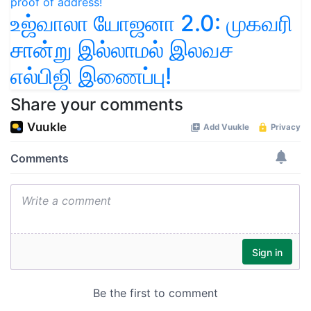
உஜ்வாலா யோஜனா 2.0: முகவரி
சான்று இல்லாமல் இலவச
எல்பிஜி இணைப்பு!
Share your comments