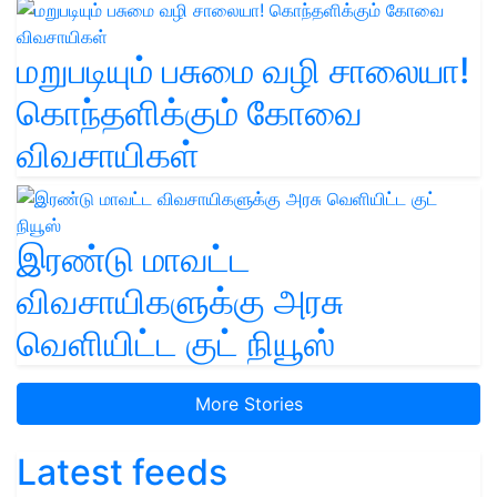
மறுபடியும் பசுமை வழி சாலையா!
கொந்தளிக்கும் கோவை
விவசாயிகள்
இரண்டு மாவட்ட
விவசாயிகளுக்கு அரசு
வெளியிட்ட குட் நியூஸ்
More Stories
Latest feeds