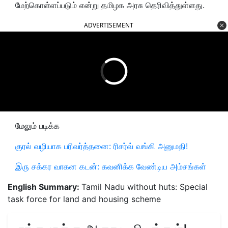
மேற்கொள்ளப்படும் என்று தமிழக அரசு தெரிவித்துள்ளது.
ADVERTISEMENT
மேலும் படிக்க
குரல் வழியாக பரிவர்த்தனை: ரிசர்வ் வங்கி அனுமதி!
இரு சக்கர வாகன கடன்: கவனிக்க வேண்டிய அம்சங்கள்
English Summary:
Tamil Nadu without huts: Special
task force for land and housing scheme