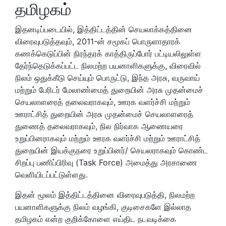
தமிழகம்
இதனடிப்படையில், இத்திட்டத்தின் செயலாக்கத்தினை
விரைவுபடுத்தவும், 2011-ன் சமூகப் பொருளாதாரக்
கணக்கெடுப்பின் நிரந்தரக் காத்திருப்போர் பட்டியலிலுள்ள
தேர்ந்தெடுக்கப்பட்ட நிலமற்ற பயனாளிகளுக்கு, விரைவில்
நிலம் ஒதுக்கீடு செய்யும் பொருட்டு, இந்த அரசு, வருவாய்
மற்றும் பேரிடர் மேலாண்மைத் துறையின் அரசு முதன்மைச்
செயலாளரைத் தலைவராகவும், ஊரக வளர்ச்சி மற்றும்
ஊராட்சித் துறையின் அரசு முதன்மைச் செயலாளரைத்
துணைத் தலைவராகவும், நில நிர்வாக ஆணையரை
உறுப்பினராகவும் மற்றும் ஊரக வளர்ச்சி மற்றும் ஊராட்சித்
துறையின் இயக்குநரை உறுப்பினர்/ செயலராகவும் கொண்ட
சிறப்பு பணிப்பிரிவு (Task Force) அமைத்து அரசாணை
வெளியிடப்பட்டுள்ளது.
இதன் மூலம் இத்திட்டத்தினை விரைவுபடுத்தி, நிலமற்ற
பயனாளிகளுக்கு நிலம் வழங்கி, குடிசைகளே இல்லாத
தமிழகம் என்ற குறிக்கோளை எய்திட நடவடிக்கை