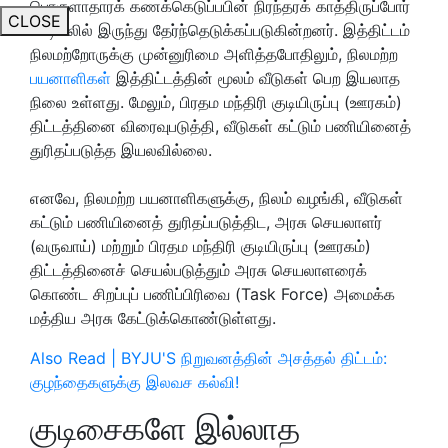
பொருளாதாரக் கணக்கெடுப்பபின் நிரந்தரக் காத்திருப்போர்
CLOSE
பட்டியலில் இருந்து தேர்ந்தெடுக்கப்படுகின்றனர். இத்திட்டம்
நிலமற்றோருக்கு முன்னுரிமை அளித்தபோதிலும், நிலமற்ற
பயனாளிகள்
இத்திட்டத்தின் மூலம் வீடுகள் பெற இயலாத
நிலை உள்ளது. மேலும், பிரதம மந்திரி குடியிருப்பு (ஊரகம்)
திட்டத்தினை விரைவுபடுத்தி, வீடுகள் கட்டும் பணியினைத்
துரிதப்படுத்த இயலவில்லை.
எனவே, நிலமற்ற பயனாளிகளுக்கு, நிலம் வழங்கி, வீடுகள்
கட்டும் பணியினைத் துரிதப்படுத்திட, அரசு செயலாளர்
(வருவாய்) மற்றும் பிரதம மந்திரி குடியிருப்பு (ஊரகம்)
திட்டத்தினைச் செயல்படுத்தும் அரசு செயலாளரைக்
கொண்ட சிறப்புப் பணிப்பிரிவை (Task Force) அமைக்க
மத்திய அரசு கேட்டுக்கொண்டுள்ளது.
Also Read | BYJU'S நிறுவனத்தின் அசத்தல் திட்டம்:
குழந்தைகளுக்கு இலவச கல்வி!
குடிசைகளே இல்லாத