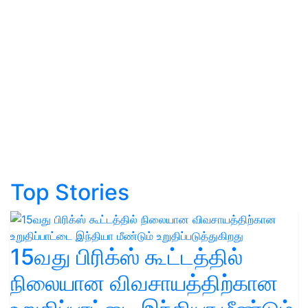
Top Stories
15வது பிரிக்ஸ் கூட்டத்தில்
நிலையான விவசாயத்திற்கான