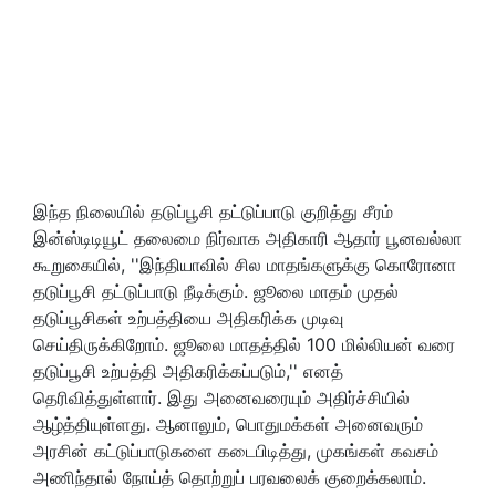
இந்த நிலையில் தடுப்பூசி தட்டுப்பாடு குறித்து சீரம்
இன்ஸ்டிடியூட் தலைமை நிர்வாக அதிகாரி ஆதார் பூனவல்லா
கூறுகையில், ''இந்தியாவில் சில மாதங்களுக்கு கொரோனா
தடுப்பூசி தட்டுப்பாடு நீடிக்கும். ஜூலை மாதம் முதல்
தடுப்பூசிகள் உற்பத்தியை அதிகரிக்க முடிவு
செய்திருக்கிறோம். ஜூலை மாதத்தில் 100 மில்லியன் வரை
தடுப்பூசி உற்பத்தி அதிகரிக்கப்படும்,'' எனத்
தெரிவித்துள்ளார். இது அனைவரையும் அதிர்ச்சியில்
ஆழ்த்தியுள்ளது. ஆனாலும், பொதுமக்கள் அனைவரும்
அரசின் கட்டுப்பாடுகளை கடைபிடித்து, முகங்கள் கவசம்
அணிந்தால் நோய்த் தொற்றுப் பரவலைக் குறைக்கலாம்.