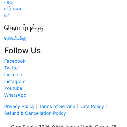
சந்தா
விற்பனை
வரி
தொடர்புக்கு
தொடர்புக்கு
Follow Us
Facebook
Twitter
LinkedIn
Instagram
Youtube
WhatsApp
Privacy Policy
|
Terms of Service
|
Data Policy
|
Refund & Cancellation Policy
CopyRight - 2026 Krishi Jagran Media Group. All