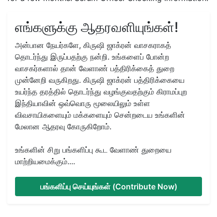
எங்களுக்கு ஆதரவளியுங்கள்!
அன்பான நேயர்களே, கிருஷி ஜாக்ரன் வாசகராகத்
தொடர்ந்து இருப்பதற்கு நன்றி. உங்களைப் போன்ற
வாசகர்களால் தான் வேளாண் பத்திரிக்கைத் துறை
முன்னேறி வருகிறது. கிருஷி ஜாக்ரன் பத்திரிக்கையை
உயர்ந்த தரத்தில் தொடர்ந்து வழங்குவதற்கும் கிராமப்புற
இந்தியாவின் ஒவ்வொரு மூலையிலும் உள்ள
விவசாயிகளையும் மக்களையும் சென்றடைய உங்களின்
மேலான ஆதரவு கோருகிறோம்.
உங்களின் சிறு பங்களிப்பு கூட வேளாண் துறையை
மாற்றியமைக்கும்....
பங்களிப்பு செய்யுங்கள் (Contribute Now)