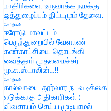
மாதிரிகளை உருவாக்க நமக்கு
ஒத்துழைப்பும் திட்டமும் தேவை.
செய்திகள்
ஈரோடு மாவட்டம்
பெருந்துறையில் வேளாண்
கண்காட்சியை தொடங்கி
வைத்தார் முதலமைச்சர்
மு.க.ஸ்டாலின்..!!
செய்திகள்
கால்வாயை தூர்வார நடவடிக்கை
எடுக்காத அதிகாரிகள் :
விவசாயம் செய்ய முடியாமல்