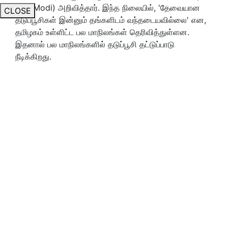
(PM Modi) அறிவித்தார். இந்த நிலையில், 'தேவையான
CLOSE
தடுப்பூசிகள் இன்னும் தங்களிடம் வந்தடையவில்லை' என,
தமிழகம் உள்ளிட்ட பல மாநிலங்கள் தெரிவித்துள்ளன.
இதனால் பல மாநிலங்களில் தடுப்பூசி தட்டுப்பாடு
நீடிக்கிறது.