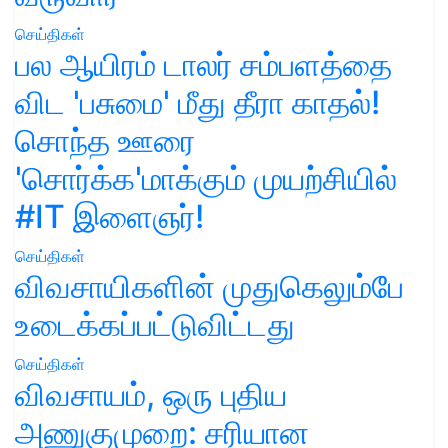
செய்திகள்
பல ஆயிரம் டாலர் சம்பளத்தை
விட 'பசுமை' மீது தீரா காதல்!
சொந்த ஊரை
'சொர்க்க'மாக்கும் முயற்சியில்
#IT இளைஞர்!
செய்திகள்
விவசாயிகளின் முதுகெலும்பே
உடைக்கப்பட்டுவிட்டது
செய்திகள்
விவசாயம், ஒரு புதிய
அணுகுமுறை: சரியான