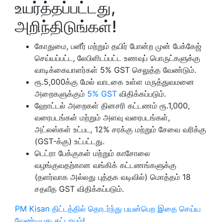
உயர்த்தப்பட்டது,
அறிந்திடுங்கள்!
கோதுமை, பனீர் மற்றும் தயிர் போன்ற முன் பேக்கேஜ்
செய்யப்பட்ட, லேபிளிடப்பட்ட உணவுப் பொருட்களுக்கு
வாடிக்கையாளர்கள் 5% GST செலுத்த வேண்டும்.
ரூ.5,000க்கு மேல் வாடகை உள்ள மருத்துவமனை
அறைகளுக்கும்
5% GST
விதிக்கப்படும்.
ஹோட்டல் அறைகள் தினசரி கட்டணம் ரூ.1,000,
வரைபடங்கள் மற்றும் அளவு வரைபடங்கள்,
அட்லஸ்கள் உட்பட, 12% சரக்கு மற்றும் சேவை வரிக்கு
(GST-க்கு) உட்பட்டது.
டெட்ரா பேக்குகள் மற்றும் காசோலை
வழங்குவதற்கான வங்கிக் கட்டணங்களுக்கு
(தளர்வாக அல்லது புத்தக வடிவில்) மொத்தம் 18
சதவீத GST விதிக்கப்படும்.
PM Kisan திட்டத்தில் தொடர்ந்து பயன்பெற இதை செய்ய
வேண்டியது கட்டாயம்!