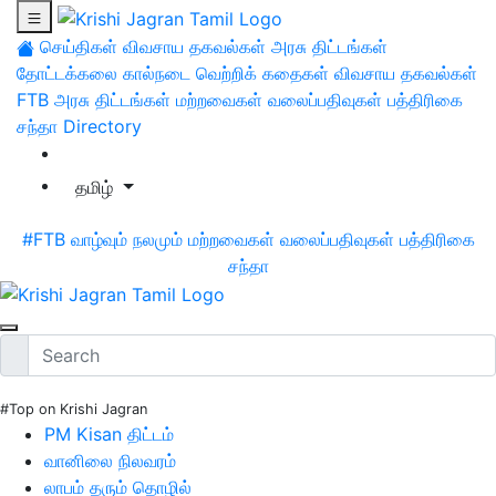
செய்திகள்
விவசாய தகவல்கள்
அரசு திட்டங்கள்
தோட்டக்கலை
கால்நடை
வெற்றிக் கதைகள்
விவசாய தகவல்கள்
FTB
அரசு திட்டங்கள்
மற்றவைகள்
வலைப்பதிவுகள்
பத்திரிகை
சந்தா
Directory
தமிழ்
#FTB
வாழ்வும் நலமும்
மற்றவைகள்
வலைப்பதிவுகள்
பத்திரிகை
சந்தா
#Top on Krishi Jagran
PM Kisan திட்டம்
வானிலை நிலவரம்
லாபம் தரும் தொழில்