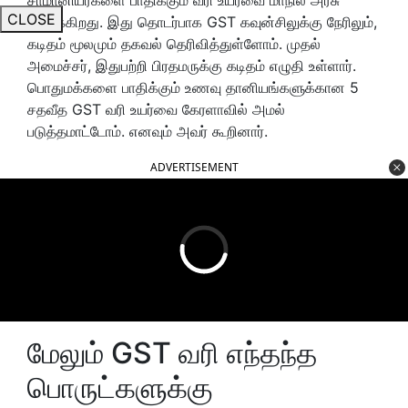
CLOSE
எதிர்க்கிறது. இது தொடர்பாக GST கவுன்சிலுக்கு நேரிலும்,
கடிதம் மூலமும் தகவல் தெரிவித்துள்ளோம். முதல்
அமைச்சர், இதுபற்றி பிரதமருக்கு கடிதம் எழுதி உள்ளார்.
பொதுமக்களை பாதிக்கும் உணவு தானியங்களுக்கான 5
சதவீத GST வரி உயர்வை கேரளாவில் அமல்
படுத்தமாட்டோம். எனவும் அவர் கூறினார்.
ADVERTISEMENT
மேலும் GST வரி எந்தந்த
பொருட்களுக்கு