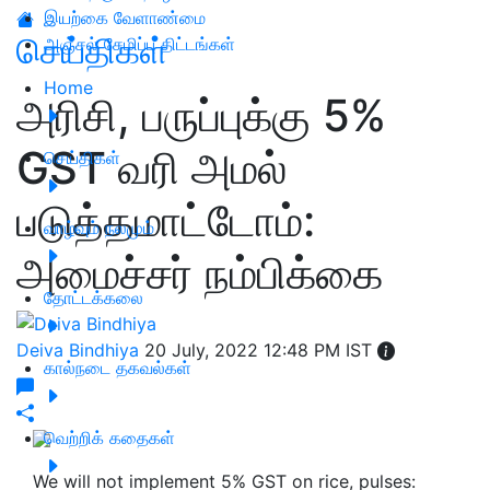
இயற்கை வேளாண்மை
செய்திகள்
அஞ்சல் சேமிப்பு திட்டங்கள்
Home
அரிசி, பருப்புக்கு 5%
GST வரி அமல்
செய்திகள்
படுத்தமாட்டோம்:
வாழ்வும் நலமும்
அமைச்சர் நம்பிக்கை
தோட்டக்கலை
Deiva Bindhiya
20 July, 2022 12:48 PM IST
கால்நடை தகவல்கள்
வெற்றிக் கதைகள்
We will not implement 5% GST on rice, pulses: