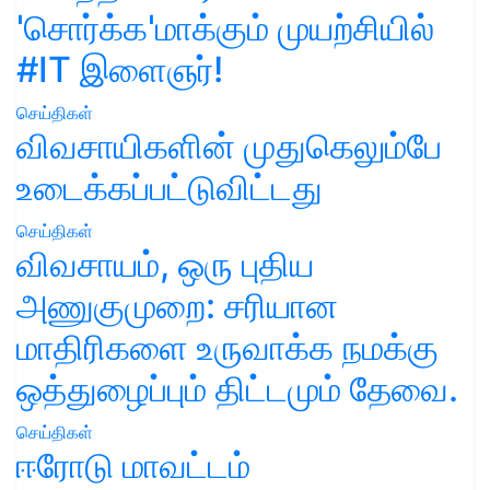
'சொர்க்க'மாக்கும் முயற்சியில்
#IT இளைஞர்!
செய்திகள்
விவசாயிகளின் முதுகெலும்பே
உடைக்கப்பட்டுவிட்டது
செய்திகள்
விவசாயம், ஒரு புதிய
அணுகுமுறை: சரியான
மாதிரிகளை உருவாக்க நமக்கு
ஒத்துழைப்பும் திட்டமும் தேவை.
செய்திகள்
ஈரோடு மாவட்டம்