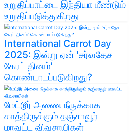
உறுதிப்பாட்டை இந்தியா மீண்டும்
உறுதிப்படுத்துகிறது
International Carrot Day
2025: இன்று ஏன் 'சர்வதேச
கேரட் தினம்'
கொண்டாடப்படுகிறது?
மேட்டூர் அணை நீருக்காக
காத்திருக்கும் தஞ்சாவூர்
மாவட்ட விவசாயிகள்