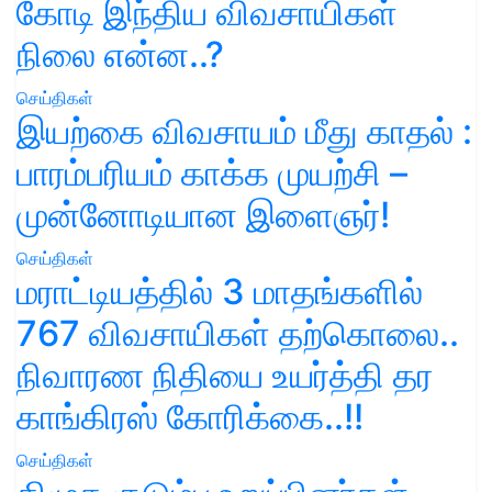
கோடி இந்திய விவசாயிகள்
நிலை என்ன..?
செய்திகள்
இயற்கை விவசாயம் மீது காதல் :
பாரம்பரியம் காக்க முயற்சி –
முன்னோடியான இளைஞர்!
செய்திகள்
மராட்டியத்தில் 3 மாதங்களில்
767 விவசாயிகள் தற்கொலை..
நிவாரண நிதியை உயர்த்தி தர
காங்கிரஸ் கோரிக்கை..!!
செய்திகள்