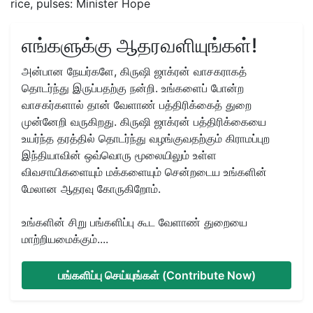
rice, pulses: Minister Hope
எங்களுக்கு ஆதரவளியுங்கள்!
அன்பான நேயர்களே, கிருஷி ஜாக்ரன் வாசகராகத்
தொடர்ந்து இருப்பதற்கு நன்றி. உங்களைப் போன்ற
வாசகர்களால் தான் வேளாண் பத்திரிக்கைத் துறை
முன்னேறி வருகிறது. கிருஷி ஜாக்ரன் பத்திரிக்கையை
உயர்ந்த தரத்தில் தொடர்ந்து வழங்குவதற்கும் கிராமப்புற
இந்தியாவின் ஒவ்வொரு மூலையிலும் உள்ள
விவசாயிகளையும் மக்களையும் சென்றடைய உங்களின்
மேலான ஆதரவு கோருகிறோம்.
உங்களின் சிறு பங்களிப்பு கூட வேளாண் துறையை
மாற்றியமைக்கும்....
பங்களிப்பு செய்யுங்கள் (Contribute Now)