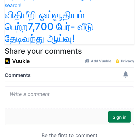
விதிமீறி ஓய்வூதியம்
பெற்ற7,700 பேர்- வீடு
தேடிவந்து ஆய்வு!
Share your comments