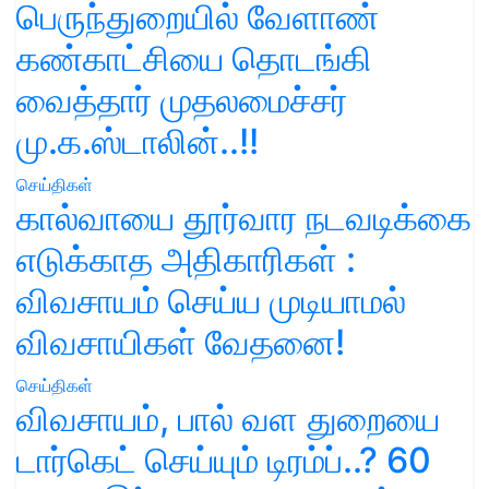
பெருந்துறையில் வேளாண்
கண்காட்சியை தொடங்கி
வைத்தார் முதலமைச்சர்
மு.க.ஸ்டாலின்..!!
செய்திகள்
கால்வாயை தூர்வார நடவடிக்கை
எடுக்காத அதிகாரிகள் :
விவசாயம் செய்ய முடியாமல்
விவசாயிகள் வேதனை!
செய்திகள்
விவசாயம், பால் வள துறையை
டார்கெட் செய்யும் டிரம்ப்..? 60