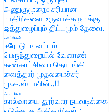
அணுகுமுறை: சரியான
மாதிரிகளை உருவாக்க நமக்கு
ஒத்துழைப்பும் திட்டமும் தேவை.
செய்திகள்
ஈரோடு மாவட்டம்
பெருந்துறையில் வேளாண்
கண்காட்சியை தொடங்கி
வைத்தார் முதலமைச்சர்
மு.க.ஸ்டாலின்..!!
செய்திகள்
கால்வாயை தூர்வார நடவடிக்கை
எடுக்காத அதிகாரிகள் :