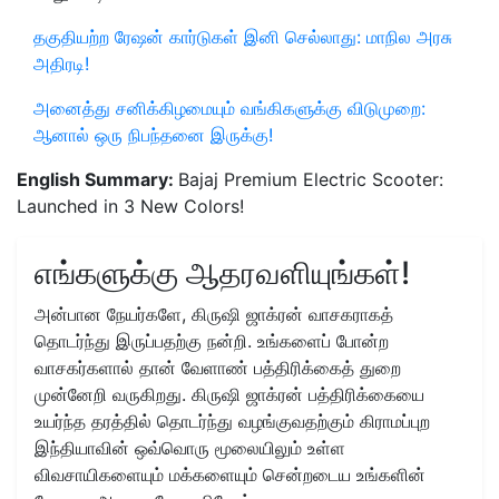
தகுதியற்ற ரேஷன் கார்டுகள் இனி செல்லாது: மாநில அரசு
அதிரடி!
அனைத்து சனிக்கிழமையும் வங்கிகளுக்கு விடுமுறை:
ஆனால் ஒரு நிபந்தனை இருக்கு!
English Summary:
Bajaj Premium Electric Scooter:
Launched in 3 New Colors!
எங்களுக்கு ஆதரவளியுங்கள்!
அன்பான நேயர்களே, கிருஷி ஜாக்ரன் வாசகராகத்
தொடர்ந்து இருப்பதற்கு நன்றி. உங்களைப் போன்ற
வாசகர்களால் தான் வேளாண் பத்திரிக்கைத் துறை
முன்னேறி வருகிறது. கிருஷி ஜாக்ரன் பத்திரிக்கையை
உயர்ந்த தரத்தில் தொடர்ந்து வழங்குவதற்கும் கிராமப்புற
இந்தியாவின் ஒவ்வொரு மூலையிலும் உள்ள
விவசாயிகளையும் மக்களையும் சென்றடைய உங்களின்