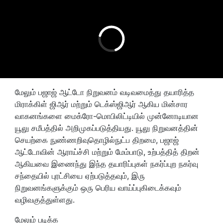
மேலும் பஜாஜ் ஆட்டோ நிறுவனம் வடிவமைத்து தயாரித்த
மிராக்கிள் ஜிஆர் மற்றும் டெக்ஸ்ஜிஆர் ஆகிய மின்சார
வாகனங்களை மைக்ரோ-மொபிலிட்டியில் முன்னோடியான
யூலு சமீபத்தில் அறிமுகப்படுத்தியது. யூலு நிறுவனத்தின்
செயற்கை நுண்ணறிவுதொழில்நுட்ப திறமை, பஜாஜ்
ஆட்டோவின் ஆராய்ச்சி மற்றும் மேம்பாடு, உற்பத்தித் திறன்
ஆகியவை இணைந்து இந்த தயாரிப்புகள் நகர்ப்புற நகர்வு
சந்தையில் புரட்சியை ஏற்படுத்தவும், இரு
நிறுவனங்களுக்கும் ஒரு பெரிய வாய்ப்புகிடைக்கவும்
வழிவகுத்துள்ளது.
மேலும் படிக்க