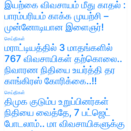
இயற்கை விவசாயம் மீது காதல் :
பாரம்பரியம் காக்க முயற்சி –
முன்னோடியான இளைஞர்!
செய்திகள்
மராட்டியத்தில் 3 மாதங்களில்
767 விவசாயிகள் தற்கொலை..
நிவாரண நிதியை உயர்த்தி தர
காங்கிரஸ் கோரிக்கை..!!
செய்திகள்
திமுக குடும்ப உறுப்பினர்கள்
நிதியை வைத்தே, 7 பட்ஜெட்
போடலாம்.. மா விவசாயிகளுக்கு