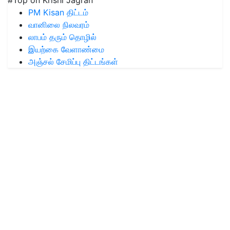
#Top on Krishi Jagran
PM Kisan திட்டம்
வானிலை நிலவரம்
லாபம் தரும் தொழில்
இயற்கை வேளாண்மை
அஞ்சல் சேமிப்பு திட்டங்கள்