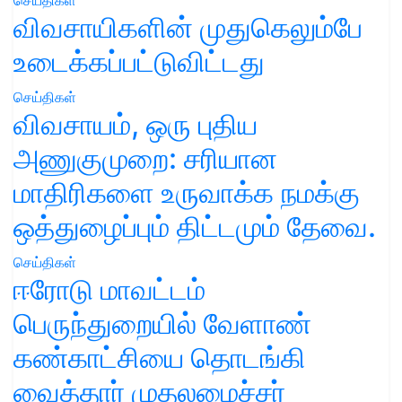
செய்திகள்
விவசாயிகளின் முதுகெலும்பே
உடைக்கப்பட்டுவிட்டது
செய்திகள்
விவசாயம், ஒரு புதிய
அணுகுமுறை: சரியான
மாதிரிகளை உருவாக்க நமக்கு
ஒத்துழைப்பும் திட்டமும் தேவை.
செய்திகள்
ஈரோடு மாவட்டம்
பெருந்துறையில் வேளாண்
கண்காட்சியை தொடங்கி
வைத்தார் முதலமைச்சர்