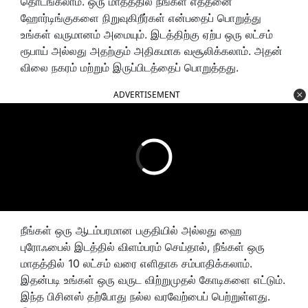
தொடங்கலாம். ஒரு மாதத்தில் நீங்கள் எத்தனை
ஹோர்டிங்குகளை நிறுவுகிறீர்கள் என்பதைப் பொறுத்து
உங்கள் வருமானம் அமையும். இடத்திற்கு ஏற்ப ஒரு லட்சம்
ரூபாய் அல்லது அதற்கும் அதிகமாக வசூலிக்கலாம். அதன்
விலை நகரம் மற்றும் இருப்பிடத்தைப் பொறுத்தது.
ADVERTISEMENT
நீங்கள் ஒரு ஆடம்பரமான பகுதியில் அல்லது ஹை
புரோஃபைல் இடத்தில் விளம்பரம் செய்தால், நீங்கள் ஒரு
மாதத்தில் 10 லட்சம் வரை எளிதாக சம்பாதிக்கலாம்.
இதன்படி உங்கள் ஒரு வருட விற்றுமுதல் கோடிகளை எட்டும்.
இந்த பிசினஸ் தற்போது நல்ல வரவேற்பைப் பெற்றுள்ளது.