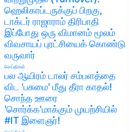
ஹெலிகாப்டருக்குப் பிறகு,
டாக்டர் ராஜாராம் திரிபாதி
இப்போது ஒரு விமானம் மூலம்
விவசாயப் புரட்சியைக் கொண்டு
வருவார்
செய்திகள்
பல ஆயிரம் டாலர் சம்பளத்தை
விட 'பசுமை' மீது தீரா காதல்!
சொந்த ஊரை
'சொர்க்க'மாக்கும் முயற்சியில்
#IT இளைஞர்!