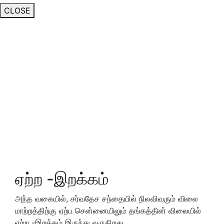
CLOSE
ஏற்ற -இறக்கம்
அந்த வகையில், சர்வதேச சந்தையில் நிலவிவரும் விலை
மாற்றத்திற்கு ஏற்ப சென்னையிலும் தங்கத்தின் விலையில்
ஏற்ற -இறக்கம் இருந்து வருகிறது.