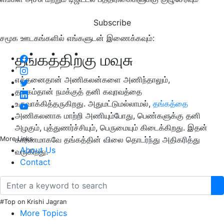
Subscribe
சமூக ஊடகங்களில் எங்களுடன் இணைக்கவும்:
தங்கத்திற்கு மவுசு
எத்தனைதான் அணிகலன்களை அணிந்தாலும்,
தங்கம்தான் நமக்குத் தனி கவுரவத்தை
உருவாக்கித்தருகிறது. அதுமட்டுமல்லாமல்,
தங்கத்தை
அணிகலனாக மாற்றி அணியும்போது, பெண்களுக்கு தனி
அழகும், புத்துணர்ச்சியும், பெருமையும் கிடைக்கிறது. இதன்
காரணமாகவே தங்கத்தின் விலை தொடர்ந்து அதிகரித்து
More Links
About Us
வருகிறது.
Contact
#Top on Krishi Jagran
More Topics