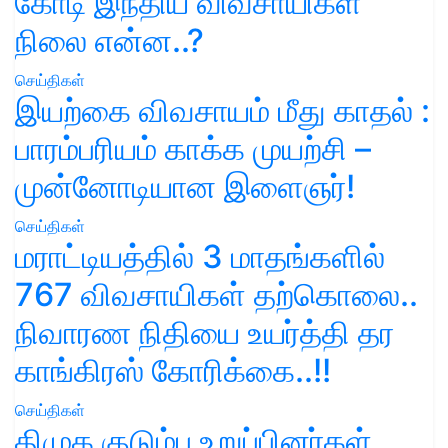
கோடி இந்திய விவசாயிகள்
நிலை என்ன..?
செய்திகள்
இயற்கை விவசாயம் மீது காதல் :
பாரம்பரியம் காக்க முயற்சி –
முன்னோடியான இளைஞர்!
செய்திகள்
மராட்டியத்தில் 3 மாதங்களில்
767 விவசாயிகள் தற்கொலை..
நிவாரண நிதியை உயர்த்தி தர
காங்கிரஸ் கோரிக்கை..!!
செய்திகள்
திமுக குடும்ப உறுப்பினர்கள்