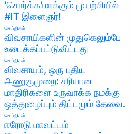
'சொர்க்க'மாக்கும் முயற்சியில்
#IT இளைஞர்!
செய்திகள்
விவசாயிகளின் முதுகெலும்பே
உடைக்கப்பட்டுவிட்டது
செய்திகள்
விவசாயம், ஒரு புதிய
அணுகுமுறை: சரியான
மாதிரிகளை உருவாக்க நமக்கு
ஒத்துழைப்பும் திட்டமும் தேவை.
செய்திகள்
ஈரோடு மாவட்டம்