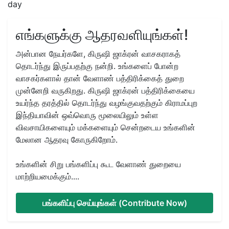
day
எங்களுக்கு ஆதரவளியுங்கள்!
அன்பான நேயர்களே, கிருஷி ஜாக்ரன் வாசகராகத்
தொடர்ந்து இருப்பதற்கு நன்றி. உங்களைப் போன்ற
வாசகர்களால் தான் வேளாண் பத்திரிக்கைத் துறை
முன்னேறி வருகிறது. கிருஷி ஜாக்ரன் பத்திரிக்கையை
உயர்ந்த தரத்தில் தொடர்ந்து வழங்குவதற்கும் கிராமப்புற
இந்தியாவின் ஒவ்வொரு மூலையிலும் உள்ள
விவசாயிகளையும் மக்களையும் சென்றடைய உங்களின்
மேலான ஆதரவு கோருகிறோம்.
உங்களின் சிறு பங்களிப்பு கூட வேளாண் துறையை
மாற்றியமைக்கும்....
பங்களிப்பு செய்யுங்கள் (Contribute Now)