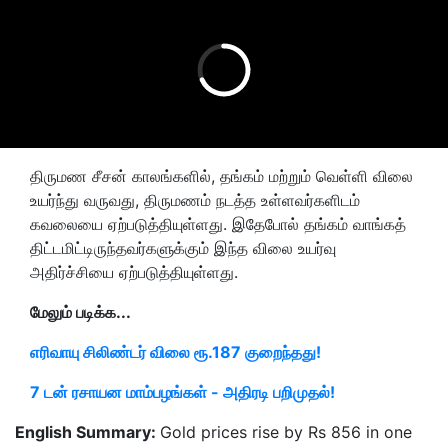
திருமண சீசன் காலங்களில், தங்கம் மற்றும் வெள்ளி விலை
உயர்ந்து வருவது, திருமணம் நடத்த உள்ளவர்களிடம்
கவலையை ஏற்படுத்தியுள்ளது. இதேபோல் தங்கம் வாங்கத்
திட்டமிட்டிருந்தவர்களுக்கும் இந்த விலை உயர்வு
அதிர்ச்சியை ஏற்படுத்தியுள்ளது.
மேலும் படிக்க...
எரிவாயு சிலிண்டர் விலை ரூ.187 குறைந்தது!
7 டன் ரசாயன மாம்பழங்கள் - அதிரடி பறிமுதல்!
English Summary:
Gold prices rise by Rs 856 in one