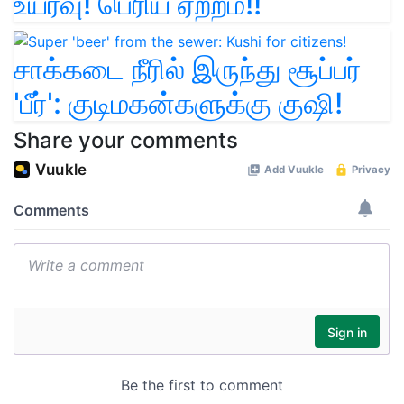
உயர்வு! பெரிய ஏற்றம்!!
சாக்கடை நீரில் இருந்து சூப்பர்
'பீர்': குடிமகன்களுக்கு குஷி!
Share your comments