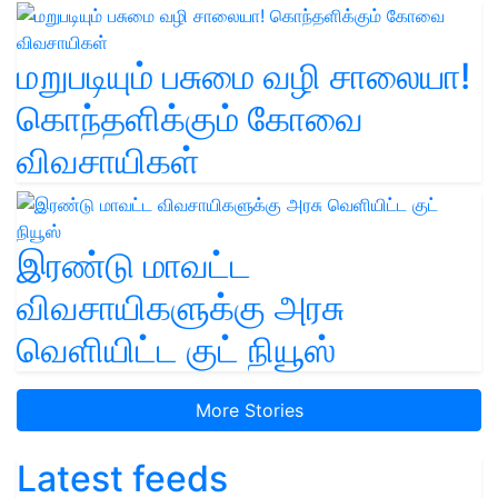
மறுபடியும் பசுமை வழி சாலையா!
கொந்தளிக்கும் கோவை
விவசாயிகள்
இரண்டு மாவட்ட
விவசாயிகளுக்கு அரசு
வெளியிட்ட குட் நியூஸ்
More Stories
Latest feeds