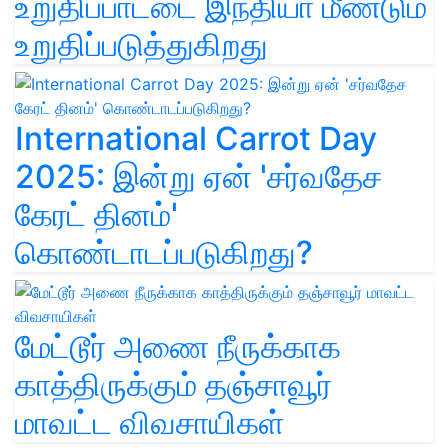
உறுதிப்பாட்டை இந்தியா மீண்டும்
உறுதிப்படுத்துகிறது
International Carrot Day
2025: இன்று ஏன் 'சர்வதேச
கேரட் தினம்'
கொண்டாடப்படுகிறது?
மேட்டூர் அணை நீருக்காக
காத்திருக்கும் தஞ்சாவூர்
மாவட்ட விவசாயிகள்