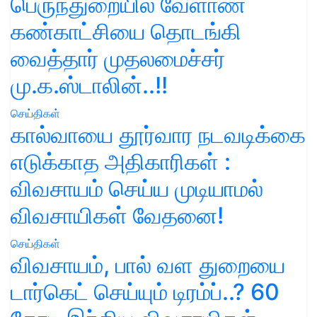
பெருந்துறையில் வேளாண்
கண்காட்சியை தொடங்கி
வைத்தார் முதலமைச்சர்
மு.க.ஸ்டாலின்..!!
செய்திகள்
கால்வாயை தூர்வார நடவடிக்கை
எடுக்காத அதிகாரிகள் :
விவசாயம் செய்ய முடியாமல்
விவசாயிகள் வேதனை!
செய்திகள்
விவசாயம், பால் வள துறையை
டார்கெட் செய்யும் டிரம்ப்..? 60