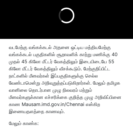
வடமேற்கு வங்கக்கடல் அதனை ஒட்டிய மத்தியமேற்கு
வங்கக்கடல் பகுதிகளில் சூறாவளிக் காற்று மணிக்கு 40
முதல் 45 கிலோ மீட்டர் வேகத்திலும் இடையிடையே 55
கிலோ மீட்டர் வேகத்திலும் வீசக்கூடும். மேற்குறிப்பிட்ட
நாட்களில் மீனவர்கள் இப்பகுதிகளுக்கு செல்ல
வேண்டாமென்று அறிவுறுத்தப்படுகிறார்கள். மேலும் தமிழக
வானிலை தொடர்பான முழு நிலவரம் மற்றும்
மீனவர்களுக்கான எச்சரிக்கை குறித்த முழு அறிவிப்பினை
காண Mausam.imd.gov.in/Chennai என்கிற
இணையதளத்தை காணவும்.
மேலும் காண்க: