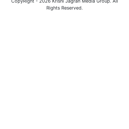
CopyRight - 2026 Krishi Jagran Media Group. All
Rights Reserved.