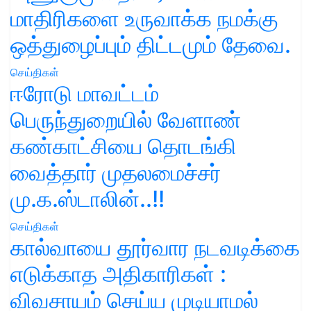
மாதிரிகளை உருவாக்க நமக்கு
ஒத்துழைப்பும் திட்டமும் தேவை.
செய்திகள்
ஈரோடு மாவட்டம்
பெருந்துறையில் வேளாண்
கண்காட்சியை தொடங்கி
வைத்தார் முதலமைச்சர்
மு.க.ஸ்டாலின்..!!
செய்திகள்
கால்வாயை தூர்வார நடவடிக்கை
எடுக்காத அதிகாரிகள் :
விவசாயம் செய்ய முடியாமல்