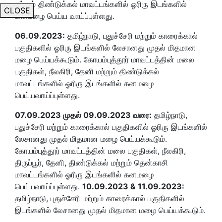
மற்றும் திண்டுக்கல் மாவட்டங்களில் ஓரிரு இடங்களில்
CLOSE
கனமழை பெய்ய வாய்ப்புள்ளது.
06.09.2023:
தமிழ்நாடு, புதுச்சேரி மற்றும் காரைக்கால்
பகுதிகளில் ஓரிரு இடங்களில் லேசானது முதல் மிதமான
மழை பெய்யக்கூடும். கோயம்புத்தூர் மாவட்டத்தின் மலை
பகுதிகள், நீலகிரி, தேனி மற்றும் திண்டுக்கல்
மாவட்டங்களில் ஓரிரு இடங்களில் கனமழை
பெய்யவாய்ப்புள்ளது.
07.09.2023 முதல் 09.09.2023 வரை:
தமிழ்நாடு,
புதுச்சேரி மற்றும் காரைக்கால் பகுதிகளில் ஓரிரு இடங்களில்
லேசானது முதல் மிதமான மழை பெய்யக்கூடும்.
கோயம்புத்தூர் மாவட்டத்தின் மலை பகுதிகள், நீலகிரி,
திருப்பூர், தேனி, திண்டுக்கல் மற்றும் தென்காசி
மாவட்டங்களில் ஓரிரு இடங்களில் கனமழை
பெய்யவாய்ப்புள்ளது.
10.09.2023 & 11.09.2023:
தமிழ்நாடு, புதுச்சேரி மற்றும் காரைக்கால் பகுதிகளில்
இடங்களில் லேசானது முதல் மிதமான மழை பெய்யக்கூடும்.