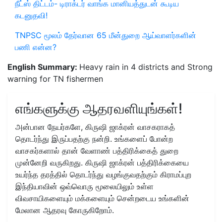
நீட்ஸ் திட்டம்- டிராக்டர் வாங்க மானியத்துடன் கூடிய
கடனுதவி!
TNPSC மூலம் தேர்வான 65 மீன்துறை ஆய்வாளர்களின்
பணி என்ன?
English Summary:
Heavy rain in 4 districts and Strong
warning for TN fishermen
எங்களுக்கு ஆதரவளியுங்கள்!
அன்பான நேயர்களே, கிருஷி ஜாக்ரன் வாசகராகத்
தொடர்ந்து இருப்பதற்கு நன்றி. உங்களைப் போன்ற
வாசகர்களால் தான் வேளாண் பத்திரிக்கைத் துறை
முன்னேறி வருகிறது. கிருஷி ஜாக்ரன் பத்திரிக்கையை
உயர்ந்த தரத்தில் தொடர்ந்து வழங்குவதற்கும் கிராமப்புற
இந்தியாவின் ஒவ்வொரு மூலையிலும் உள்ள
விவசாயிகளையும் மக்களையும் சென்றடைய உங்களின்
மேலான ஆதரவு கோருகிறோம்.