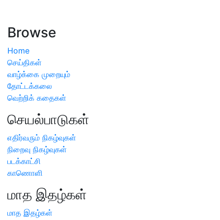
ஏற்பட்டால் வேளாண் விஞ்ஞானிகளை அணுகலாம்: தமிழக அரசு
அறிவிப்பு
Browse
Home
செய்திகள்
வாழ்க்கை முறையும்
தோட்டக்கலை
வெற்றிக் கதைகள்
செயல்பாடுகள்
எதிர்வரும் நிகழ்வுகள்
நிறைவு நிகழ்வுகள்
படக்காட்சி
காணொளி
மாத இதழ்கள்
மாத இதழ்கள்