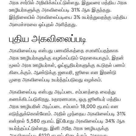
அரசு சார்பில் அறிவிக்கப்பட்டுள்ளது. இதுவரை மத்திய அரசு
ஊழியர்களுக்கு அகவிலைப்படி 31% ஆக இருந்தது.
இந்நிலையில் அகவிலைப்படியை 3% உயர்த்துவதற்கு மத்திய
அமைச்சரவை ஒப்புதல் அளித்தது.
புதிய அகவிலைப்படி
அகவிலைப்படி என்பது பணவீக்கத்தை சமாளிப்பதற்காக
அரசு ஊழியர்களுக்கு வழங்கப்படும் தொகையாகும். இதன்
மூலம் அரசு ஊழியர்கள், ஓய்வூதியர்களுக்கு கூடுதல் பணம்
கிடைக்கும். ஆண்டுக்கு ஜனவரி, ஜூலை என இரண்டு
முறை அகவிலைப்படி உயர்த்தப்படுவது வழக்கம்.
அகவிலைப்படி என்பது அடிப்படை சம்பளத்தை வைத்து
கணக்கிடப்படுகிறது. உதாரணமாக, ஒரு ஜூனியர் மத்திய
அரசு ஊழியரின் அடிப்படை சம்பளம் 18,000 ரூபாய் என
எடுத்துக்கொள்வோம். அதில் முந்தைய அகவிலைப்படி 31%
என்றால் 5,580 ரூபாய். இப்போது அகவிலைப்படி 34% ஆக
உயர்த்தப்பட்டுள்ளது. இனி அதே அரசு ஊழியருக்கு
அகவிலைப்படி 6120 ரூபாய் கிடைக்கும். அதாவது,