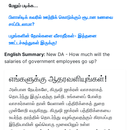
மேலும் படிக்க...
பிளாஸ்டிக் கவரில் ஊற்றிக் கொடுக்கும் சூடான உணவை
சாப்பிடலாமா?
பழங்களின் தோல்களை வீசாதீர்கள்- இத்தனை
ஊட்டச்சுத்துகள் இருக்கு!
English Summary:
New DA - How much will the
salaries of government employees go up?
எங்களுக்கு ஆதரவளியுங்கள்!
அன்பான நேயர்களே, கிருஷி ஜாக்ரன் வாசகராகத்
தொடர்ந்து இருப்பதற்கு நன்றி. உங்களைப் போன்ற
வாசகர்களால் தான் வேளாண் பத்திரிக்கைத் துறை
முன்னேறி வருகிறது. கிருஷி ஜாக்ரன் பத்திரிக்கையை
உயர்ந்த தரத்தில் தொடர்ந்து வழங்குவதற்கும் கிராமப்புற
இந்தியாவின் ஒவ்வொரு மூலையிலும் உள்ள