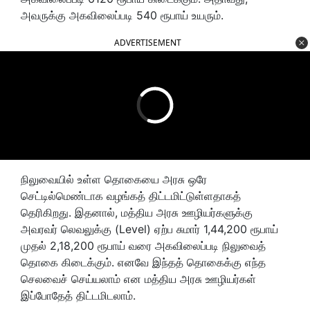
அவருக்கு அகவிலைப்படி 540 ரூபாய் உயரும்.
ADVERTISEMENT
நிலுவையில் உள்ள தொகையை அரசு ஒரே
செட்டில்மெண்டாக வழங்கத் திட்டமிட்டுள்ளதாகத்
தெரிகிறது. இதனால், மத்திய அரசு ஊழியர்களுக்கு
அவரவர் லெவலுக்கு (Level) ஏற்ப சுமார் 1,44,200 ரூபாய்
முதல் 2,18,200 ரூபாய் வரை அகவிலைப்படி நிலுவைத்
தொகை கிடைக்கும். எனவே இந்தத் தொகைக்கு எந்த
செலவைச் செய்யலாம் என மத்திய அரசு ஊழியர்கள்
இப்போதேத் திட்டமிடலாம்.