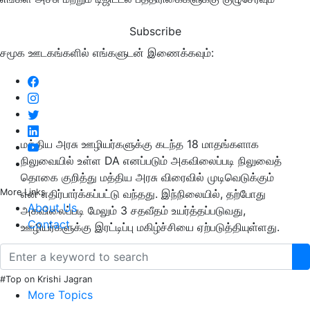
Subscribe
சமூக ஊடகங்களில் எங்களுடன் இணைக்கவும்:
மத்திய அரசு ஊழியர்களுக்கு கடந்த 18 மாதங்களாக
நிலுவையில் உள்ள DA எனப்படும் அகவிலைப்படி நிலுவைத்
தொகை குறித்து மத்திய அரசு விரைவில் முடிவெடுக்கும்
More Links
என எதிர்பார்க்கப்பட்டு வந்தது. இந்நிலையில், தற்போது
About Us
அகவிலைப்படி மேலும் 3 சதவீதம் உயர்த்தப்படுவது,
Contact
ஊழியர்களுக்கு இரட்டிப்பு மகிழ்ச்சியை ஏற்படுத்தியுள்ளது.
#Top on Krishi Jagran
More Topics