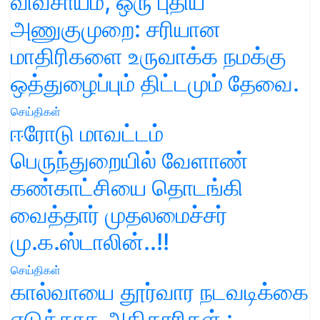
விவசாயம், ஒரு புதிய
அணுகுமுறை: சரியான
மாதிரிகளை உருவாக்க நமக்கு
ஒத்துழைப்பும் திட்டமும் தேவை.
செய்திகள்
ஈரோடு மாவட்டம்
பெருந்துறையில் வேளாண்
கண்காட்சியை தொடங்கி
வைத்தார் முதலமைச்சர்
மு.க.ஸ்டாலின்..!!
செய்திகள்
கால்வாயை தூர்வார நடவடிக்கை
எடுக்காத அதிகாரிகள் :