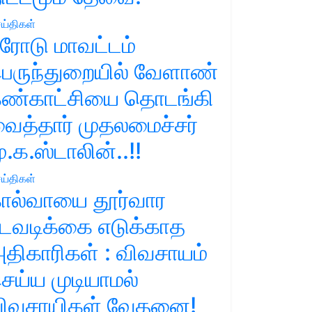
ய்திகள்
ரோடு மாவட்டம்
ெருந்துறையில் வேளாண்
ண்காட்சியை தொடங்கி
ைத்தார் முதலமைச்சர்
ு.க.ஸ்டாலின்..!!
ய்திகள்
ால்வாயை தூர்வார
டவடிக்கை எடுக்காத
திகாரிகள் : விவசாயம்
ெய்ய முடியாமல்
ிவசாயிகள் வேதனை!