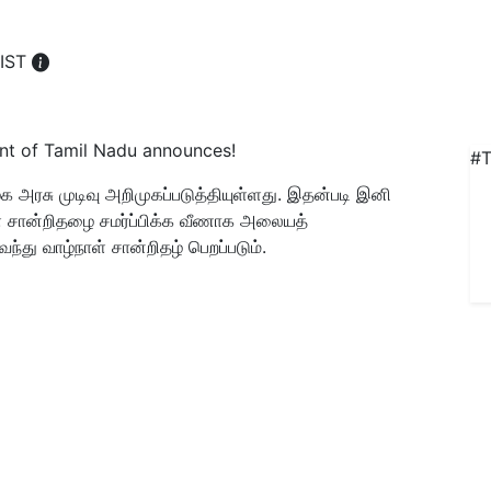
 IST
#T
 அரசு முடிவு அறிமுகப்படுத்தியுள்ளது. இதன்படி இனி
ள் சான்றிதழை சமர்ப்பிக்க வீணாக அலையத்
்து வாழ்நாள் சான்றிதழ் பெறப்படும்.