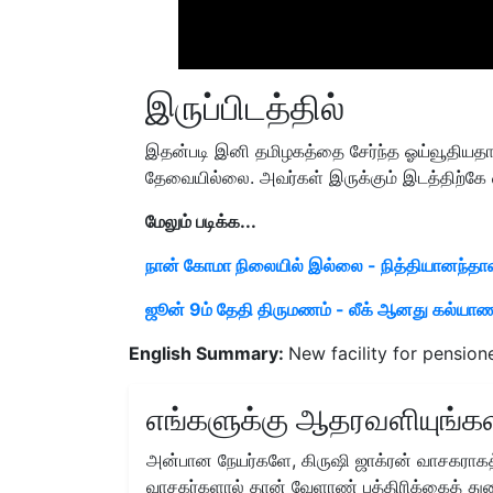
இருப்பிடத்தில்
இதன்படி இனி தமிழகத்தை சேர்ந்த ஓய்வூதியதா
தேவையில்லை. அவர்கள் இருக்கும் இடத்திற்கே வந
மேலும் படிக்க...
நான் கோமா நிலையில் இல்லை - நித்தியானந்தாவ
ஜூன் 9ம் தேதி திருமணம் - லீக் ஆனது கல்யாணப
English Summary:
New facility for pensio
எங்களுக்கு ஆதரவளியுங்கள
அன்பான நேயர்களே, கிருஷி ஜாக்ரன் வாசகராகத்
வாசகர்களால் தான் வேளாண் பத்திரிக்கைத் துற