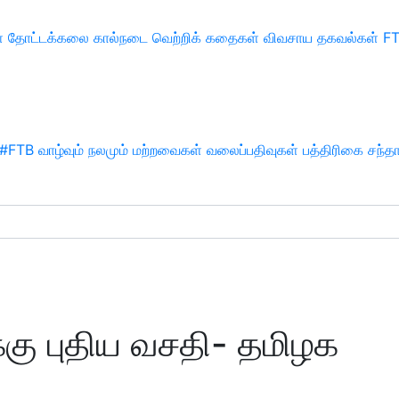
்
தோட்டக்கலை
கால்நடை
வெற்றிக் கதைகள்
விவசாய தகவல்கள்
F
#FTB
வாழ்வும் நலமும்
மற்றவைகள்
வலைப்பதிவுகள்
பத்திரிகை சந்த
்கு புதிய வசதி- தமிழக