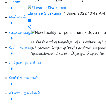
Home
Elavarse Sivakumar
1 June, 2022 10:49 AM
செய்திகள்
வாழ்வும் நலமும்
பென்சன் வாங்குவோருக்கு புதிய வசதியை தமிழக
தோட்டக்கலை
தமிழகத்தை சேர்ந்த ஓய்வூதியதாரர்கள் வாழ்நா
தேவையில்லை. அவர்கள் இருக்கும் இடத்திற்கே வந
கால்நடை தகவல்கள்
வெற்றிக் கதைகள்
விவசாய தகவல்கள்