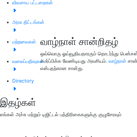
விவசாய பட்டறைகள்
அரசு திட்டங்கள்
வாழ்நாள் சான்றிதழ்
மற்றவைகள்
ஒவ்வொரு ஓய்வூதியதாரரும் தொடர்ந்து பென்சன் 
சமர்ப்பிக்க வேண்டியது அவசியம்.
வாழ்நாள்
சான்
வலைப்பதிவுகள்
என்பதற்கான சான்று.
Directory
இதழ்கள்
எங்கள் அச்சு மற்றும் டிஜிட்டல் பத்திரிகைகளுக்கு குழுசேரவும்