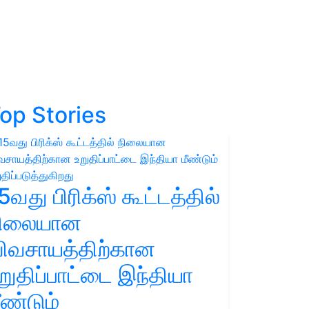
op Stories
5வது பிரிக்ஸ் கூட்டத்தில்
நிலையான
ிவசாயத்திற்கான
றுதிப்பாட்டை இந்தியா
ீண்டும்