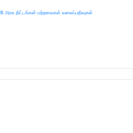
TB
அரசு திட்டங்கள்
மற்றவைகள்
வலைப்பதிவுகள்
ா