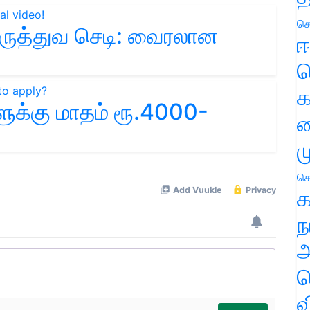
செ
மருத்துவ செடி: வைரலான
ஈ
ப
க
க்கு மாதம் ரூ.4000-
வ
ம
செ
க
ந
அ
ச
வ