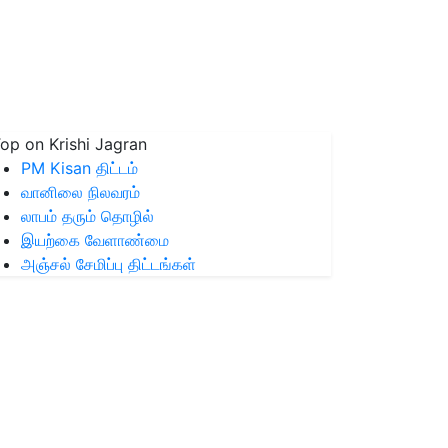
op on Krishi Jagran
PM Kisan திட்டம்
வானிலை நிலவரம்
லாபம் தரும் தொழில்
இயற்கை வேளாண்மை
அஞ்சல் சேமிப்பு திட்டங்கள்