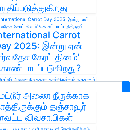
றுதிப்படுத்துகிறது
nternational Carrot
ay 2025: இன்று ஏன்
சர்வதேச கேரட் தினம்'
ொண்டாடப்படுகிறது?
ேட்டூர் அணை நீருக்காக
ாத்திருக்கும் தஞ்சாவூர்
ாவட்ட விவசாயிகள்