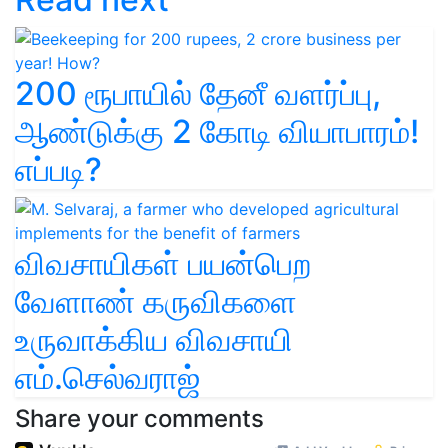
200 ரூபாயில் தேனீ வளர்ப்பு,
ஆண்டுக்கு 2 கோடி வியாபாரம்!
எப்படி?
விவசாயிகள் பயன்பெற
வேளாண் கருவிகளை
உருவாக்கிய விவசாயி
எம்.செல்வராஜ்
Share your comments