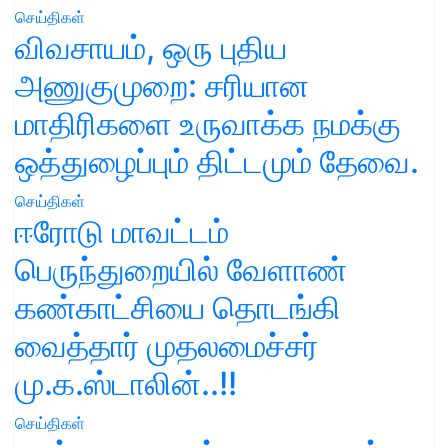
செய்திகள்
விவசாயம், ஒரு புதிய
அணுகுமுறை: சரியான
மாதிரிகளை உருவாக்க நமக்கு
ஒத்துழைப்பும் திட்டமும் தேவை.
செய்திகள்
ஈரோடு மாவட்டம்
பெருந்துறையில் வேளாண்
கண்காட்சியை தொடங்கி
வைத்தார் முதலமைச்சர்
மு.க.ஸ்டாலின்..!!
செய்திகள்