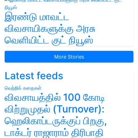
இரண்டு மாவட்ட
விவசாயிகளுக்கு அரசு
வெளியிட்ட குட் நியூஸ்
More Stories
Latest feeds
வெற்றிக் கதைகள்
விவசாயத்தில் 100 கோடி
விற்றுமுதல் (Turnover):
ஹெலிகாப்டருக்குப் பிறகு,
டாக்டர் ராஜாராம் திரிபாதி