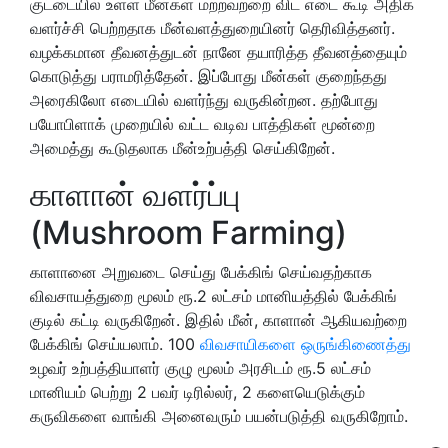
குட்டையில் உள்ள மீன்கள் மற்றவற்றை விட எடை கூடி அதிக
வளர்ச்சி பெற்றதாக மீன்வளத்துறையினர் தெரிவித்தனர்.
வழக்கமான தீவனத்துடன் நானே தயாரித்த தீவனத்தையும்
கொடுத்து பராமரித்தேன். இப்போது மீன்கள் குறைந்தது
அரைகிலோ எடையில் வளர்ந்து வருகின்றன. தற்போது
பயோபிளாக் முறையில் வட்ட வடிவ பாத்திகள் மூன்றை
அமைத்து கூடுதலாக மீன்உற்பத்தி செய்கிறேன்.
காளான் வளர்ப்பு
(Mushroom Farming)
காளானை அறுவடை செய்து பேக்கிங் செய்வதற்காக
விவசாயத்துறை மூலம் ரூ.2 லட்சம் மானியத்தில் பேக்கிங்
குடில் கட்டி வருகிறேன். இதில் மீன், காளான் ஆகியவற்றை
பேக்கிங் செய்யலாம். 100
விவசாயிகளை ஒருங்கிணைத்து
உழவர் உற்பத்தியாளர் குழு மூலம் அரசிடம் ரூ.5 லட்சம்
மானியம் பெற்று 2 பவர் டிரில்லர், 2 களையெடுக்கும்
கருவிகளை வாங்கி அனைவரும் பயன்படுத்தி வருகிறோம்.