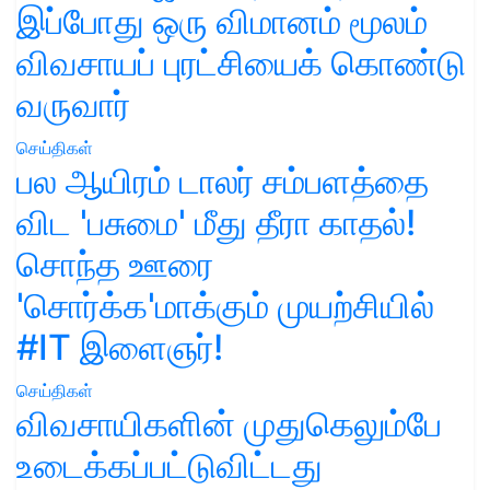
இப்போது ஒரு விமானம் மூலம்
விவசாயப் புரட்சியைக் கொண்டு
வருவார்
செய்திகள்
பல ஆயிரம் டாலர் சம்பளத்தை
விட 'பசுமை' மீது தீரா காதல்!
சொந்த ஊரை
'சொர்க்க'மாக்கும் முயற்சியில்
#IT இளைஞர்!
செய்திகள்
விவசாயிகளின் முதுகெலும்பே
உடைக்கப்பட்டுவிட்டது