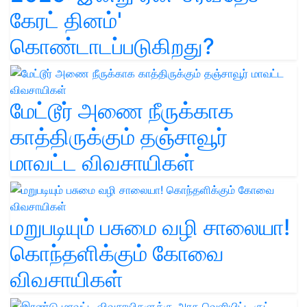
கேரட் தினம்'
கொண்டாடப்படுகிறது?
மேட்டூர் அணை நீருக்காக
காத்திருக்கும் தஞ்சாவூர்
மாவட்ட விவசாயிகள்
மறுபடியும் பசுமை வழி சாலையா!
கொந்தளிக்கும் கோவை
விவசாயிகள்