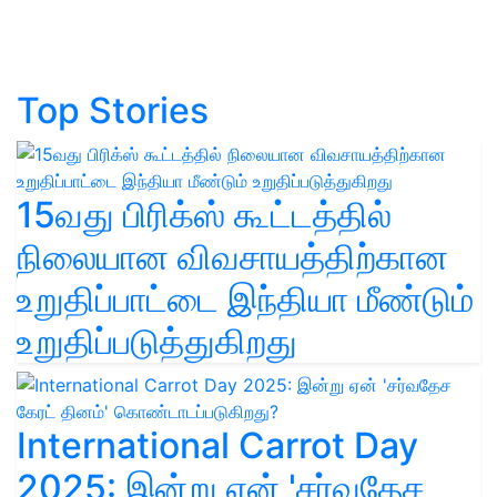
Top Stories
15வது பிரிக்ஸ் கூட்டத்தில்
நிலையான விவசாயத்திற்கான
உறுதிப்பாட்டை இந்தியா மீண்டும்
உறுதிப்படுத்துகிறது
International Carrot Day
2025: இன்று ஏன் 'சர்வதேச