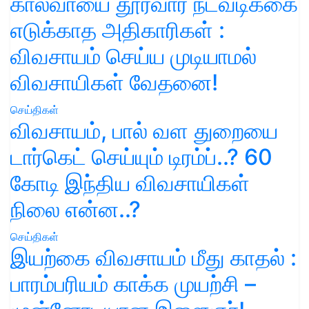
கால்வாயை தூர்வார நடவடிக்கை
எடுக்காத அதிகாரிகள் :
விவசாயம் செய்ய முடியாமல்
விவசாயிகள் வேதனை!
செய்திகள்
விவசாயம், பால் வள துறையை
டார்கெட் செய்யும் டிரம்ப்..? 60
கோடி இந்திய விவசாயிகள்
நிலை என்ன..?
செய்திகள்
இயற்கை விவசாயம் மீது காதல் :
பாரம்பரியம் காக்க முயற்சி –