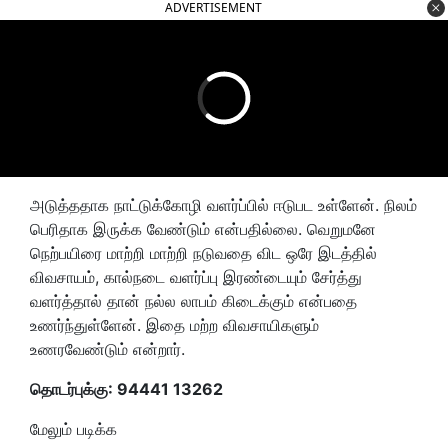
ADVERTISEMENT
அடுத்ததாக நாட்டுக்கோழி வளர்ப்பில் ஈடுபட உள்ளேன். நிலம்
பெரிதாக இருக்க வேண்டும் என்பதில்லை. வெறுமனே
நெற்பயிரை மாற்றி மாற்றி நடுவதை விட ஒரே இடத்தில்
விவசாயம், கால்நடை வளர்ப்பு இரண்டையும் சேர்த்து
வளர்த்தால் தான் நல்ல லாபம் கிடைக்கும் என்பதை
உணர்ந்துள்ளேன். இதை மற்ற விவசாயிகளும்
உணரவேண்டும் என்றார்.
தொடர்புக்கு: 94441 13262
மேலும் படிக்க