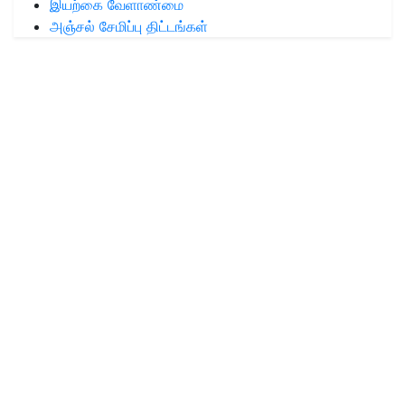
இயற்கை வேளாண்மை
அஞ்சல் சேமிப்பு திட்டங்கள்