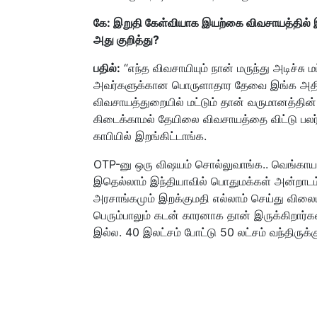
கே: இறுதி கேள்வியாக இயற்கை விவசாயத்தில் 
அது குறித்து?
பதில்:
“எந்த விவசாயியும் நான் மருந்து அடிச்சு
அவர்களுக்கான பொருளாதார தேவை இங்க அதிகம
விவசாயத்துறையில் மட்டும் தான் வருமானத்த
கிடைக்காமல் தேயிலை விவசாயத்தை விட்டு பலர்
காபியில் இறங்கிட்டாங்க.
OTP-னு ஒரு விஷயம் சொல்லுவாங்க.. வெங்காயம
இதெல்லாம் இந்தியாவில் பொதுமக்கள் அன்றாடம் 
அரசாங்கமும் இறக்குமதி எல்லாம் செய்து விலை
பெரும்பாலும் கடன் காரனாக தான் இருக்கிறார்கள
இல்ல. 40 இலட்சம் போட்டு 50 லட்சம் வந்திருக்க