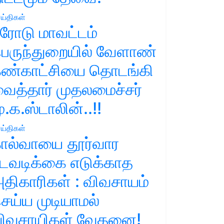
ய்திகள்
ரோடு மாவட்டம்
ெருந்துறையில் வேளாண்
ண்காட்சியை தொடங்கி
ைத்தார் முதலமைச்சர்
ு.க.ஸ்டாலின்..!!
ய்திகள்
ால்வாயை தூர்வார
டவடிக்கை எடுக்காத
திகாரிகள் : விவசாயம்
ெய்ய முடியாமல்
ிவசாயிகள் வேதனை!