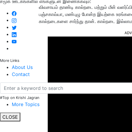
சமூக ஊடகங்களில் எங்களுடன் இணைக்கவும்:
விவசாயம் தாண்டி கால்நடை மற்றும் மீன் வளர்ப்
பஞ்சகாவ்யா, மண்புழு போன்ற இயற்கை உரங்களை
கால்நடைகளை சார்ந்து தான். கால்நடை இல்லா
ADV
More Links
About Us
Contact
#Top on Krishi Jagran
More Topics
CLOSE