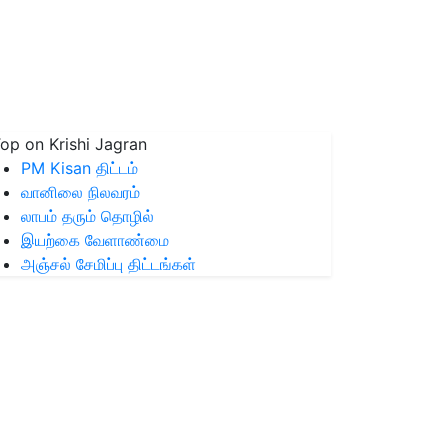
op on Krishi Jagran
PM Kisan திட்டம்
வானிலை நிலவரம்
லாபம் தரும் தொழில்
இயற்கை வேளாண்மை
அஞ்சல் சேமிப்பு திட்டங்கள்