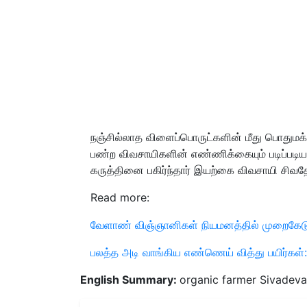
நஞ்சில்லாத விளைப்பொருட்களின் மீது பொதுமக
பண்ற விவசாயிகளின் எண்ணிக்கையும் படிப்படிய
கருத்தினை பகிர்ந்தார் இயற்கை விவசாயி சிவத
Read more:
வேளாண் விஞ்ஞானிகள் நியமனத்தில் முறைகேட
பலத்த அடி வாங்கிய எண்ணெய் வித்து பயிர்க
English Summary:
organic farmer Sivadevan 