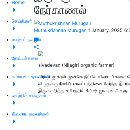
Home
நேர்காணல்
செய்திகள்
Muthukrishnan Murugan
1 January, 2025 6
வாழ்வும் நலமும்
தோட்டக்கலை
sivadevan (Nilagiri organic farmer)
கால்நடை தகவல்கள்
கிரிஷி ஜாக்ரன் முன்னெடுப்பில் விவசாயிகளை 
விருதுக்கு நீலகிரி மாவட்டத்தினை சேர்ந்த இய
இதுக்குறித்து சமீபத்தில் கிரிஷி ஜாக்ரன் அவரு
வெற்றிக் கதைகள்
விவசாய தகவல்கள்