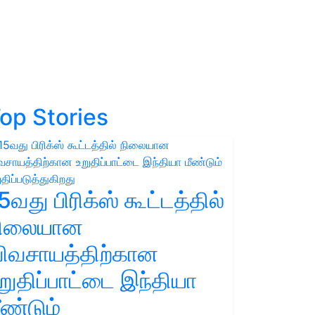
op Stories
5வது பிரிக்ஸ் கூட்டத்தில்
நிலையான
ிவசாயத்திற்கான
றுதிப்பாட்டை இந்தியா
ீண்டும்