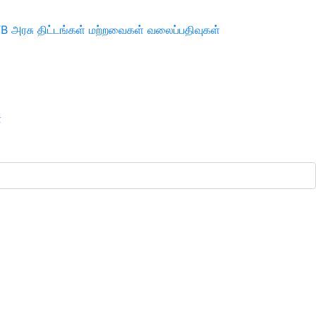
TB
அரசு திட்டங்கள்
மற்றவைகள்
வலைப்பதிவுகள்
ா