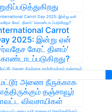
றுதிப்படுத்துகிறது
nternational Carrot
ay 2025: இன்று ஏன்
சர்வதேச கேரட் தினம்'
ொண்டாடப்படுகிறது?
ேட்டூர் அணை நீருக்காக
ாத்திருக்கும் தஞ்சாவூர்
ாவட்ட விவசாயிகள்