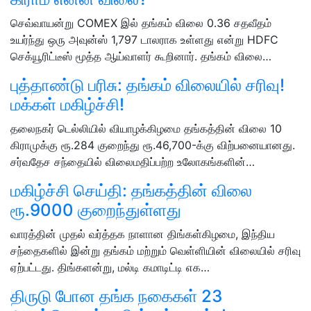
செவ்வாயன்று COMEX இல் தங்கம் விலை 0.36 சதவீதம்
உயர்ந்து ஒரு அவுன்ஸ் 1,797 டாலராக உள்ளது என்று HDFC
செக்யூரிட்டீஸ் மூத்த ஆய்வாளர் கூறினார். தங்கம் விலை…
புத்தாண்டு பரிசு: தங்கம் விலையில் சரிவு!
மக்கள் மகிழ்ச்சி!
தலைநகர் டெல்லியில் வியாழக்கிழமை தங்கத்தின் விலை 10
கிராமுக்கு ரூ.284 குறைந்து ரூ.46,700-க்கு விற்பனையானது.
சர்வதேச சந்தையில் விலைமதிப்பற்ற உலோகங்களின்…
மகிழ்ச்சி செய்தி: தங்கத்தின் விலை
ரூ.9000 குறைந்துள்ளது
வாரத்தின் முதல் வர்த்தக நாளான திங்கள்கிழமை, இந்திய
சந்தைகளில் இன்று தங்கம் மற்றும் வெள்ளியின் விலையில் சரிவு
ஏற்பட்டது. திங்களன்று, மல்டி கமாடிட்டி எக…
திருடு போன தங்க நகைகள் 23