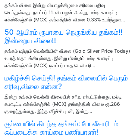
தங்கம் விலை இன்று வியாழக்கிழமை சரிவை பதிவு
செய்துள்ளது. நவம்பர் 11, வியாழன் அன்று, மல்டி கமாடிட்டி
எக்ஸ்சேஞ்சில் (MCX) தங்கத்தின் விலை 0.33% உயர்ந்துள…
50 ஆயிரம் ரூபாயை நெருங்கிய தங்கம்!!
இன்றைய விலை!!
தங்கம் மற்றும் வெள்ளியின் விலை (Gold Silver Price Today)
உயரத் தொடங்கியுள்ளது. இன்று மீண்டும் மல்டி கமாடிட்டி
எக்ஸ்சேஞ்சில் (MCX) டிசம்பர் மாத டெலிவரி…
மகிழ்ச்சி செய்தி! தங்கம் விலையில் பெரும்
சரிவு,விலை என்ன?
இன்று தங்கம் வெள்ளி விலையில் சரிவு ஏற்பட்டுள்ளது. மல்டி
கமாடிட்டி எக்ஸ்சேஞ்சில் (MCX) தங்கத்தின் விலை ரூ.286
குறைந்துள்ளது. இந்த வீழ்ச்சியுடன், இன்று…
குப்பையில் கிடந்த தங்கம்: போலீசாரிடம்
ஒப்படைத்த தூய்மை பணியாளர்!