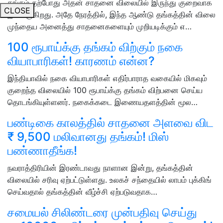
தங்கம் தற்போது அதன் சாதனை விலையில் இருந்து குறைவாக
CLOSE
இயங்குகிறது. அதே நேரத்தில், இந்த ஆண்டு தங்கத்தின் விலை
முந்தைய அனைத்து சாதனைகளையும் முறியடிக்கும் எ…
100 ரூபாய்க்கு தங்கம் விற்கும் நகை
வியாபாரிகள்! காரணம் என்ன?
இந்தியாவில் நகை வியாபாரிகள் எதிர்பாராத வகையில் மிகவும்
குறைந்த விலையில் 100 ரூபாய்க்கு தங்கம் விற்பனை செய்ய
தொடங்கியுள்ளனர். நகைக்கடை இணையதளத்தின் மூல…
பண்டிகை காலத்தில் சாதனை அளவை விட
₹ 9,500 மலிவானது தங்கம்! மிஸ்
பண்ணாதீங்க!
நவராத்திரியின் இரண்டாவது நாளான இன்று, தங்கத்தின்
விலையில் சரிவு ஏற்பட்டுள்ளது. உலகச் சந்தையில் லாபம் புக்கிங்
செய்வதால் தங்கத்தின் வீழ்ச்சி ஏற்படுவதாக…
சமையல் சிலிண்டரை முன்பதிவு செய்து