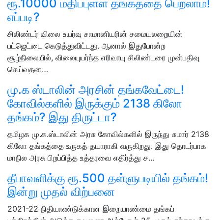
ரூ.10000 மதிப்புள்ள தங்கத்தை பெறலாம்!
எப்படி?
சிலிண்டர் விலை உயர்வு சாமானியரின் சமையலறையின்
பட்ஜெட்டை கெடுத்துவிட்டது. ஆனால் இதுபோன்ற
சூழ்நிலையில், விலையுயர்ந்த எரிவாயு சிலிண்டரை முன்பதிவு
செய்வதன…
மு.க ஸ்டாலின் அரசின் தங்கவேட்டை!
கோவில்களில் இருக்கும் 2138 கிலோ
தங்கம்? இது திருட்டா?
தமிழக மு.க.ஸ்டாலின் அரசு கோவில்களில் இருந்து சுமார் 2138
கிலோ தங்கத்தை உருகத் தயாராகி வருகிறது. இது தொடர்பாக
மாநில அரசு பிறப்பித்த உத்தரவை எதிர்த்து ச…
தீபாவளிக்கு ரூ.500 தள்ளுபடியில் தங்கம்!
இன்று முதல் விற்பனை
2021-22 நிதியாண்டுக்கான இறையாண்மை தங்கப்