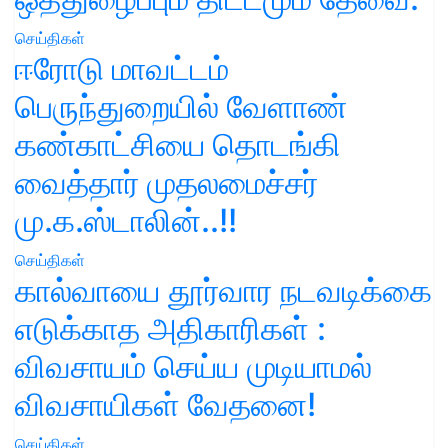
செய்திகள்
ஈரோடு மாவட்டம்
பெருந்துறையில் வேளாண்
கண்காட்சியை தொடங்கி
வைத்தார் முதலமைச்சர்
மு.க.ஸ்டாலின்..!!
செய்திகள்
கால்வாயை தூர்வார நடவடிக்கை
எடுக்காத அதிகாரிகள் :
விவசாயம் செய்ய முடியாமல்
விவசாயிகள் வேதனை!
செய்திகள்