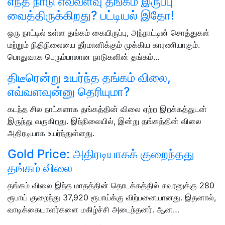
எந்த நாடு எவ்வளவு தங்கம் இருப்பு
வைத்திருக்கிறது? பட்டியல் இதோ!
ஒரு நாட்டில் உள்ள தங்கம் கையிருப்பு, அந்நாட்டின் சொத்துகள்
மற்றும் நிதிநிலையை தீர்மானிக்கும் முக்கிய காரணியாகும்.
பொதுவாக பெரும்பாலான நாடுகளின் தங்கம்…
திடீரென்று உயர்ந்த தங்கம் விலை,
எவ்வளவுன்னு தெரியுமா?
கடந்த சில நாட்களாக தங்கத்தின் விலை ஏற்ற இறக்கத்துடன்
இருந்து வருகிறது. இந்நிலையில், இன்று தங்கத்தின் விலை
அதிரடியாக உயர்ந்துள்ளது.
Gold Price: அதிரடியாகக் குறைந்தது
தங்கம் விலை
தங்கம் விலை இந்த மாதத்தின் தொடக்கத்தில் சவரனுக்கு 280
ரூபாய் குறைந்து 37,920 ரூபாய்க்கு விற்பனையானது. இதனால்,
வாடிக்கையாளர்களை மகிழ்ச்சி அடைந்தனர். ஆன…