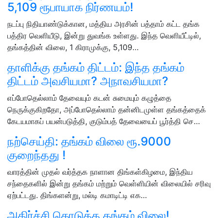
5,109 ரூபாயாக நிர்ணயம்!
நடப்பு நிதியாண்டுக்கான, மத்திய அரசின் பத்தாம் கட்ட தங்க
பத்திர வெளியீடு, இன்று துவங்க உள்ளது. இந்த வெளியீட்டில்,
தங்கத்தின் விலை, 1 கிராமுக்கு, 5,109…
தாளிக்கு தங்கம் திட்டம்: இந்த தங்கம்
திட்டம் அவசியமா? அநாவசியமா?
எப்போதெல்லாம் தேவையும் கடன் சுமையும் கழுத்தை
நெருக்குகிறதோ, அப்போதெல்லாம் தன்னிடமுள்ள தங்கத்தைக்
கேடயமாகப் பயன்படுத்தி, குடும்பத் தேவையைப் பூர்த்தி செ…
நற்செய்தி: தங்கம் விலை ரூ.9000
குறைந்தது !
வாரத்தின் முதல் வர்த்தக நாளான திங்கள்கிழமை, இந்திய
சந்தைகளில் இன்று தங்கம் மற்றும் வெள்ளியின் விலையில் சரிவு
ஏற்பட்டது. திங்களன்று, மல்டி கமாடிட்டி எக…
அதிர்ச்சி கொடுத்த தங்கம் விலை!