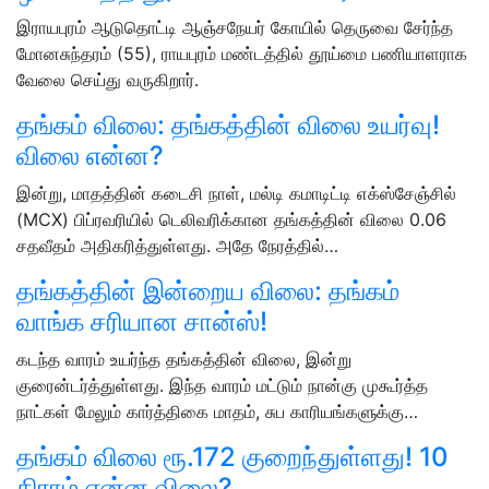
இராயபுரம் ஆடுதொட்டி ஆஞ்சநேயர் கோயில் தெருவை சேர்ந்த
மோனசுந்தரம் (55), ராயபுரம் மண்டத்தில் தூய்மை பணியாளராக
வேலை செய்து வருகிறார்.
தங்கம் விலை: தங்கத்தின் விலை உயர்வு!
விலை என்ன?
இன்று, மாதத்தின் கடைசி நாள், மல்டி கமாடிட்டி எக்ஸ்சேஞ்சில்
(MCX) பிப்ரவரியில் டெலிவரிக்கான தங்கத்தின் விலை 0.06
சதவீதம் அதிகரித்துள்ளது. அதே நேரத்தில்…
தங்கத்தின் இன்றைய விலை: தங்கம்
வாங்க சரியான சான்ஸ்!
கடந்த வாரம் உயர்ந்த தங்கத்தின் விலை, இன்று
குரைன்டர்த்துள்ளது. இந்த வாரம் மட்டும் நான்கு முகூர்த்த
நாட்கள் மேலும் கார்த்திகை மாதம், சுப காரியங்களுக்கு…
தங்கம் விலை ரூ.172 குறைந்துள்ளது! 10
கிராம் என்ன விலை?