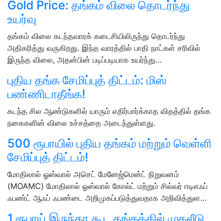
Gold Price: தங்கம் விலை தொடர்ந்து
உயர்வு
தங்கம் விலை கடந்தவாரக் கடைசியிலிருந்து தொடர்ந்து
அதிகரித்து வருகிறது. இந்த வாரத்தில் பாதி நாட்கள் சரிவில்
இருந்த விலை, அதன்பின் படிப்படியாக உயர்ந்து…
புதிய தங்க சேமிப்புத் திட்டம்: மிஸ்
பண்ணிடாதீங்க!
கடந்த சில ஆண்டுகளில் யாரும் எதிர்பார்க்காத விதத்தில் தங்க
நகைகளின் விலை உச்சத்தை அடைந்துள்ளது.
500 ரூபாயில் புதிய தங்கம் மற்றும் வெள்ளி
சேமிப்புத் திட்டம்!
மோதிலால் ஓஸ்வால் அசெட் மேனேஜ்மென்ட் நிறுவனம்
(MOAMC) மோதிலால் ஓஸ்வால் கோல்ட் மற்றும் சில்வர் ஈடிஎஃப்
ஃபண்ட் ஆஃப் ஃபண்டை அறிமுகப்படுத்துவதாக அறிவித்துள…
1 ரூபாய் இருந்தா கூட தங்கத்தில் முதலீடு