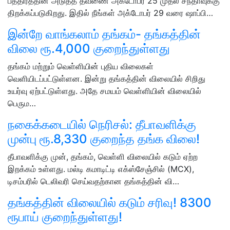
பத்திரத்தின் அடுத்த தவணை அக்டோபர் 25 முதல் சந்தாவுக்கு
திறக்கப்படுகிறது. இதில் நீங்கள் அக்டோபர் 29 வரை ஷாப்பி…
இன்றே வாங்கலாம் தங்கம்- தங்கத்தின்
விலை ரூ.4,000 குறைந்துள்ளது
தங்கம் மற்றும் வெள்ளியின் புதிய விலைகள்
வெளியிடப்பட்டுள்ளன. இன்று தங்கத்தின் விலையில் சிறிது
உயர்வு ஏற்பட்டுள்ளது. அதே சமயம் வெள்ளியின் விலையில்
பெரும…
நகைக்கடையில் நெரிசல்: தீபாவளிக்கு
முன்பு ரூ.8,330 குறைந்த தங்க விலை!
தீபாவளிக்கு முன், தங்கம், வெள்ளி விலையில் கடும் ஏற்ற
இறக்கம் உள்ளது. மல்டி கமாடிட்டி எக்ஸ்சேஞ்சில் (MCX),
டிசம்பரில் டெலிவரி செய்வதற்கான தங்கத்தின் வி…
தங்கத்தின் விலையில் கடும் சரிவு! 8300
ரூபாய் குறைந்துள்ளது!