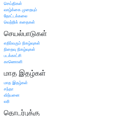
செய்திகள்
வாழ்க்கை முறையும்
தோட்டக்கலை
வெற்றிக் கதைகள்
செயல்பாடுகள்
எதிர்வரும் நிகழ்வுகள்
நிறைவு நிகழ்வுகள்
படக்காட்சி
காணொளி
மாத இதழ்கள்
மாத இதழ்கள்
சந்தா
விற்பனை
வரி
தொடர்புக்கு