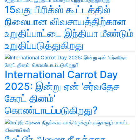
15வது பிரிக்ஸ் கூட்டத்தில்
நிலையான விவசாயத்திற்கான
உறுதிப்பாட்டை இந்தியா மீண்டும்
உறுதிப்படுத்துகிறது
International Carrot Day
2025: இன்று ஏன் 'சர்வதேச
கேரட் தினம்'
கொண்டாடப்படுகிறது?
மேட்டூர் அணை நீருக்காக