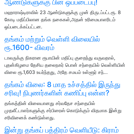
ஆண்டுகளுக்கு பின் ஒப்படைப்பு!
மஹாராஷ்டிராவில் 23 ஆண்டுகளுக்கு முன் திருடப்பட்டரூ. 8
கோடி மதிப்பிலான தங்க நகைகள்,அதன் உரிமையாளரிடம்
ஒப்படைக்கப்பட்டன.
தங்கம் மற்றும் வெள்ளி விலையில்
ரூ.1600- விவரம்
டாலருக்கு நிகரான ரூபாயின் மதிப்பு குறைந்து வருவதால்,
புதன்கிழமை தேசிய தலைநகர் பொன் சந்தையில் வெள்ளியின்
விலை ரூ.1,603 உயர்ந்தது, அதே சமயம் உள்ளூர் சந்…
தங்கம் விலை: 8 மாத உச்சத்தில் இருந்து
சரிவு! நிபுணர்களின் கணிப்பு என்ன?
தங்கத்தின் விலையானது சர்வதேச சந்தையில்
முதலீட்டாளர்களுக்கு சர்பிரைஸ் கொடுக்கும் விதமாக இன்று
சரிவினைக் கண்டுள்ளது.
இன்று தங்கப் பத்திரம் வெளியீடு: கிராம்