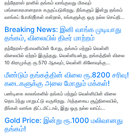
தந்தேராஸ் நாளில் தங்கம் வாங்குவது மிகவும்
மங்களகரமானதாக கருதப்படுகிறது. நீங்களும் இன்று தங்கம்
வாங்கப் போகிறீர்கள் என்றால், உங்களுக்கு ஒரு நல்ல செய்தி…
Breaking News: இனி வாங்க முடியாது
தங்கம், விலையில் திடீர் மாற்றம்
தந்தேரஸ்-தீபாவளியின் போது, தங்கம் மற்றும் வெள்ளி
விலையில் ஏற்றம் இருந்தது. வெள்ளியன்று, தங்கத்தின் விலை
10 கிராமுக்கு ரூ.570 ஆகவும், வெள்ளி கிலோவுக்கு…
மீண்டும் தங்கத்தின் விலை ரூ.8200 சரிவு!
கடைகளுக்கு அலை மோதும் மக்கள்!
பண்டிகை காலங்களில் தங்கம் மற்றும் வெள்ளியின் விலை
தொடர்ந்து மாறுபட்டு வருகிறது. அத்தகைய சூழ்நிலையில்,
நீங்கள் வாங்க திட்டமிட்டால், இது ஒரு நல்ல வாய்ப்…
Gold Price: இன்று ரூ.1000 மலிவானது
தங்கம்!