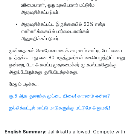
உரிமையாளர், ஒரு உதவியாளர் மட்டுமே
அனுமதிக்கப்படுவர்.
அனுமதிக்கப்பட்ட இருக்கையில் 50% என்ற
எண்ணிக்கையில் பார்வையாளர்கள்
அனுமதிக்கப்படுவர்.
முன்னதாகக் கொரோனாவைக் காரணம் காட்டி, போட்டியை
நடத்தக்கூடாது என 80 மருத்துவர்கள் கையெழுத்திட்ட மனு
ஒன்றை, பீடா அமைப்பு முதலமைச்சர் மு.க.ஸ்டாலினுக்கு
அனுப்பியிருந்தது குறிப்பிடத்தக்கது.
மேலும் படிக்க...
ரூ.5 ஆக குறைந்த முட்டை விலை! காரணம் என்ன?
ஜல்லிக்கட்டில் நாட்டு மாடுகளுக்கு மட்டுமே அனுமதி!
English Summary:
Jallikkattu allowed: Compete with