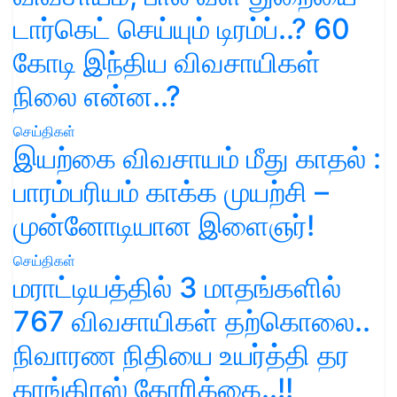
டார்கெட் செய்யும் டிரம்ப்..? 60
கோடி இந்திய விவசாயிகள்
நிலை என்ன..?
செய்திகள்
இயற்கை விவசாயம் மீது காதல் :
பாரம்பரியம் காக்க முயற்சி –
முன்னோடியான இளைஞர்!
செய்திகள்
மராட்டியத்தில் 3 மாதங்களில்
767 விவசாயிகள் தற்கொலை..
நிவாரண நிதியை உயர்த்தி தர
காங்கிரஸ் கோரிக்கை..!!