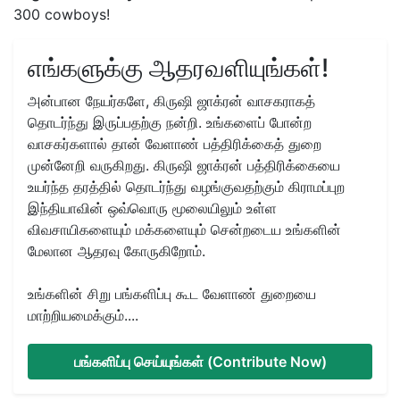
300 cowboys!
எங்களுக்கு ஆதரவளியுங்கள்!
அன்பான நேயர்களே, கிருஷி ஜாக்ரன் வாசகராகத்
தொடர்ந்து இருப்பதற்கு நன்றி. உங்களைப் போன்ற
வாசகர்களால் தான் வேளாண் பத்திரிக்கைத் துறை
முன்னேறி வருகிறது. கிருஷி ஜாக்ரன் பத்திரிக்கையை
உயர்ந்த தரத்தில் தொடர்ந்து வழங்குவதற்கும் கிராமப்புற
இந்தியாவின் ஒவ்வொரு மூலையிலும் உள்ள
விவசாயிகளையும் மக்களையும் சென்றடைய உங்களின்
மேலான ஆதரவு கோருகிறோம்.
உங்களின் சிறு பங்களிப்பு கூட வேளாண் துறையை
மாற்றியமைக்கும்....
பங்களிப்பு செய்யுங்கள் (Contribute Now)