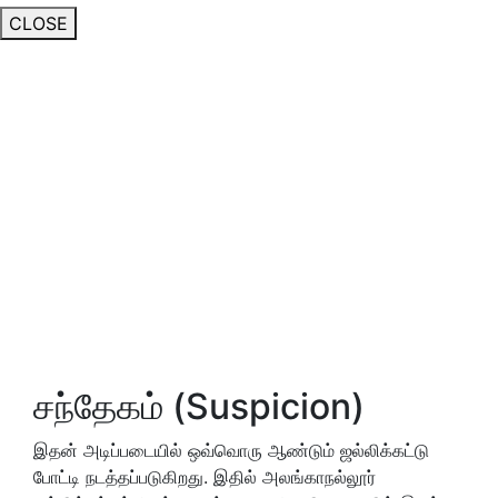
CLOSE
சந்தேகம் (Suspicion)
இதன் அடிப்படையில் ஒவ்வொரு ஆண்டும் ஜல்லிக்கட்டு
போட்டி நடத்தப்படுகிறது. இதில் அலங்காநல்லூர்