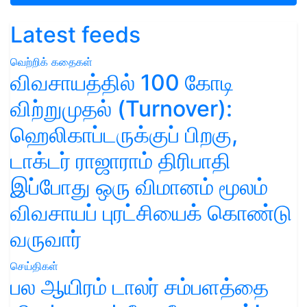
Latest feeds
வெற்றிக் கதைகள்
விவசாயத்தில் 100 கோடி
விற்றுமுதல் (Turnover):
ஹெலிகாப்டருக்குப் பிறகு,
டாக்டர் ராஜாராம் திரிபாதி
இப்போது ஒரு விமானம் மூலம்
விவசாயப் புரட்சியைக் கொண்டு
வருவார்
செய்திகள்
பல ஆயிரம் டாலர் சம்பளத்தை