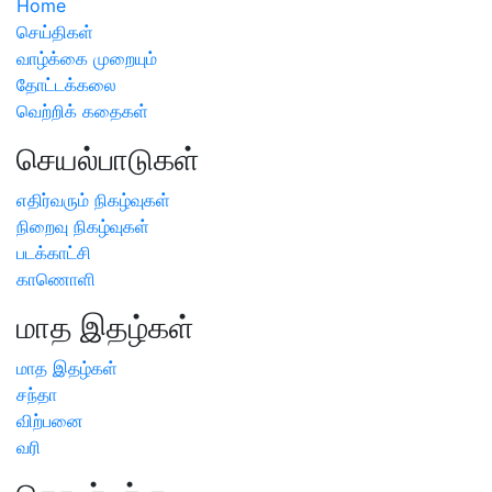
Home
செய்திகள்
வாழ்க்கை முறையும்
தோட்டக்கலை
வெற்றிக் கதைகள்
செயல்பாடுகள்
எதிர்வரும் நிகழ்வுகள்
நிறைவு நிகழ்வுகள்
படக்காட்சி
காணொளி
மாத இதழ்கள்
மாத இதழ்கள்
சந்தா
விற்பனை
வரி