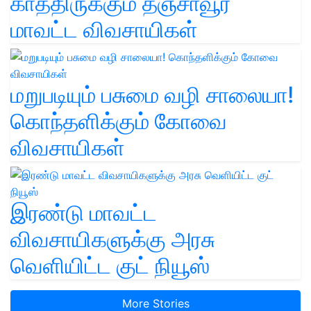
காத்திருக்கும் தஞ்சாவூர்
மாவட்ட விவசாயிகள்
மறுபடியும் பசுமை வழி சாலையா!
கொந்தளிக்கும் கோவை
விவசாயிகள்
இரண்டு மாவட்ட
விவசாயிகளுக்கு அரசு
வெளியிட்ட குட் நியூஸ்
More Stories