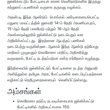
ஜல்லிக்கட்டுப் போட்டியைக் காண வெளிநாடுகளில் இருந்து
சுற்றுலாப் பயணிகள் வருகை தருவது வழக்கம்.
அதன்படி இந்த ஆண்டும் பொங்கல் பண்டிகையையொட்டி
மதுரை மாவட்டத்தில் ஜனவரி 14-ம் தேதி அவனியாபுரம்,
15-ஆம் தேதி பாலமேடு மற்றும் 16-ஆம் தேதி
அலங்காநல்லூரில் ஜல்லிக்கட்டு நடைபெறும் என
அறிவிக்கப்பட்டது. இதற்கான ஆயத்தப் பணிகள்
நடைபெற்று வருகின்றன. ஆனால் இந்த ஆண்டு தற்போது
மாநிலம் முழுவதும் கொரோனா பாதிப்பு அதிகரித்து
வருவதால், போட்டி நடத்தப்படுமா என்ற சந்தேகம் எழுந்தது.
இந்நிலையில் ஜல்லிக்கட்டுப் போட்டிகளை நடத்த அனுமதி
அளித்துள்ள தமிழக அரசு, போட்டிகளில் கடைபிடிப்பதற்கான
வழிகாட்டு நெறிமுறைகளையும் வெளியிட்டுள்ளது.
அம்சங்கள்
கொரோனா தடுப்பு நடவடிக்கையாக ஜல்லிக்கட்டு
போட்டிகளில் அதிகபட்சமாக 150