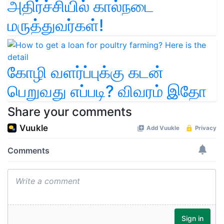
அதிர்ச்சியில் கால்நடை
மருத்துவர்கள்!
கோழி வளர்ப்புக்கு கடன்
பெறுவது எப்படி? விவரம் இதோ
Share your comments