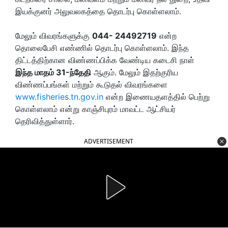
இயக்குனர் அலுவலகத்தை தொடர்பு கொள்ளலாம்.
மேலும் விவரங்களுக்கு
044- 24492719
என்ற
தொலைபேசி எண்ணில் தொடர்பு கொள்ளலாம். இந்த
திட்டத்திற்கான விண்ணப்பிக்க வேண்டிய கடைசி நாள்
இந்த மாதம் 31-ந்தேதி
ஆகும். மேலும் இதற்குரிய
விண்ணப்பங்கள் மற்றும் கூடுதல் விவரங்களை
www.fisheries.tn.gov.in
என்ற இணையதளத்தில் பெற்று
கொள்ளலாம் என்று காஞ்சிபுரம் மாவட்ட ஆட்சியர்
தெரிவித்துள்ளார்.
ADVERTISEMENT