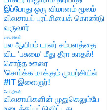
இப்போது ஒரு விமானம் மூலம்
விவசாயப் புரட்சியைக் கொண்டு
வருவார்
செய்திகள்
பல ஆயிரம் டாலர் சம்பளத்தை
விட 'பசுமை' மீது தீரா காதல்!
சொந்த ஊரை
'சொர்க்க'மாக்கும் முயற்சியில்
#IT இளைஞர்!
செய்திகள்
விவசாயிகளின் முதுகெலும்பே
உடைக்கப்பட்டுவிட்டது