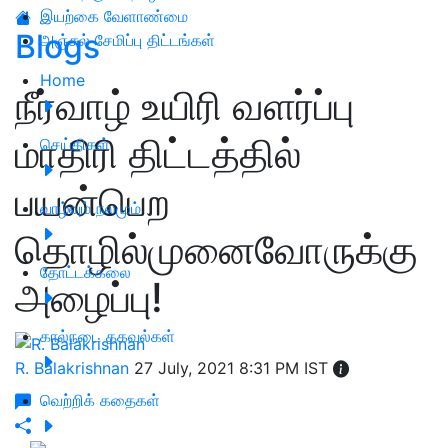
இயற்கை வேளாண்மை
Blogs
அஞ்சல் சேமிப்பு திட்டங்கள்
Home
நீர்வாழ் உயிரி வளர்ப்பு
மாதிரி திட்டத்தில்
செய்திகள்
பயன்பெற
வாழ்வும் நலமும்
தொழில்முனைவோருக்கு
தோட்டக்கலை
அழைப்பு!
கால்நடை தகவல்கள்
R. Balakrishnan
27 July, 2021 8:31 PM IST
வெற்றிக் கதைகள்