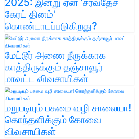
2025: இன்று ஏன் 'சர்வதேச
கேரட் தினம்'
கொண்டாடப்படுகிறது?
மேட்டூர் அணை நீருக்காக
காத்திருக்கும் தஞ்சாவூர்
மாவட்ட விவசாயிகள்
மறுபடியும் பசுமை வழி சாலையா!
கொந்தளிக்கும் கோவை
விவசாயிகள்