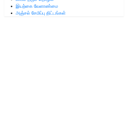
இயற்கை வேளாண்மை
அஞ்சல் சேமிப்பு திட்டங்கள்