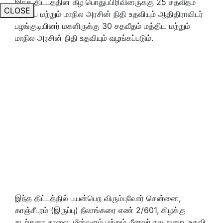
இந்த திட்டத்தின் கீழ் பொதுப்பிரிவினருக்கு 25 சதவீதம்
CLOSE
மத்திய மற்றும் மாநில அரசின் நிதி உதவியும் ஆதிதிராவிடர்
பழங்குடியினர் மகளிருக்கு 30 சதவீதம் மத்திய மற்றும்
மாநில அரசின் நிதி உதவியும் வழங்கப்படும்.
இந்த திட்டத்தில் பயன்பெற விரும்புவோர் சென்னை,
காஞ்சீபுரம் (இருப்பு) நீலாங்கரை எண் 2/601, கிழக்கு
கடற்கரை சாலை, மீன்வளம் மற்றும் மீனவர் நல துறை, உதவி