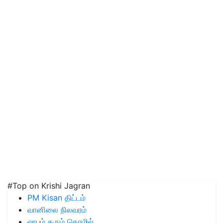
#Top on Krishi Jagran
PM Kisan திட்டம்
வானிலை நிலவரம்
லாபம் தரும் தொழில்