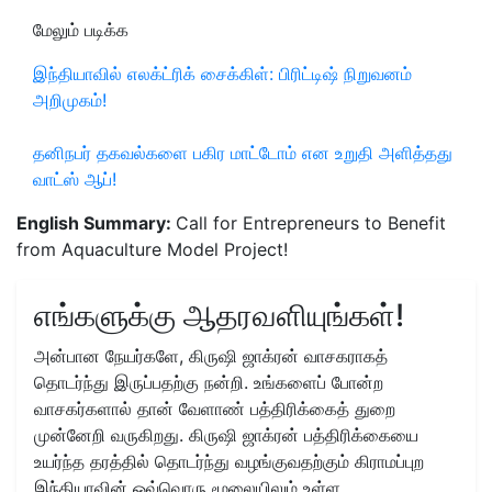
மேலும் படிக்க
இந்தியாவில் எலக்ட்ரிக் சைக்கிள்: பிரிட்டிஷ் நிறுவனம்
அறிமுகம்!
தனிநபர் தகவல்களை பகிர மாட்டோம் என உறுதி அளித்தது
வாட்ஸ் ஆப்!
English Summary:
Call for Entrepreneurs to Benefit
from Aquaculture Model Project!
எங்களுக்கு ஆதரவளியுங்கள்!
அன்பான நேயர்களே, கிருஷி ஜாக்ரன் வாசகராகத்
தொடர்ந்து இருப்பதற்கு நன்றி. உங்களைப் போன்ற
வாசகர்களால் தான் வேளாண் பத்திரிக்கைத் துறை
முன்னேறி வருகிறது. கிருஷி ஜாக்ரன் பத்திரிக்கையை
உயர்ந்த தரத்தில் தொடர்ந்து வழங்குவதற்கும் கிராமப்புற
இந்தியாவின் ஒவ்வொரு மூலையிலும் உள்ள