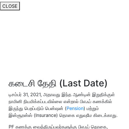
CLOSE
கடைசி தேதி (Last Date)
டிசம்பர் 31, 2021, அதாவது இந்த ஆண்டின் இறுதிக்குள்
நாமினி நியமிக்கப்படவில்லை என்றால் பிஎஃப் கணக்கில்
இருந்து பெறப்படும் பென்ஷன் (
Pension
) மற்றும்
இன்சூரன்ஸ் (Insurance) தொகை எதுவுமே கிடைக்காது.
PF கணக்கு வைத்திருப்பவர்களுக்கு பிஎஃப் தொகை,