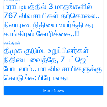
மராட்டியத்தில் 3 மாதங்களில்
767 விவசாயிகள் தற்கொலை..
நிவாரண நிதியை உயர்த்தி தர
காங்கிரஸ் கோரிக்கை..!!
செய்திகள்
திமுக குடும்ப உறுப்பினர்கள்
நிதியை வைத்தே, 7 பட்ஜெட்
போடலாம்.. மா விவசாயிகளுக்கு
கொடுங்க: பிரேமலதா
More News