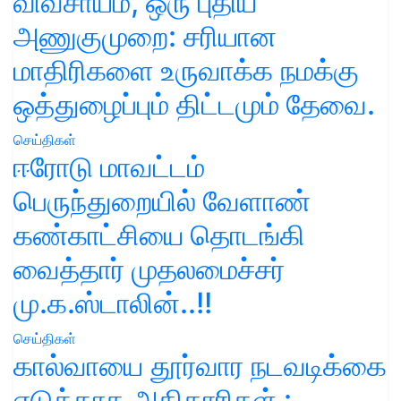
விவசாயம், ஒரு புதிய
அணுகுமுறை: சரியான
மாதிரிகளை உருவாக்க நமக்கு
ஒத்துழைப்பும் திட்டமும் தேவை.
செய்திகள்
ஈரோடு மாவட்டம்
பெருந்துறையில் வேளாண்
கண்காட்சியை தொடங்கி
வைத்தார் முதலமைச்சர்
மு.க.ஸ்டாலின்..!!
செய்திகள்
கால்வாயை தூர்வார நடவடிக்கை
எடுக்காத அதிகாரிகள் :