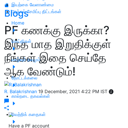
இயற்கை வேளாண்மை
Blogs
அஞ்சல் சேமிப்பு திட்டங்கள்
Home
PF கணக்கு இருக்கா?
இந்த மாத இறுதிக்குள்
செய்திகள்
நீங்கள் இதை செய்தே
வாழ்வும் நலமும்
ஆக வேண்டும்!
தோட்டக்கலை
R. Balakrishnan
19 December, 2021 4:22 PM IST
கால்நடை தகவல்கள்
வெற்றிக் கதைகள்
Have a PF account