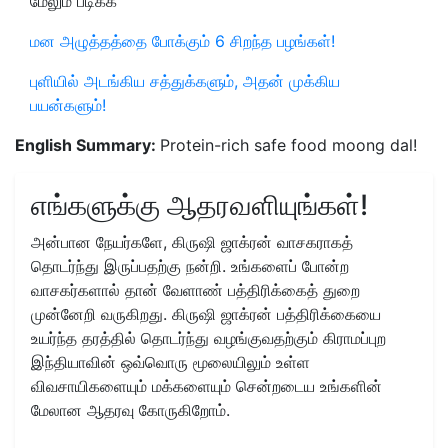
மேலும் படிக்க
மன அழுத்தத்தை போக்கும் 6 சிறந்த பழங்கள்!
புளியில் அடங்கிய சத்துக்களும், அதன் முக்கிய
பயன்களும்!
English Summary:
Protein-rich safe food moong dal!
எங்களுக்கு ஆதரவளியுங்கள்!
அன்பான நேயர்களே, கிருஷி ஜாக்ரன் வாசகராகத்
தொடர்ந்து இருப்பதற்கு நன்றி. உங்களைப் போன்ற
வாசகர்களால் தான் வேளாண் பத்திரிக்கைத் துறை
முன்னேறி வருகிறது. கிருஷி ஜாக்ரன் பத்திரிக்கையை
உயர்ந்த தரத்தில் தொடர்ந்து வழங்குவதற்கும் கிராமப்புற
இந்தியாவின் ஒவ்வொரு மூலையிலும் உள்ள
விவசாயிகளையும் மக்களையும் சென்றடைய உங்களின்
மேலான ஆதரவு கோருகிறோம்.