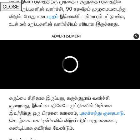
வளர் இளம்பருவத்திற்கு முந்தைய குழந்தை பருவத்தில்
CLOSE
உடல் உறுப்புகளின் வளர்ச்சி, 90 சதவீதம் முழுமையடைந்து
விடும். போதுமான
புரதம்
இல்லாவிட்டால் உயரம் மட்டுமல்ல,
உடல் உள் உறுப்புகளின் வளர்ச்சியும் சரியாக இருக்காது.
ADVERTISEMENT
கருப்பை சிறிதாக இருப்பது, கருக்குழாய் வளர்ச்சி
குறைவது, இளம் வயதிலேயே மூட்டுகளில் பிரச்னை
இவற்றிற்கு ஒரு பிரதான காரணம்,
புரதச்சத்து குறைபாடு.
செயற்கையாக 'டின்'களில் விற்கப்படும் புரத உணவை,
கண்டிப்பாக தவிர்க்க வேண்டும்.