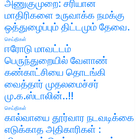
அணுகுமுறை: சரியான
மாதிரிகளை உருவாக்க நமக்கு
ஒத்துழைப்பும் திட்டமும் தேவை.
செய்திகள்
ஈரோடு மாவட்டம்
பெருந்துறையில் வேளாண்
கண்காட்சியை தொடங்கி
வைத்தார் முதலமைச்சர்
மு.க.ஸ்டாலின்..!!
செய்திகள்
கால்வாயை தூர்வார நடவடிக்கை
எடுக்காத அதிகாரிகள் :