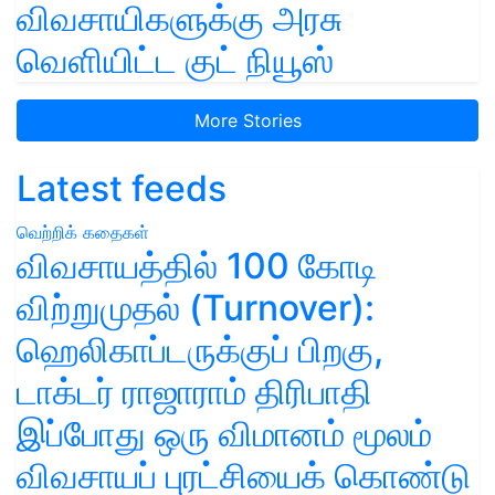
விவசாயிகளுக்கு அரசு
வெளியிட்ட குட் நியூஸ்
More Stories
Latest feeds
வெற்றிக் கதைகள்
விவசாயத்தில் 100 கோடி
விற்றுமுதல் (Turnover):
ஹெலிகாப்டருக்குப் பிறகு,
டாக்டர் ராஜாராம் திரிபாதி
இப்போது ஒரு விமானம் மூலம்
விவசாயப் புரட்சியைக் கொண்டு