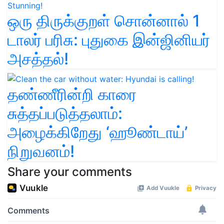
ஒரு திருக்குறள் சொன்னால் 1
டாலர் பரிசு: புதுகை இன்ஜினியர்
அசத்தல்!
தண்ணீரின்றி காரை
சுத்தப்படுத்தலாம்:
அழைக்கிறேது ‘ஹூண்டாய்’
நிறுவனம்!
Share your comments