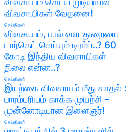
விவசாயம் செய்ய முடியாமல்
விவசாயிகள் வேதனை!
செய்திகள்
விவசாயம், பால் வள துறையை
டார்கெட் செய்யும் டிரம்ப்..? 60
கோடி இந்திய விவசாயிகள்
நிலை என்ன..?
செய்திகள்
இயற்கை விவசாயம் மீது காதல் :
பாரம்பரியம் காக்க முயற்சி –
முன்னோடியான இளைஞர்!
செய்திகள்
மராட்டியத்தில் 3 மாதங்களில்