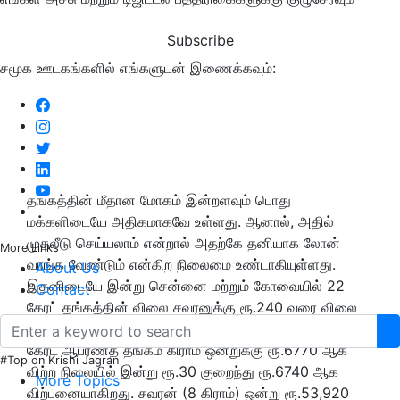
Subscribe
சமூக ஊடகங்களில் எங்களுடன் இணைக்கவும்:
தங்கத்தின் மீதான மோகம் இன்றளவும் பொது
மக்களிடையே அதிகமாகவே உள்ளது. ஆனால், அதில்
முதலீடு செய்யலாம் என்றால் அதற்கே தனியாக லோன்
More Links
வாங்க வேண்டும் என்கிற நிலைமை உண்டாகியுள்ளது.
About Us
இதனிடையே இன்று சென்னை மற்றும் கோவையில் 22
Contact
கேரட் தங்கத்தின் விலை சவரனுக்கு ரூ.240 வரை விலை
குறைந்துள்ளது. அதன்படி சென்னையில் நேற்றைய 22
கேரட் ஆபரணத் தங்கம் கிராம் ஒன்றுக்கு ரூ.6770 ஆக
#Top on Krishi Jagran
விற்ற நிலையில் இன்று ரூ.30 குறைந்து ரூ.6740 ஆக
More Topics
விற்பனையாகிறது. சவரன் (8 கிராம்) ஒன்று ரூ.53,920