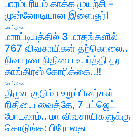
பாரம்பரியம் காக்க முயற்சி –
முன்னோடியான இளைஞர்!
செய்திகள்
மராட்டியத்தில் 3 மாதங்களில்
767 விவசாயிகள் தற்கொலை..
நிவாரண நிதியை உயர்த்தி தர
காங்கிரஸ் கோரிக்கை..!!
செய்திகள்
திமுக குடும்ப உறுப்பினர்கள்
நிதியை வைத்தே, 7 பட்ஜெட்
போடலாம்.. மா விவசாயிகளுக்கு
கொடுங்க: பிரேமலதா