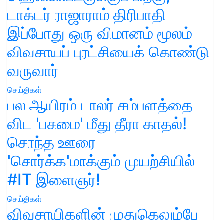
டாக்டர் ராஜாராம் திரிபாதி
இப்போது ஒரு விமானம் மூலம்
விவசாயப் புரட்சியைக் கொண்டு
வருவார்
செய்திகள்
பல ஆயிரம் டாலர் சம்பளத்தை
விட 'பசுமை' மீது தீரா காதல்!
சொந்த ஊரை
'சொர்க்க'மாக்கும் முயற்சியில்
#IT இளைஞர்!
செய்திகள்
விவசாயிகளின் முதுகெலும்பே