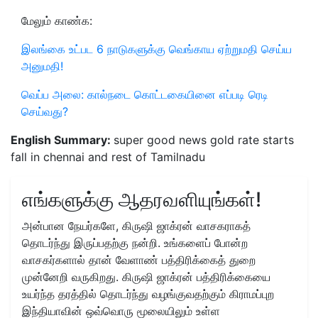
மேலும் காண்க:
இலங்கை உட்பட 6 நாடுகளுக்கு வெங்காய ஏற்றுமதி செய்ய
அனுமதி!
வெப்ப அலை: கால்நடை கொட்டகையினை எப்படி ரெடி
செய்வது?
English Summary:
super good news gold rate starts
fall in chennai and rest of Tamilnadu
எங்களுக்கு ஆதரவளியுங்கள்!
அன்பான நேயர்களே, கிருஷி ஜாக்ரன் வாசகராகத்
தொடர்ந்து இருப்பதற்கு நன்றி. உங்களைப் போன்ற
வாசகர்களால் தான் வேளாண் பத்திரிக்கைத் துறை
முன்னேறி வருகிறது. கிருஷி ஜாக்ரன் பத்திரிக்கையை
உயர்ந்த தரத்தில் தொடர்ந்து வழங்குவதற்கும் கிராமப்புற
இந்தியாவின் ஒவ்வொரு மூலையிலும் உள்ள