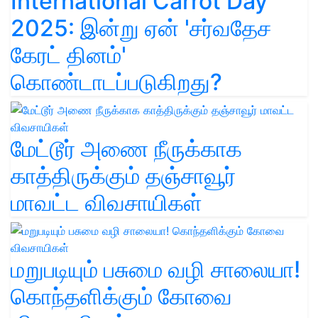
International Carrot Day
2025: இன்று ஏன் 'சர்வதேச
கேரட் தினம்'
கொண்டாடப்படுகிறது?
மேட்டூர் அணை நீருக்காக
காத்திருக்கும் தஞ்சாவூர்
மாவட்ட விவசாயிகள்
மறுபடியும் பசுமை வழி சாலையா!
கொந்தளிக்கும் கோவை