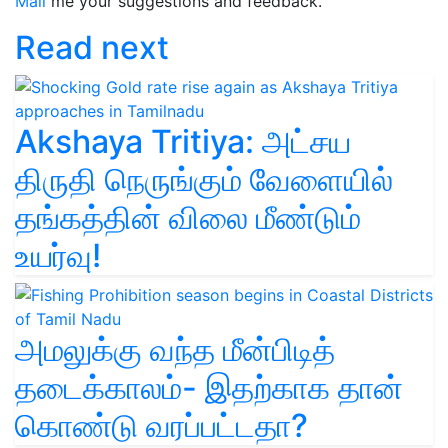
Mail
me your suggestions and feedback.
Read next
Akshaya Tritiya: அட்சய
திருதி நெருங்கும் வேளையில்
தங்கத்தின் விலை மீண்டும்
உயர்வு!
அமலுக்கு வந்த மீன்பிடித்
தடைக்காலம்- இதற்காக தான்
கொண்டு வரப்பட்டதா?