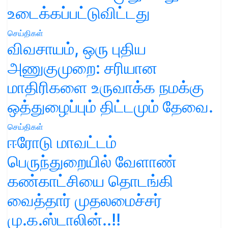
உடைக்கப்பட்டுவிட்டது
செய்திகள்
விவசாயம், ஒரு புதிய
அணுகுமுறை: சரியான
மாதிரிகளை உருவாக்க நமக்கு
ஒத்துழைப்பும் திட்டமும் தேவை.
செய்திகள்
ஈரோடு மாவட்டம்
பெருந்துறையில் வேளாண்
கண்காட்சியை தொடங்கி
வைத்தார் முதலமைச்சர்
மு.க.ஸ்டாலின்..!!