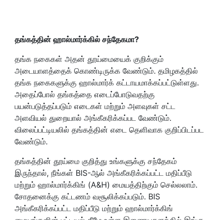
தங்கத்தின் ஹால்மார்க்கில் சந்தேகமா
?
தங்க நகைகள் அதன் தூய்மையைக் குறிக்கும்
அடையாளத்தைக் கொண்டிருக்க வேண்டும். தமிழகத்தில்
தங்க நகைகளுக்கு ஹால்மார்க் கட்டாயமாக்கப்பட்டுள்ளது.
அதைப்போல் தங்கத்தை எடைப்போடுவதற்கு
பயன்படுத்தப்படும் எடைகள் மற்றும் அளவுகள் சட்ட
அளவியல் துறையால் அங்கீகரிக்கப்பட வேண்டும்.
விலைப்பட்டியலில் தங்கத்தின் எடை தெளிவாக குறிப்பிடப்பட
வேண்டும்.
தங்கத்தின் தூய்மை குறித்து உங்களுக்கு சந்தேகம்
இருந்தால், நீங்கள் BIS-ஆல் அங்கீகரிக்கப்பட்ட மதிப்பீடு
மற்றும் ஹால்மார்க்கிங் (A&H) மையத்திற்கும் செல்லலாம்.
சோதனைக்கு கட்டணம் வசூலிக்கப்படும். BIS
அங்கீகரிக்கப்பட்ட மதிப்பீடு மற்றும் ஹால்மார்க்கிங்
மையங்களின் பட்டியல் கீழே உள்ள இணையதளத்தில் இங்கு