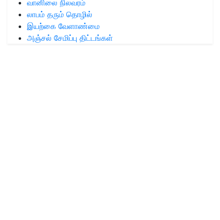
வானிலை நிலவரம்
லாபம் தரும் தொழில்
இயற்கை வேளாண்மை
அஞ்சல் சேமிப்பு திட்டங்கள்