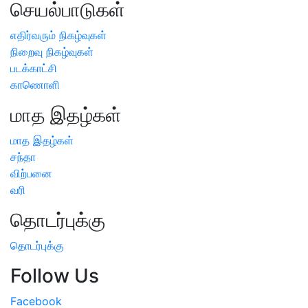
செயல்பாடுகள்
எதிர்வரும் நிகழ்வுகள்
நிறைவு நிகழ்வுகள்
படக்காட்சி
காணொளி
மாத இதழ்கள்
மாத இதழ்கள்
சந்தா
விற்பனை
வரி
தொடர்புக்கு
தொடர்புக்கு
Follow Us
Facebook