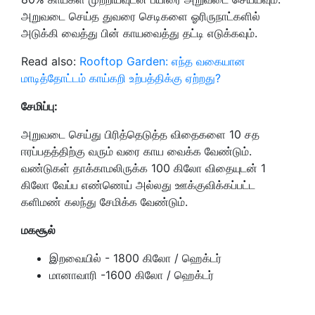
அறுவடை செய்த துவரை செடிகளை ஓரிருநாட்களில்
அடுக்கி வைத்து பின் காயவைத்து தட்டி எடுக்கவும்.
Read also:
Rooftop Garden: எந்த வகையான
மாடித்தோட்டம் காய்கறி உற்பத்திக்கு ஏற்றது?
சேமிப்பு
:
அறுவடை செய்து பிரித்தெடுத்த விதைகளை 10 சத
ஈரப்பதத்திற்கு வரும் வரை காய வைக்க வேண்டும்.
வண்டுகள் தாக்காமலிருக்க 100 கிலோ விதையுடன் 1
கிலோ வேப்ப எண்ணெய் அல்லது ஊக்குவிக்கப்பட்ட
களிமண் கலந்து சேமிக்க வேண்டும்.
மகசூல்
இறவையில் - 1800 கிலோ / ஹெக்டர்
மானாவாரி -1600 கிலோ / ஹெக்டர்