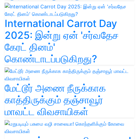
International Carrot Day
2025: இன்று ஏன் 'சர்வதேச
கேரட் தினம்'
கொண்டாடப்படுகிறது?
மேட்டூர் அணை நீருக்காக
காத்திருக்கும் தஞ்சாவூர்
மாவட்ட விவசாயிகள்