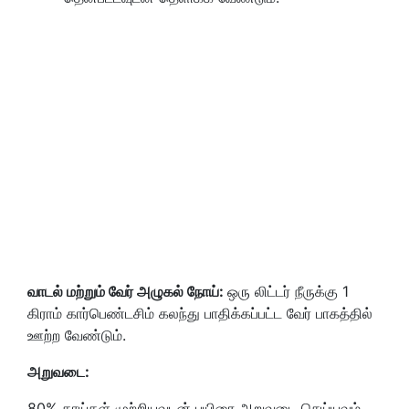
வாடல் மற்றும் வேர் அழுகல் நோய்
:
ஒரு லிட்டர் நீருக்கு 1
கிராம் கார்பெண்டசிம் கலந்து பாதிக்கப்பட்ட வேர் பாகத்தில்
ஊற்ற வேண்டும்.
அறுவடை
:
80% காய்கள் முற்றியவுடன் பயிரை அறுவடை செய்யவும்.