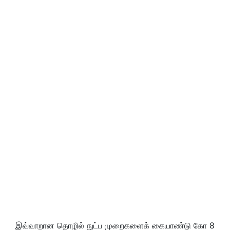
இவ்வாறான தொழில் நுட்ப முறைகளைக் கையாண்டு கோ 8