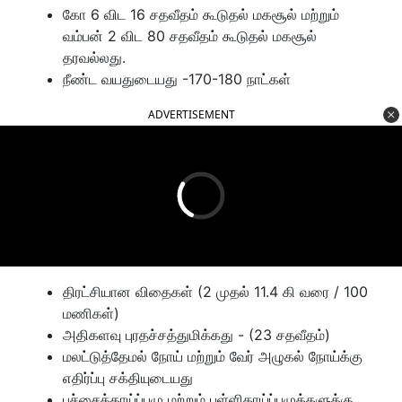
கோ 6 விட 16 சதவீதம் கூடுதல் மகசூல் மற்றும்
வம்பன் 2 விட 80 சதவீதம் கூடுதல் மகசூல்
தரவல்லது.
நீண்ட வயதுடையது -170-180 நாட்கள்
ADVERTISEMENT
திரட்சியான விதைகள் (2 முதல் 11.4 கி வரை / 100
மணிகள்)
அதிகளவு புரதச்சத்துமிக்கது - (23 சதவீதம்)
மலட்டுத்தேமல் நோய் மற்றும் வேர் அழுகல் நோய்க்கு
எதிர்ப்பு சக்தியுடையது
பச்சைக்காய்ப்புழு மற்றும் புள்ளிகாய்ப்புழுக்களுக்கு