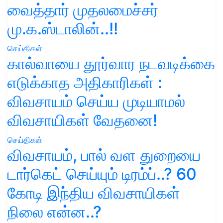
வைத்தார் முதலமைச்சர்
மு.க.ஸ்டாலின்..!!
செய்திகள்
கால்வாயை தூர்வார நடவடிக்கை
எடுக்காத அதிகாரிகள் :
விவசாயம் செய்ய முடியாமல்
விவசாயிகள் வேதனை!
செய்திகள்
விவசாயம், பால் வள துறையை
டார்கெட் செய்யும் டிரம்ப்..? 60
கோடி இந்திய விவசாயிகள்
நிலை என்ன..?