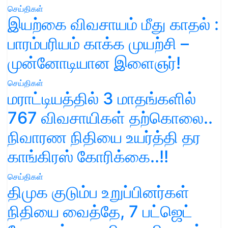
செய்திகள்
இயற்கை விவசாயம் மீது காதல் :
பாரம்பரியம் காக்க முயற்சி –
முன்னோடியான இளைஞர்!
செய்திகள்
மராட்டியத்தில் 3 மாதங்களில்
767 விவசாயிகள் தற்கொலை..
நிவாரண நிதியை உயர்த்தி தர
காங்கிரஸ் கோரிக்கை..!!
செய்திகள்
திமுக குடும்ப உறுப்பினர்கள்
நிதியை வைத்தே, 7 பட்ஜெட்