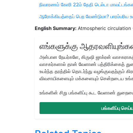
நிவாரணம் கோரி 22ம் தேதி டெல்டா மாவட்டங்களில
ஆரோக்கியத்தைப் பெற வேண்டுமா? பாரம்பரிய உணவ
English Summary:
Atmospheric circulation 
எங்களுக்கு ஆதரவளியுங்கள
அன்பான நேயர்களே, கிருஷி ஜாக்ரன் வாசகராகத்
வாசகர்களால் தான் வேளாண் பத்திரிக்கைத் துற
உயர்ந்த தரத்தில் தொடர்ந்து வழங்குவதற்கும் க
விவசாயிகளையும் மக்களையும் சென்றடைய உங்
உங்களின் சிறு பங்களிப்பு கூட வேளாண் துறையை 
பங்களிப்பு செய