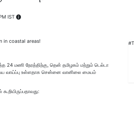
 PM IST
#T
த 24 மணி நேரத்திற்கு, தென் தமிழகம் மற்றும் டெல்டா
ய்ய வாய்ப்பு உள்ளதாக சென்னை வானிலை மையம்
 கூறியிருப்பதாவது: