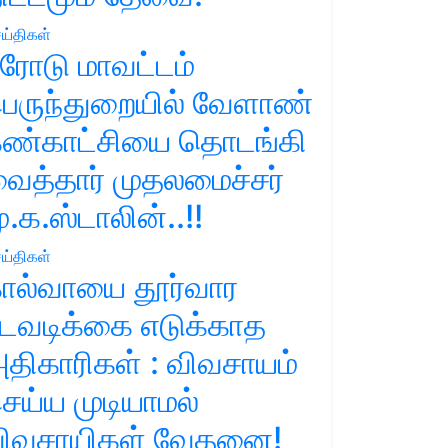
ய்திகள்
ரோடு மாவட்டம்
ெருந்துறையில் வேளாண்
ண்காட்சியை தொடங்கி
ைத்தார் முதலமைச்சர்
ு.க.ஸ்டாலின்..!!
ய்திகள்
ால்வாயை தூர்வார
டவடிக்கை எடுக்காத
திகாரிகள் : விவசாயம்
ெய்ய முடியாமல்
ிவசாயிகள் வேதனை!