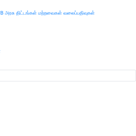
TB
அரசு திட்டங்கள்
மற்றவைகள்
வலைப்பதிவுகள்
ா