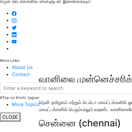
சமூக ஊடகங்களில் எங்களுடன் இணைக்கவும்:
More Links
About Us
Contact
வானிலை முன்னெச்சரிக
21.01.21
#Top on Krishi Jagran
தென் தமிழகம் மற்றும் டெல்டா மாவட்டங்களில் 
More Topics
மாவட்டங்களில் பெரும்பாலும் வறண்ட வானிலையே
CLOSE
சென்னை (chennai)