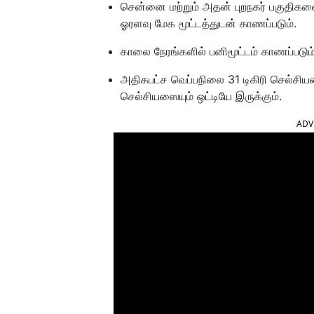
சென்னை மற்றும் அதன் புறநகர் பகுதிகள
ஓரளவு மேக மூட்டத்துடன் காணப்படும்.
காலை நேரங்களில் பனிமூட்டம் காணப்படும்
அதிகபட்ச வெப்பநிலை 31 டிகிரி செல்சியஸ
செல்சியஸையும் ஒட்டியே இருக்கும்.
ADV