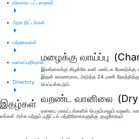
விவசாய பட்டறைகள்
அரசு திட்டங்கள்
மற்றவைகள்
மழைக்கு வாய்ப்பு (Cha
வலைப்பதிவுகள்
இலங்கைக்கு கிழக்கே வளி மண்டல மேலடுக்கு சுழ
இதன் காரணமாக, அடுத்த 24 மணி நேரத்திற்கு,
Directory
பெய்யக்கூடும்.
வறண்ட வானிலை (Dry
இதழ்கள்
ஏனைய மாவட்டங்களில் பெரும்பாலும் வறண்ட வா
எங்கள் அச்சு மற்றும் டிஜிட்டல் பத்திரிகைகளுக்கு குழுசேரவும்