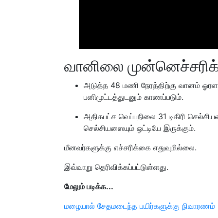
வானிலை முன்னெச்சரிக
அடுத்த 48 மணி நேரத்திற்கு வானம் ஓரள
பனிமூட்டத்துடனும் காணப்படும்.
அதிகபட்ச வெப்பநிலை 31 டிகிரி செல்சியஸ
செல்சியஸையும் ஒட்டியே இருக்கும்.
மீனவர்களுக்கு எச்சரிக்கை எதுவுமில்லை.
இவ்வாறு தெரிவிக்கப்பட்டுள்ளது.
மேலும் படிக்க...
மழையால் சேதமடைந்த பயிர்களுக்கு நிவாரணம் - 