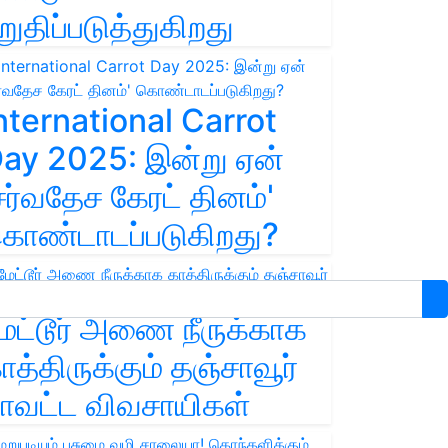
றுதிப்படுத்துகிறது
nternational Carrot
ay 2025: இன்று ஏன்
சர்வதேச கேரட் தினம்'
ொண்டாடப்படுகிறது?
ேட்டூர் அணை நீருக்காக
ாத்திருக்கும் தஞ்சாவூர்
ாவட்ட விவசாயிகள்