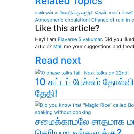
Related Topics
வளிமண்டல மேலடுக்கு சுழற்சி
தென் மாவட்டங்களில
Atmospheric circulation!
Chance of rain in c
Like this article?
Hey! I am
Elavarse Sivakumar
. Did you like
article?
Mail
me your suggestions and feed
Read next
10 கட்டப் பேச்சும் தோல்வ
தேதி!
சமைக்காமலே சாதமாக மாறு
தெரியுமா உங்களுக்கு?