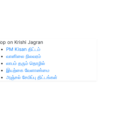
op on Krishi Jagran
PM Kisan திட்டம்
வானிலை நிலவரம்
லாபம் தரும் தொழில்
இயற்கை வேளாண்மை
அஞ்சல் சேமிப்பு திட்டங்கள்