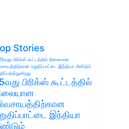
op Stories
5வது பிரிக்ஸ் கூட்டத்தில்
நிலையான
ிவசாயத்திற்கான
றுதிப்பாட்டை இந்தியா
ீண்டும்