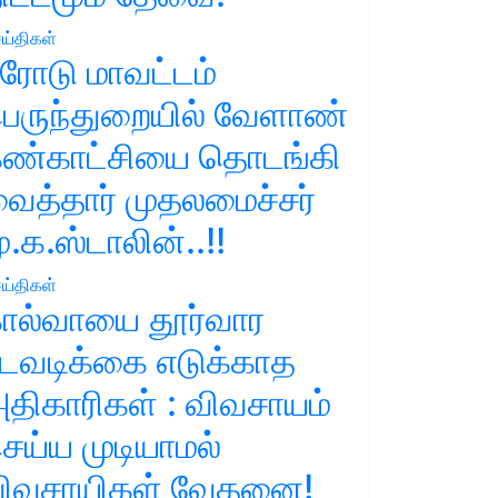
ய்திகள்
ரோடு மாவட்டம்
ெருந்துறையில் வேளாண்
ண்காட்சியை தொடங்கி
ைத்தார் முதலமைச்சர்
ு.க.ஸ்டாலின்..!!
ய்திகள்
ால்வாயை தூர்வார
டவடிக்கை எடுக்காத
திகாரிகள் : விவசாயம்
ெய்ய முடியாமல்
ிவசாயிகள் வேதனை!