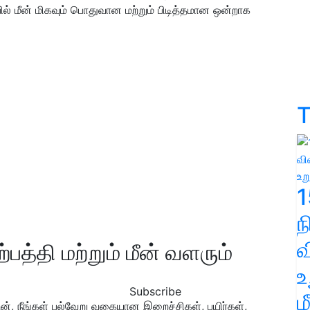
 மீன் மிகவும் பொதுவான மற்றும் பிடித்தமான ஒன்றாக
T
1
வ
பத்தி மற்றும் மீன் வளரும்
உ
Subscribe
ம
ன், நீங்கள் பல்வேறு வகையான இறைச்சிகள், பயிர்கள்,