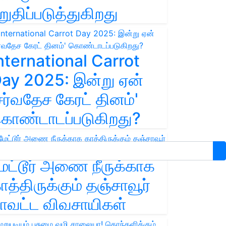
றுதிப்படுத்துகிறது
nternational Carrot
ay 2025: இன்று ஏன்
சர்வதேச கேரட் தினம்'
ொண்டாடப்படுகிறது?
ேட்டூர் அணை நீருக்காக
ாத்திருக்கும் தஞ்சாவூர்
ாவட்ட விவசாயிகள்