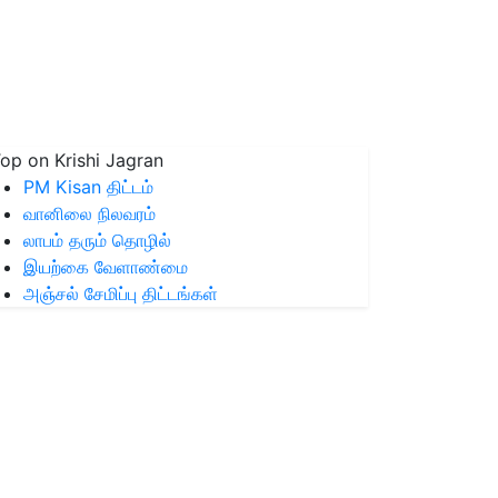
op on Krishi Jagran
PM Kisan திட்டம்
வானிலை நிலவரம்
லாபம் தரும் தொழில்
இயற்கை வேளாண்மை
அஞ்சல் சேமிப்பு திட்டங்கள்