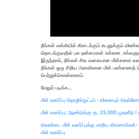
நீங்கள் வங்கியில் கிடைக்கும் கடனுக்கும் விண்ண
தொடங்குவதில் பல நன்மைகள் உள்ளன. உங்களுக
இருந்தால், நீங்கள் சில வகையான மீன்களை வளர்
நீங்கள் ஒரு சிறிய அளவிலான மீன் பண்ணைத
பெற்றுக்கொள்ளலாம்.
மேலும் படிக்க...
மீன் வளர்ப்பு தொழில்நுட்பம் : விளையும் நெல்லோ
மீன் வளர்ப்பு: ஆண்டுக்கு ரூ. 25,000 முதலீடு !
கெண்டை மீன் வளர்ப்புக்கு மாறிய விவசாயிகள்
மீன் வளர்ப்பு