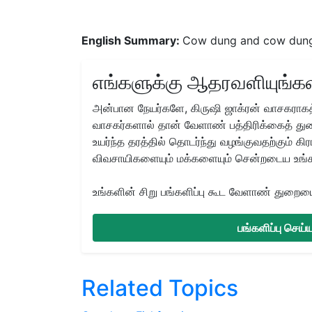
English Summary:
Cow dung and cow dung f
எங்களுக்கு ஆதரவளியுங்கள
அன்பான நேயர்களே, கிருஷி ஜாக்ரன் வாசகராகத்
வாசகர்களால் தான் வேளாண் பத்திரிக்கைத் துற
உயர்ந்த தரத்தில் தொடர்ந்து வழங்குவதற்கும் க
விவசாயிகளையும் மக்களையும் சென்றடைய உங்
உங்களின் சிறு பங்களிப்பு கூட வேளாண் துறையை 
பங்களிப்பு செய
Related Topics