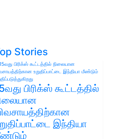
op Stories
5வது பிரிக்ஸ் கூட்டத்தில்
நிலையான
ிவசாயத்திற்கான
றுதிப்பாட்டை இந்தியா
ீண்டும்