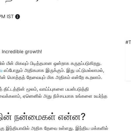
 PM IST
#T
 Incredible growth!
் மீன் மிகவும் பிடித்தமான ஒன்றாக கருதப்படுகிறது.
ை
எப்போதும் அதிகமாக இருக்கும். இது மட்டுமல்லாமல்,
ின் மொத்தத் தேவையும் மிக அதிகம் என்றே கூறலாம்.
 திட்டத்தின் மூலம், வாய்ப்புகளை பயன்படுத்தி
்கலாம், ஏனெனில் அது நிச்சயமாக உங்களை உயர்ந்த
ின் நன்மைகள் என்ன?
ளுக்கு இந்தியாவில் அதிக தேவை உள்ளது. இந்திய மக்களில்