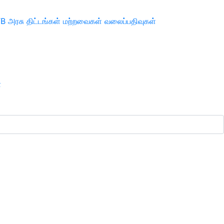
TB
அரசு திட்டங்கள்
மற்றவைகள்
வலைப்பதிவுகள்
ா