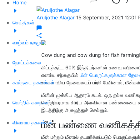
Home
Aruljothe Alagar
15 September, 2021 12:01
செய்திகள்
வாழ்வும் நலமும்
Cow dung and cow dung for fish farming!
தோட்டக்கலை
கிட்டத்தட்ட 60% இந்தியர்களின் உணவு வரிசையில
எனவே சந்தையில்
மீன் பொருட்களுக்கான தேவ
கால்நடை தகவல்கள்
உலகளாவிய தேவையைப் பற்றி பேசினால், மீன்கள
மீனின் முக்கிய ஆதாரம் கடல். ஒரு நல்ல வணிகத்
வெற்றிக் கதைகள்
வெற்றிகரமாக சிறிய அளவிலான பண்ணையை வைக
இடத்திற்கு அழைத்துச் செல்லும்.
மீன் பண்ணை வணிகத்த
விவசாய தகவல்கள்
மீன் மற்றும் மீனால் தயாரிக்கப்படும் பொருட்க