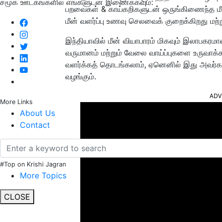
சமூக ஊடகங்களில் எங்களுடன் இணைக்கவும்:
பறவைகள் & காய்கறிகளுடன் ஒருங்கிணைந்த மீ
மீன் வளர்ப்பு உணவு செலவைக் குறைக்கிறது மற்ற
இந்தியாவில் மீன் வியாபாரம் மிகவும் இலாபகரம
வருமானம் மற்றும் வேலை வாய்ப்புகளை உருவாக்க
வளர்க்கத் தொடங்கலாம், ஏனெனில் இது அவர்களுக்
வழங்கும்.
ADV
More Links
About Us
Contact
#Top on Krishi Jagran
More Topics
CLOSE