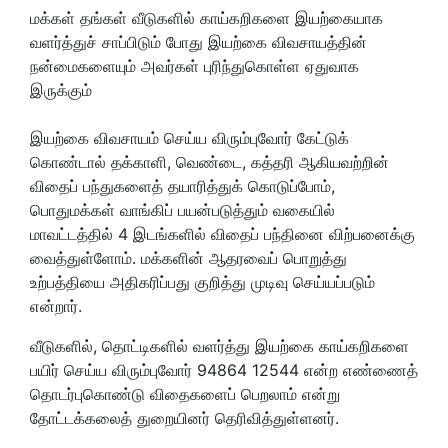
மக்கள் தங்கள் வீடுகளில் காய்கறிகளை இயற்கையாக
வளர்த்துச் சாப்பிடும் போது இயற்கை விவசாயத்தின்
நன்மைகளையும் அவர்கள் புரிந்துகொள்ள ஏதுவாக
இருக்கும்
இயற்கை விவசாயம் செய்ய விரும்புவோர் கேட்டுக்
கொண்டால் தக்காளி, வெண்டை, கத்தரி ஆகியவற்றின்
விதைப் பந்துகளைத் தயாரித்துக் கொடுப்போம்,
பொதுமக்கள் வாங்கிப் பயன்படுத்தும் வகையில்
மாவட்டத்தில் 4 இடங்களில் விதைப் பந்தினை விற்பனைக்கு
வைத்துள்ளோம். மக்களின் ஆதரவைப் பொறுத்து
உற்பத்தியை அதிகரிப்பது குறித்து முடிவு செய்யப்படும்
என்றார்.
வீடுகளில், தொட்டிகளில் வளர்த்து இயற்கை காய்கறிகளை
பயிர் செய்ய விரும்புவோர் 94864 12544 என்ற எண்ணைத்
தொடர்புகொண்டு விதைகளைப் பெறலாம் என்று
தோட்டக்கலைத் துறையினர் தெரிவித்துள்ளனர்.