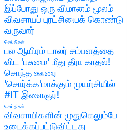
இப்போது ஒரு விமானம் மூலம்
விவசாயப் புரட்சியைக் கொண்டு
வருவார்
செய்திகள்
பல ஆயிரம் டாலர் சம்பளத்தை
விட 'பசுமை' மீது தீரா காதல்!
சொந்த ஊரை
'சொர்க்க'மாக்கும் முயற்சியில்
#IT இளைஞர்!
செய்திகள்
விவசாயிகளின் முதுகெலும்பே
உடைக்கப்பட்டுவிட்டது