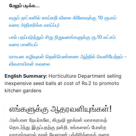
மேலும் படிக்க...
வரும் நாட்களில் காய்கறி விலை கிலோவுக்கு 10 ரூபாய்
வரை அதிகரிக்க வாய்ப்பு!
பால் பதப்படுத்தும் சிறு நிறுவனங்களுக்கு ரூ.10 லட்சம்
வரை மானியம்
ரசாயன கழிவுகள் தென்பெண்ணை ஆற்றில் வெளியேற்றம் -
விவசாயிகள் கவலை
English Summary:
Horticulture Department selling
inexpensive seed balls at cost of Rs.2 to promoto
kitchen gardens
எங்களுக்கு ஆதரவளியுங்கள்!
அன்பான நேயர்களே, கிருஷி ஜாக்ரன் வாசகராகத்
தொடர்ந்து இருப்பதற்கு நன்றி. உங்களைப் போன்ற
வாசகர்களால் தான் வேளாண் பத்திரிக்கைத் துறை