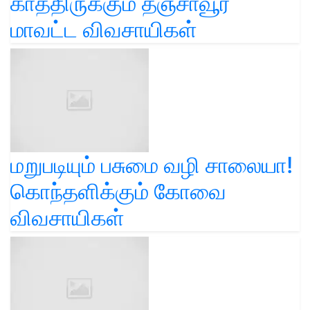
காத்திருக்கும் தஞ்சாவூர்
மாவட்ட விவசாயிகள்
மறுபடியும் பசுமை வழி சாலையா!
கொந்தளிக்கும் கோவை
விவசாயிகள்