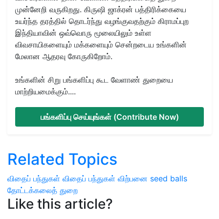
முன்னேறி வருகிறது. கிருஷி ஜாக்ரன் பத்திரிக்கையை
உயர்ந்த தரத்தில் தொடர்ந்து வழங்குவதற்கும் கிராமப்புற
இந்தியாவின் ஒவ்வொரு மூலையிலும் உள்ள
விவசாயிகளையும் மக்களையும் சென்றடைய உங்களின்
மேலான ஆதரவு கோருகிறோம்.
உங்களின் சிறு பங்களிப்பு கூட வேளாண் துறையை
மாற்றியமைக்கும்....
பங்களிப்பு செய்யுங்கள் (Contribute Now)
Related Topics
விதைப் பந்துகள்
விதைப் பந்துகள் விற்பனை
seed balls
தோட்டக்கலைத் துறை
Like this article?