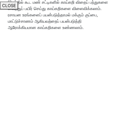
இடத்தில் கூட மண் சட்டிகளில் காய்கறி விதைப் பந்துகளை
CLOSE
வைத்துப் பயிர் செய்து காய்கறிகளை விளைவிக்கலாம்.
ரசாயன உரங்களைப் பயன்படுத்தாமல் மக்கும் குப்பை,
மாட்டுச்சாணம் ஆகியவற்றைப் பயன்படுத்தி
ஆரோக்கியமான காய்கறிகளை உண்ணலாம்.