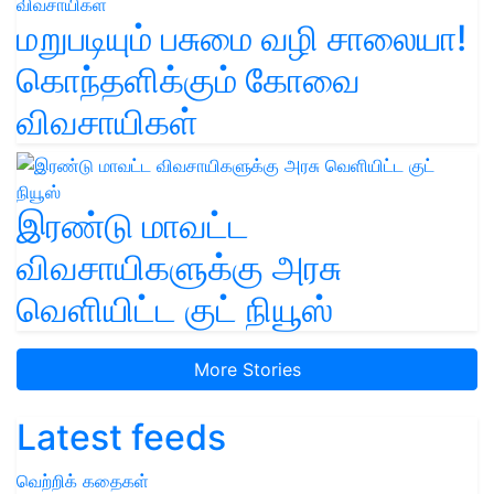
மறுபடியும் பசுமை வழி சாலையா!
கொந்தளிக்கும் கோவை
விவசாயிகள்
இரண்டு மாவட்ட
விவசாயிகளுக்கு அரசு
வெளியிட்ட குட் நியூஸ்
More Stories
Latest feeds
வெற்றிக் கதைகள்