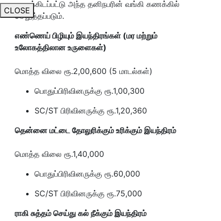
கணக்கிடப்பட்டு அந்த தனிநபரின் வங்கி கணக்கில்
CLOSE
செலுத்தப்படும்.
எண்ணெய் பிழியும் இயந்திரங்கள் (மர மற்றும்
உலோகத்திலான உருளைகள்)
மொத்த விலை ரூ.2,00,600 (5 மாடல்கள்)
பொதுப்பிரிவினருக்கு ரூ.1,00,300
SC/ST பிரிவினருக்கு ரூ.1,20,360
தென்னை மட்டை தோலுரிக்கும் உரிக்கும் இயந்திரம்
மொத்த விலை ரூ.1,40,000
பொதுப்பிரிவினருக்கு ரூ.60,000
SC/ST பிரிவினருக்கு ரூ.75,000
ராகி சுத்தம் செய்து கல் நீக்கும் இயந்திரம்