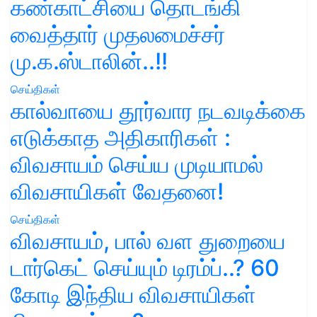
கண்காட்சியை தொடங்கி
வைத்தார் முதலமைச்சர்
மு.க.ஸ்டாலின்..!!
செய்திகள்
கால்வாயை தூர்வார நடவடிக்கை
எடுக்காத அதிகாரிகள் :
விவசாயம் செய்ய முடியாமல்
விவசாயிகள் வேதனை!
செய்திகள்
விவசாயம், பால் வள துறையை
டார்கெட் செய்யும் டிரம்ப்..? 60
கோடி இந்திய விவசாயிகள்