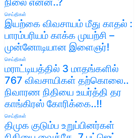
நிலை என்ன..?
செய்திகள்
இயற்கை விவசாயம் மீது காதல் :
பாரம்பரியம் காக்க முயற்சி –
முன்னோடியான இளைஞர்!
செய்திகள்
மராட்டியத்தில் 3 மாதங்களில்
767 விவசாயிகள் தற்கொலை..
நிவாரண நிதியை உயர்த்தி தர
காங்கிரஸ் கோரிக்கை..!!
செய்திகள்
திமுக குடும்ப உறுப்பினர்கள்
நிதியை வைத்தே, 7 பட்ஜெட்