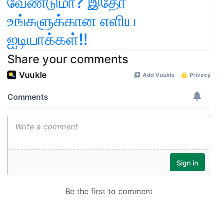
வேண்டுமா? இதோ
உங்களுக்கான எளிய
ஐடியாக்கள்!!
Share your comments