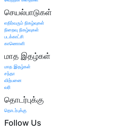
செயல்பாடுகள்
எதிர்வரும் நிகழ்வுகள்
நிறைவு நிகழ்வுகள்
படக்காட்சி
காணொளி
மாத இதழ்கள்
மாத இதழ்கள்
சந்தா
விற்பனை
வரி
தொடர்புக்கு
தொடர்புக்கு
Follow Us