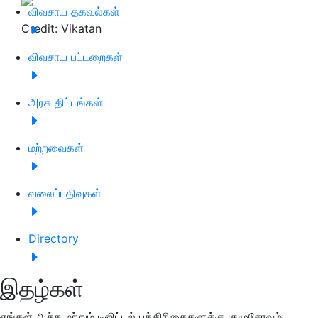
விவசாய தகவல்கள்
Credit: Vikatan
விவசாய பட்டறைகள்
அரசு திட்டங்கள்
மற்றவைகள்
வலைப்பதிவுகள்
Directory
இதழ்கள்
எங்கள் அச்சு மற்றும் டிஜிட்டல் பத்திரிகைகளுக்கு குழுசேரவும்