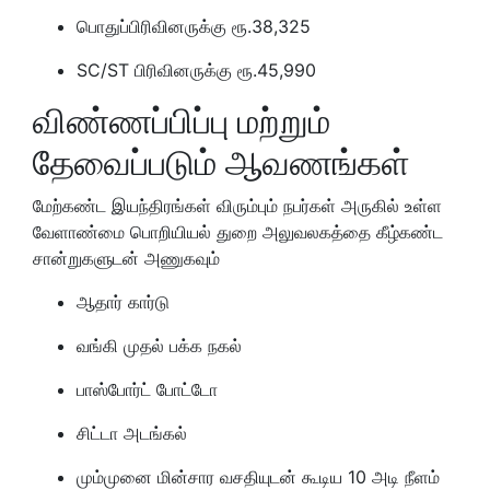
பொதுப்பிரிவினருக்கு ரூ.38,325
SC/ST பிரிவினருக்கு ரூ.45,990
விண்ணப்பிப்பு மற்றும்
தேவைப்படும் ஆவணங்கள்
மேற்கண்ட இயந்திரங்கள் விரும்பும் நபர்கள் அருகில் உள்ள
வேளாண்மை பொறியியல் துறை அலுவலகத்தை கீழ்கண்ட
சான்றுகளுடன் அணுகவும்
ஆதார் கார்டு
வங்கி முதல் பக்க நகல்
பாஸ்போர்ட் போட்டோ
சிட்டா அடங்கல்
மும்முனை மின்சார வசதியுடன் கூடிய 10 அடி நீளம்