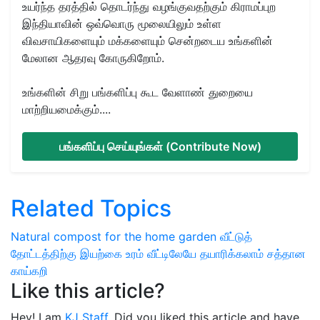
உயர்ந்த தரத்தில் தொடர்ந்து வழங்குவதற்கும் கிராமப்புற
இந்தியாவின் ஒவ்வொரு மூலையிலும் உள்ள
விவசாயிகளையும் மக்களையும் சென்றடைய உங்களின்
மேலான ஆதரவு கோருகிறோம்.
உங்களின் சிறு பங்களிப்பு கூட வேளாண் துறையை
மாற்றியமைக்கும்....
பங்களிப்பு செய்யுங்கள் (Contribute Now)
Related Topics
Natural compost for the
home garden
வீட்டுத்
தோட்டத்திற்கு இயற்கை உரம்
வீட்டிலேயே தயாரிக்கலாம்
சத்தான
காய்கறி
Like this article?
Hey! I am
KJ Staff
. Did you liked this article and have