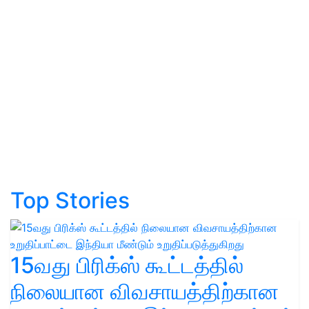
Top Stories
15வது பிரிக்ஸ் கூட்டத்தில்
நிலையான விவசாயத்திற்கான