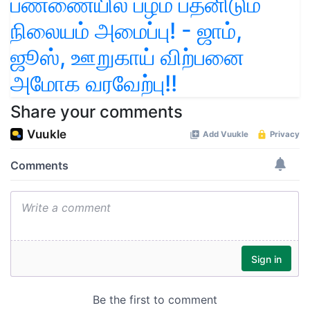
பண்ணையில் பழம் பதனிடும்
நிலையம் அமைப்பு! - ஜாம்,
ஜூஸ், ஊறுகாய் விற்பனை
அமோக வரவேற்பு!!
Share your comments