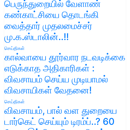
பெருந்துறையில் வேளாண்
கண்காட்சியை தொடங்கி
வைத்தார் முதலமைச்சர்
மு.க.ஸ்டாலின்..!!
செய்திகள்
கால்வாயை தூர்வார நடவடிக்கை
எடுக்காத அதிகாரிகள் :
விவசாயம் செய்ய முடியாமல்
விவசாயிகள் வேதனை!
செய்திகள்
விவசாயம், பால் வள துறையை
டார்கெட் செய்யும் டிரம்ப்..? 60