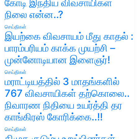
கோடி இந்திய விவசாயிகள்
நிலை என்ன..?
செய்திகள்
இயற்கை விவசாயம் மீது காதல் :
பாரம்பரியம் காக்க முயற்சி –
முன்னோடியான இளைஞர்!
செய்திகள்
மராட்டியத்தில் 3 மாதங்களில்
767 விவசாயிகள் தற்கொலை..
நிவாரண நிதியை உயர்த்தி தர
காங்கிரஸ் கோரிக்கை..!!
செய்திகள்
திமுக குடும்ப உறுப்பினர்கள்