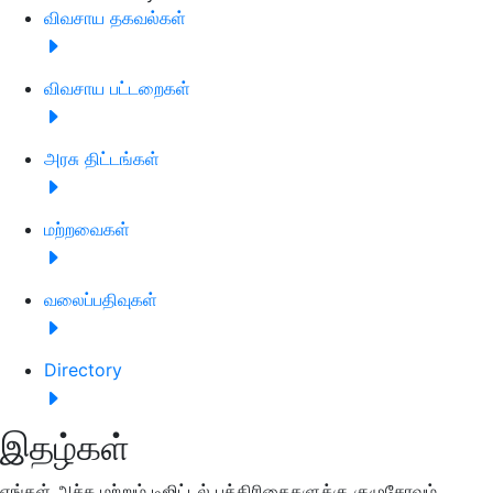
விவசாய தகவல்கள்
விவசாய பட்டறைகள்
அரசு திட்டங்கள்
மற்றவைகள்
வலைப்பதிவுகள்
Directory
இதழ்கள்
எங்கள் அச்சு மற்றும் டிஜிட்டல் பத்திரிகைகளுக்கு குழுசேரவும்