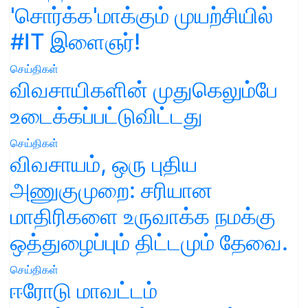
'சொர்க்க'மாக்கும் முயற்சியில்
#IT இளைஞர்!
செய்திகள்
விவசாயிகளின் முதுகெலும்பே
உடைக்கப்பட்டுவிட்டது
செய்திகள்
விவசாயம், ஒரு புதிய
அணுகுமுறை: சரியான
மாதிரிகளை உருவாக்க நமக்கு
ஒத்துழைப்பும் திட்டமும் தேவை.
செய்திகள்
ஈரோடு மாவட்டம்