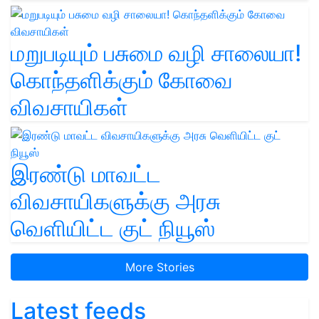
மறுபடியும் பசுமை வழி சாலையா!
கொந்தளிக்கும் கோவை
விவசாயிகள்
இரண்டு மாவட்ட
விவசாயிகளுக்கு அரசு
வெளியிட்ட குட் நியூஸ்
More Stories
Latest feeds