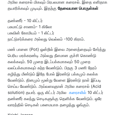
அமில கரைசல் மிகவும் பிரபலமான கரைசல். இதை எளிதாக
தயாரிக்கவும் முடியும். இதற்கு
தேவையான பொருள்கள்
தண்ணீர் - 10 லிட்டர்
பசுமாட்டு சாணம்- 1 கிலோ
பசுவின் கோமியம் - 1 லிட்டர்
நாட்டுசர்க்கரை அல்லது வெல்லம் -100 கிராம்.
மண் பானை (Pot) ஒன்றில் இவை அனைத்தையும் சேர்த்து
பெரிய மரக்கரண்டி அல்லது நீளமான குச்சி கொண்டு
கலக்கவும். 50 முறை இடப்பக்கமாகவும் 50 முறை
வலப்பக்கமாகவும் சுற்ற வேண்டும். பிறகு 3 மணி நேரம்
கழித்து மீண்டும் இதே போல் இரண்டு பக்கமும் கலக்க
வேண்டும். தினமும் மூன்று வேளை இரண்டு நாள் இப்படி
செய்ய வேண்டும். அவ்வளவுதான் அமில கரைசல் (Acid
solution) தயார். ஒரு லிட்டர் அமில
கரைசலில்
10 லிட்டர்
தண்ணீர் கலந்து செடிகளுக்கு தெளிக்க வேண்டும். ஒரே
வாரத்தில் செடிகள் பசுமையாக தழைத்து ஓங்கும்.