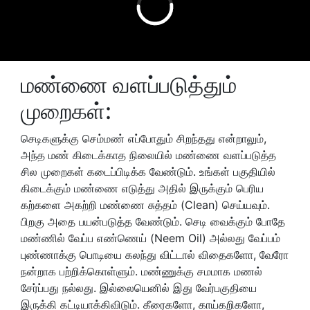
மண்ணை வளப்படுத்தும்
முறைகள்:
செடிகளுக்கு செம்மண் எப்போதும் சிறந்தது என்றாலும்,
அந்த மண் கிடைக்காத நிலையில் மண்ணை வளப்படுத்த
சில முறைகள் கடைப்பிடிக்க வேண்டும். உங்கள் பகுதியில்
கிடைக்கும் மண்ணை எடுத்து அதில் இருக்கும் பெரிய
கற்களை அகற்றி மண்ணை சுத்தம் (Clean) செய்யவும்.
பிறகு அதை பயன்படுத்த வேண்டும். செடி வைக்கும் போதே
மண்ணில் வேப்ப எண்ணெய் (Neem Oil) அல்லது வேப்பம்
புண்ணாக்கு பொடியை கலந்து விட்டால் விதைகளோ, வேரோ
நன்றாக பற்றிக்கொள்ளும். மண்ணுக்கு சமமாக மணல்
சேர்ப்பது நல்லது. இல்லையெனில் இது வேர்பகுதியை
இருக்கி கட்டியாக்கிவிடும். கீரைகளோ, காய்கறிகளோ,