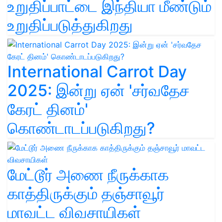
உறுதிப்பாட்டை இந்தியா மீண்டும்
உறுதிப்படுத்துகிறது
International Carrot Day
2025: இன்று ஏன் 'சர்வதேச
கேரட் தினம்'
கொண்டாடப்படுகிறது?
மேட்டூர் அணை நீருக்காக
காத்திருக்கும் தஞ்சாவூர்
மாவட்ட விவசாயிகள்