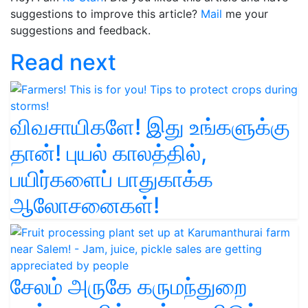
suggestions to improve this article?
Mail
me your
suggestions and feedback.
Read next
விவசாயிகளே! இது உங்களுக்கு
தான்! புயல் காலத்தில்,
பயிர்களைப் பாதுகாக்க
ஆலோசனைகள்!
சேலம் அருகே கருமந்துறை