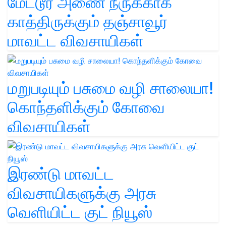
மேட்டூர் அணை நீருக்காக
காத்திருக்கும் தஞ்சாவூர்
மாவட்ட விவசாயிகள்
மறுபடியும் பசுமை வழி சாலையா!
கொந்தளிக்கும் கோவை
விவசாயிகள்
இரண்டு மாவட்ட
விவசாயிகளுக்கு அரசு
வெளியிட்ட குட் நியூஸ்