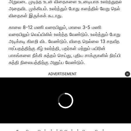
அறுவடை முடிந்த உடன் விதைகளை உடனடியாக உலர்த்துதல்
அதைவிட முக்கியம். உலர்த்தும் போது களத்தில் வேறு நெல்
விதைகள் இருக்கக் கூடாது.
காலை 8-12 மணி வரையிலும், மாலை 3-5 மணி
வரையிலும் வெய்யிலில் உலர்த்த வேண்டும். உலர்த்தும் போது
அடிக்கடி கிளறி விட வேண்டும். விதை நெல்லை 13 சதவீத
ஈரப்பதத்திற்கு கீழ் உலர்த்தி, பதர்கள் மற்றும் பயிரின்
பாகங்களை நீக்கி சுத்தம் செய்து, புதிய சாக்குகளில் நிரப்பி
சுத்தி நிலையத்திற்கு அனுப்ப வேண்டும்.
ADVERTISEMENT