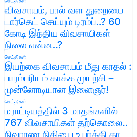
செய்திகள்
விவசாயம், பால் வள துறையை
டார்கெட் செய்யும் டிரம்ப்..? 60
கோடி இந்திய விவசாயிகள்
நிலை என்ன..?
செய்திகள்
இயற்கை விவசாயம் மீது காதல் :
பாரம்பரியம் காக்க முயற்சி –
முன்னோடியான இளைஞர்!
செய்திகள்
மராட்டியத்தில் 3 மாதங்களில்
767 விவசாயிகள் தற்கொலை..
நிவாரண நிதியை உயர்த்தி தர