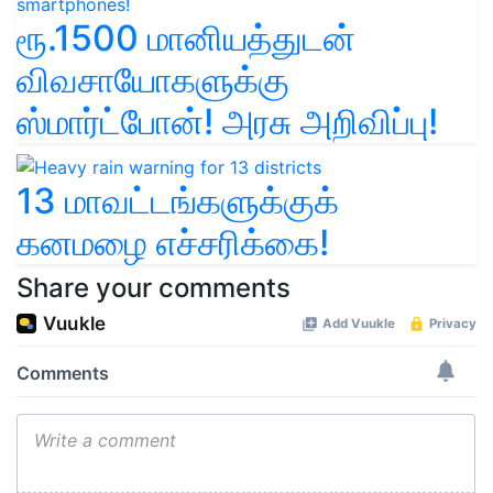
ரூ.1500 மானியத்துடன்
விவசாயோகளுக்கு
ஸ்மார்ட்போன்! அரசு அறிவிப்பு!
13 மாவட்டங்களுக்குக்
கனமழை எச்சரிக்கை!
Share your comments