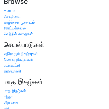
Browse
Home
செய்திகள்
வாழ்க்கை முறையும்
தோட்டக்கலை
வெற்றிக் கதைகள்
செயல்பாடுகள்
எதிர்வரும் நிகழ்வுகள்
நிறைவு நிகழ்வுகள்
படக்காட்சி
காணொளி
மாத இதழ்கள்
மாத இதழ்கள்
சந்தா
விற்பனை
வரி