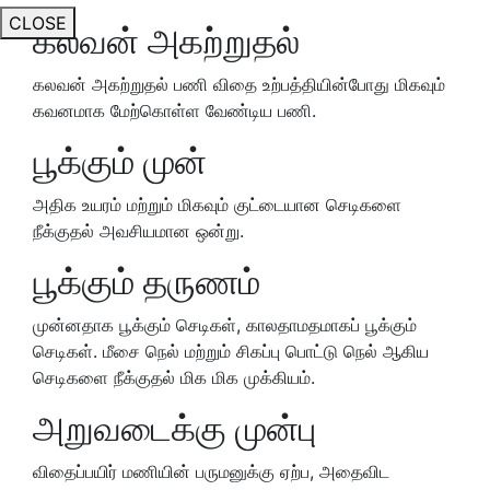
CLOSE
கலவன் அகற்றுதல்
கலவன் அகற்றுதல் பணி விதை உற்பத்தியின்போது மிகவும்
கவனமாக மேற்கொள்ள வேண்டிய பணி.
பூக்கும் முன்
அதிக உயரம் மற்றும் மிகவும் குட்டையான செடிகளை
நீக்குதல் அவசியமான ஒன்று.
பூக்கும் தருணம்
முன்னதாக பூக்கும் செடிகள், காலதாமதமாகப் பூக்கும்
செடிகள். மீசை நெல் மற்றும் சிகப்பு பொட்டு நெல் ஆகிய
செடிகளை நீக்குதல் மிக மிக முக்கியம்.
அறுவடைக்கு முன்பு
விதைப்பயிர் மணியின் பருமனுக்கு ஏற்ப, அதைவிட