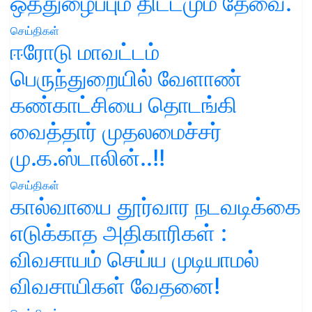
ஒத்துழைப்பும் திட்டமும் தேவை.
செய்திகள்
ஈரோடு மாவட்டம்
பெருந்துறையில் வேளாண்
கண்காட்சியை தொடங்கி
வைத்தார் முதலமைச்சர்
மு.க.ஸ்டாலின்..!!
செய்திகள்
கால்வாயை தூர்வார நடவடிக்கை
எடுக்காத அதிகாரிகள் :
விவசாயம் செய்ய முடியாமல்
விவசாயிகள் வேதனை!