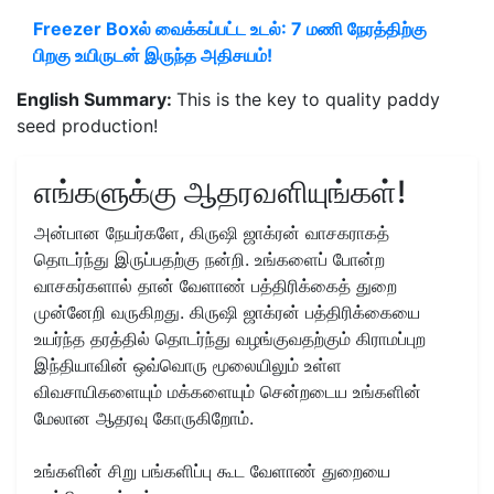
Freezer Boxல் வைக்கப்பட்ட உடல்: 7 மணி நேரத்திற்கு
பிறகு உயிருடன் இருந்த அதிசயம்!
English Summary:
This is the key to quality paddy
seed production!
எங்களுக்கு ஆதரவளியுங்கள்!
அன்பான நேயர்களே, கிருஷி ஜாக்ரன் வாசகராகத்
தொடர்ந்து இருப்பதற்கு நன்றி. உங்களைப் போன்ற
வாசகர்களால் தான் வேளாண் பத்திரிக்கைத் துறை
முன்னேறி வருகிறது. கிருஷி ஜாக்ரன் பத்திரிக்கையை
உயர்ந்த தரத்தில் தொடர்ந்து வழங்குவதற்கும் கிராமப்புற
இந்தியாவின் ஒவ்வொரு மூலையிலும் உள்ள
விவசாயிகளையும் மக்களையும் சென்றடைய உங்களின்
மேலான ஆதரவு கோருகிறோம்.
உங்களின் சிறு பங்களிப்பு கூட வேளாண் துறையை