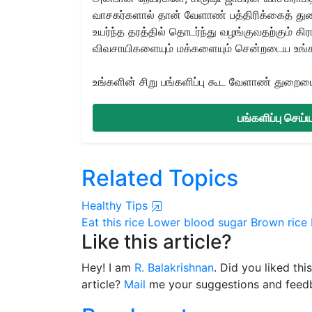
வாசகர்களால் தான் வேளாண் பத்திரிக்கைத் துற
உயர்ந்த தரத்தில் தொடர்ந்து வழங்குவதற்கும் க
விவசாயிகளையும் மக்களையும் சென்றடைய உங்
உங்களின் சிறு பங்களிப்பு கூட வேளாண் துறையை 
பங்களிப்பு செய
Related Topics
Healthy Tips
Eat this rice
Lower blood sugar
Brown rice
Like this article?
Hey! I am
R. Balakrishnan
. Did you liked th
article?
Mail
me your suggestions and feed