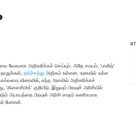
#T
ை வேகமாக அதிகரிக்கச் செய்யும். அதே சமயம், 'பாலீஷ்'
 தாதுக்கள்,
நார்ச்சத்து
அதிகம் உள்ளன. உணவில் உள்ள
எவ்வளவு விரைவில், எந்த அளவில் அதிகரிக்கச்
 'கிளைசிமிக்' குறியீடு. இதுவும் பிரவுன் அரிசியில்
படும் அபாயத்தை பிரவுன் அரிசி சாதம் கணிசமாக
ுவர் மோகன்.