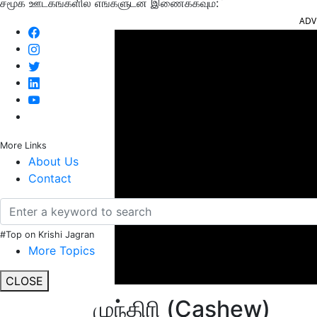
சமூக ஊடகங்களில் எங்களுடன் இணைக்கவும்:
ADV
More Links
About Us
Contact
#Top on Krishi Jagran
More Topics
CLOSE
முந்திரி (Cashew)