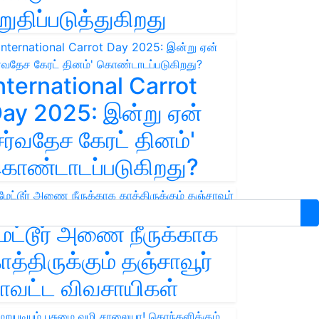
றுதிப்படுத்துகிறது
nternational Carrot
ay 2025: இன்று ஏன்
சர்வதேச கேரட் தினம்'
ொண்டாடப்படுகிறது?
ேட்டூர் அணை நீருக்காக
ாத்திருக்கும் தஞ்சாவூர்
ாவட்ட விவசாயிகள்