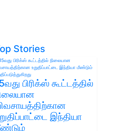
op Stories
5வது பிரிக்ஸ் கூட்டத்தில்
நிலையான
ிவசாயத்திற்கான
றுதிப்பாட்டை இந்தியா
ீண்டும்