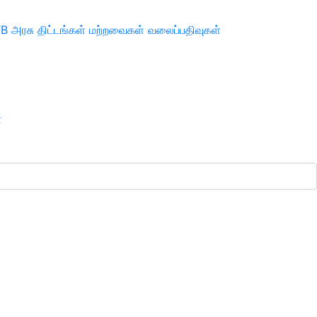
TB
அரசு திட்டங்கள்
மற்றவைகள்
வலைப்பதிவுகள்
ா