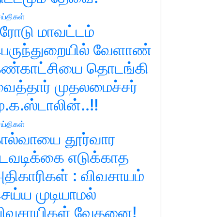
ய்திகள்
ரோடு மாவட்டம்
ெருந்துறையில் வேளாண்
ண்காட்சியை தொடங்கி
ைத்தார் முதலமைச்சர்
ு.க.ஸ்டாலின்..!!
ய்திகள்
ால்வாயை தூர்வார
டவடிக்கை எடுக்காத
திகாரிகள் : விவசாயம்
ெய்ய முடியாமல்
ிவசாயிகள் வேதனை!