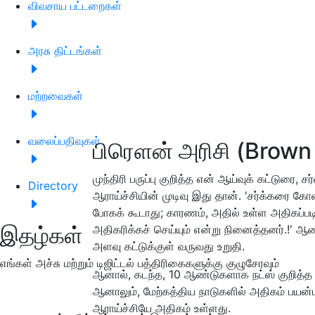
விவசாய பட்டறைகள்
அரசு திட்டங்கள்
மற்றவைகள்
வலைப்பதிவுகள்
பிரௌன் அரிசி (Brown
முந்திரி பருப்பு குறித்த என் ஆய்வுக் கட்டுரை
Directory
ஆராய்ச்சியின் முடிவு இது தான். 'சர்க்கரை கோ
போகக் கூடாது; காரணம், அதில் உள்ள அதிகப்ப
இதழ்கள்
அதிகரிக்கச் செய்யும் என்று நினைத்தனர்.!' 
அளவு கட்டுக்குள் வருவது உறுதி.
எங்கள் அச்சு மற்றும் டிஜிட்டல் பத்திரிகைகளுக்கு குழுசேரவும்
ஆனால், கடந்த, 10 ஆண்டுகளாக நட்ஸ் குறித்த 
ஆனாலும், மேற்கத்திய நாடுகளில் அதிகம் பயன்பட
ஆராய்ச்சியே அதிகம் உள்ளது.