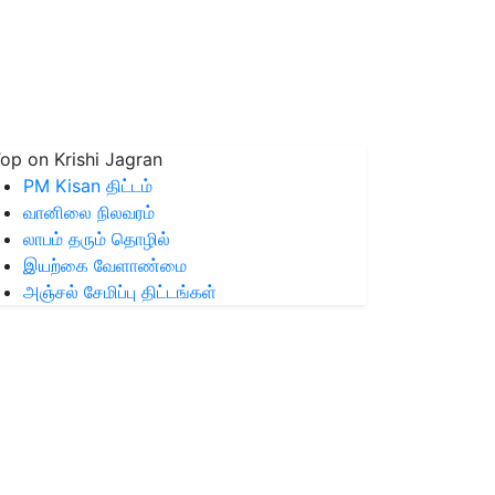
op on Krishi Jagran
PM Kisan திட்டம்
வானிலை நிலவரம்
லாபம் தரும் தொழில்
இயற்கை வேளாண்மை
அஞ்சல் சேமிப்பு திட்டங்கள்