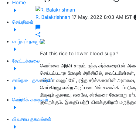
Home
R. Balakrishnan
17 May, 2022 8:03 AM IST
செய்திகள்
வாழ்வும் நலமும்
Eat this rice to lower blood sugar!
தோட்டக்கலை
வெள்ளை அரிசி சாதம், ரத்த சர்க்கரையின் அளவ
செய்யப்படாத பிரவுன் அரிசியில், வைட்டமின்கள்,
கால்நடை தகவல்கள்
கார்போ ஹைட்ரேட், ரத்த சர்க்கரையின் அளவை, 
செய்கிறது என்ற அடிப்படையில் கணக்கிடப்படுவது,
மிகவும் குறைவு. எனவே, சர்க்கரை கோளாறு ஏற்
வெற்றிக் கதைகள்
குறைக்கும். இதைப் பற்றி விளக்குகிறார் மருத்த
விவசாய தகவல்கள்