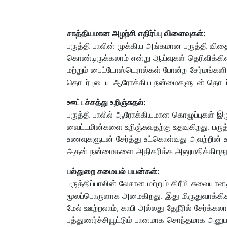
சாத்தியமான அழற்சி எதிர்ப்பு விளைவுகள்:
பருத்தி பாலின் முக்கிய அங்கமான பருத்தி வித
கொண்டிருக்கலாம் என்று ஆய்வுகள் தெரிவிக்
மற்றும் பைட்டோஸ்டெரால்கள் போன்ற சேர்மங்கள
தொடர்புடைய ஆரோக்கிய நன்மைகளுடன் தொடர்
ஊட்டச்சத்து உறிஞ்சுதல்:
பருத்தி பாலில் ஆரோக்கியமான கொழுப்புகள் இர
வைட்டமின்களை உறிஞ்சுவதற்கு உதவுகிறது. பருத
உணவுகளுடன் சேர்த்து உட்கொள்வது அவற்றின் உய
அதன் நன்மைகளை அதிகரிக்க அனுமதிக்கிறது
பல்துறை சமையல் பயன்கள்:
பருத்திப்பாலின் லேசான மற்றும் கிரீமி சுவைய
மூலப்பொருளாக அமைகிறது. இது மிருதுவாக்கிக
மேல் ஊற்றலாம், காபி அல்லது தேநீரில் சேர்க்கலா
புத்துணர்ச்சியூட்டும் பானமாக சொந்தமாக அனுப