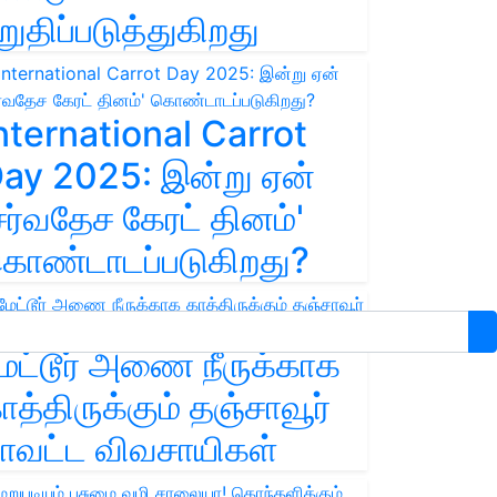
றுதிப்படுத்துகிறது
nternational Carrot
ay 2025: இன்று ஏன்
சர்வதேச கேரட் தினம்'
ொண்டாடப்படுகிறது?
ேட்டூர் அணை நீருக்காக
ாத்திருக்கும் தஞ்சாவூர்
ாவட்ட விவசாயிகள்