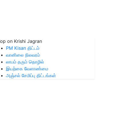
op on Krishi Jagran
PM Kisan திட்டம்
வானிலை நிலவரம்
லாபம் தரும் தொழில்
இயற்கை வேளாண்மை
அஞ்சல் சேமிப்பு திட்டங்கள்