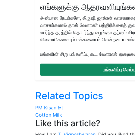
எங்களுக்கு ஆதரவளியுங்கள
அன்பான நேயர்களே, கிருஷி ஜாக்ரன் வாசகராகத்
வாசகர்களால் தான் வேளாண் பத்திரிக்கைத் துற
உயர்ந்த தரத்தில் தொடர்ந்து வழங்குவதற்கும் க
விவசாயிகளையும் மக்களையும் சென்றடைய உங்
உங்களின் சிறு பங்களிப்பு கூட வேளாண் துறையை 
பங்களிப்பு செய
Related Topics
PM Kisan
Cotton Milk
Like this article?
Hey! I am
T. Vigneshwaran
. Did you liked t