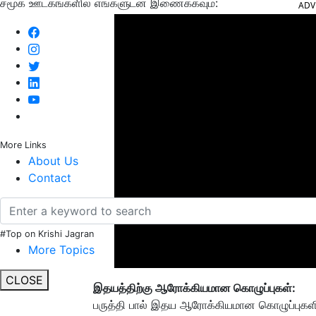
சமூக ஊடகங்களில் எங்களுடன் இணைக்கவும்:
ADV
More Links
About Us
Contact
#Top on Krishi Jagran
More Topics
CLOSE
இதயத்திற்கு ஆரோக்கியமான கொழுப்புகள்:
பருத்தி பால் இதய ஆரோக்கியமான கொழுப்புகளின