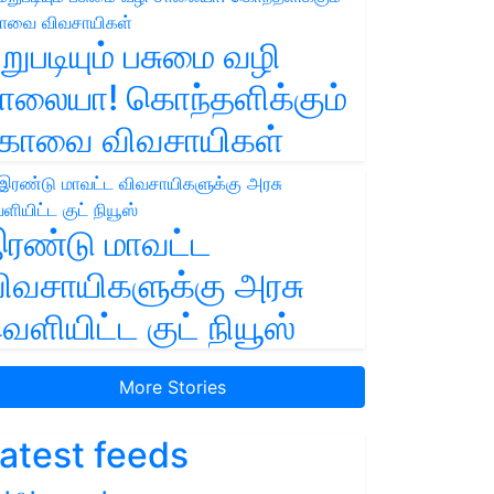
றுபடியும் பசுமை வழி
ாலையா! கொந்தளிக்கும்
ோவை விவசாயிகள்
ரண்டு மாவட்ட
ிவசாயிகளுக்கு அரசு
ெளியிட்ட குட் நியூஸ்
More Stories
atest feeds