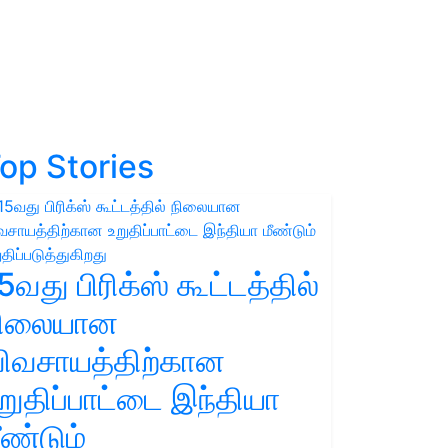
op Stories
5வது பிரிக்ஸ் கூட்டத்தில்
நிலையான
ிவசாயத்திற்கான
றுதிப்பாட்டை இந்தியா
ீண்டும்