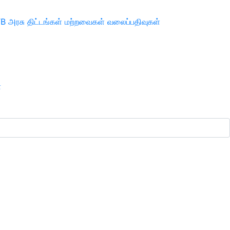
TB
அரசு திட்டங்கள்
மற்றவைகள்
வலைப்பதிவுகள்
ா