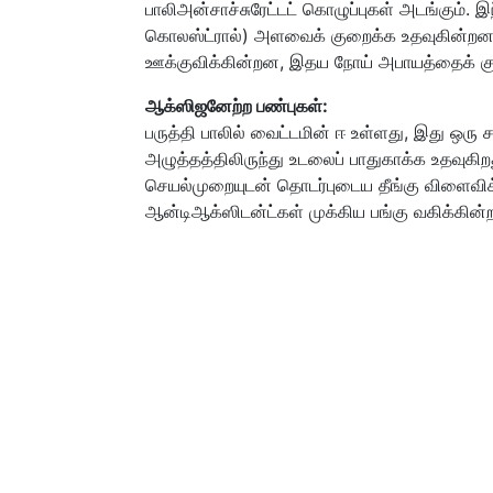
பாலிஅன்சாச்சுரேட்டட் கொழுப்புகள் அடங்கும். இ
கொலஸ்ட்ரால்) அளவைக் குறைக்க உதவுகின்ற
ஊக்குவிக்கின்றன, இதய நோய் அபாயத்தைக் க
ஆக்ஸிஜனேற்ற பண்புகள்:
பருத்தி பாலில் வைட்டமின் ஈ உள்ளது, இது ஒரு
அழுத்தத்திலிருந்து உடலைப் பாதுகாக்க உதவுகிற
செயல்முறையுடன் தொடர்புடைய தீங்கு விளைவிக்க
ஆன்டிஆக்ஸிடன்ட்கள் முக்கிய பங்கு வகிக்கின்