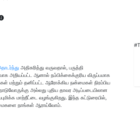
#T
தொடர்ந்து
அதிகரித்து வருவதால், பருத்தி
ைவாக அறியப்பட்ட ஆனால் நம்பிக்கைக்குரிய விருப்பமாக
்கள் மற்றும் தனிப்பட்ட ஆரோக்கிய நன்மைகள் நிரம்பிய
 நாடுவோருக்கு அல்லது புதிய தாவர அடிப்படையிலான
்புமிக்க மாற்றீட்டை வழங்குகிறது. இந்த கட்டுரையில்,
ன்மைகளை நாங்கள் ஆராய்வோம்.