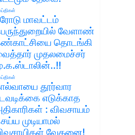
ய்திகள்
ரோடு மாவட்டம்
ெருந்துறையில் வேளாண்
ண்காட்சியை தொடங்கி
ைத்தார் முதலமைச்சர்
ு.க.ஸ்டாலின்..!!
ய்திகள்
ால்வாயை தூர்வார
டவடிக்கை எடுக்காத
திகாரிகள் : விவசாயம்
ெய்ய முடியாமல்
ிவசாயிகள் வேதனை!