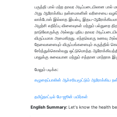
பருத்தி பால் மற்ற தாவர அடிப்படையிலான பால் 
அது ஆரோக்கிய நன்மைகளின் வரிசையை வழங்குக
லாக்டோஸ் இல்லாத இயல்பு, இதய-ஆரோக்கியமான
அழற்சி எதிர்ப்பு விளைவுகள் மற்றும் பல்துற
நாடுவோருக்கு அல்லது புதிய தாவர அடிப்படைய
விருப்பமாக அமைகிறது. எந்தவொரு உணவு அல்ல
தேவைகளையும் விருப்பங்களையும் கருத்தில் கொ
சேர்த்துக்கொள்வது ஒட்டுமொத்த ஆரோக்கியத்திற
பாலுக்கு சுவையான மற்றும் சத்தான மாற்றாக இரு
மேலும் படிக்க:
கழுதைப்பாலின் ஆச்சரியமூட்டும் ஆரோக்கிய ந
தமிழ்நாட்டில் மே-ஜூன் பயிர்கள்
English Summary:
Let's know the health ben