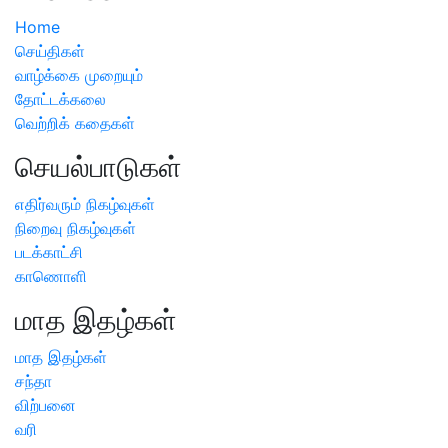
Home
செய்திகள்
வாழ்க்கை முறையும்
தோட்டக்கலை
வெற்றிக் கதைகள்
செயல்பாடுகள்
எதிர்வரும் நிகழ்வுகள்
நிறைவு நிகழ்வுகள்
படக்காட்சி
காணொளி
மாத இதழ்கள்
மாத இதழ்கள்
சந்தா
விற்பனை
வரி