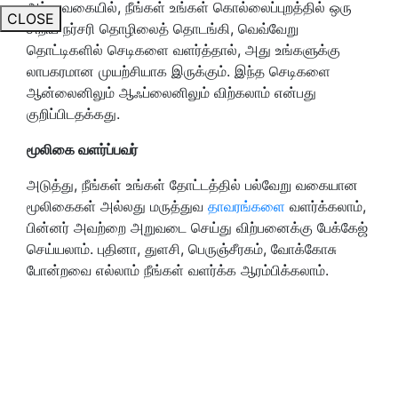
அந்த வகையில், நீங்கள் உங்கள் கொல்லைப்புறத்தில் ஒரு
CLOSE
சிறிய நர்சரி தொழிலைத் தொடங்கி, வெவ்வேறு
தொட்டிகளில் செடிகளை வளர்த்தால், அது உங்களுக்கு
லாபகரமான முயற்சியாக இருக்கும். இந்த செடிகளை
ஆன்லைனிலும் ஆஃப்லைனிலும் விற்கலாம் என்பது
குறிப்பிடதக்கது.
மூலிகை வளர்ப்பவர்
அடுத்து, நீங்கள் உங்கள் தோட்டத்தில் பல்வேறு வகையான
மூலிகைகள் அல்லது மருத்துவ
தாவரங்களை
வளர்க்கலாம்,
பின்னர் அவற்றை அறுவடை செய்து விற்பனைக்கு பேக்கேஜ்
செய்யலாம். புதினா, துளசி, பெருஞ்சீரகம், வோக்கோசு
போன்றவை எல்லாம் நீங்கள் வளர்க்க ஆரம்பிக்கலாம்.