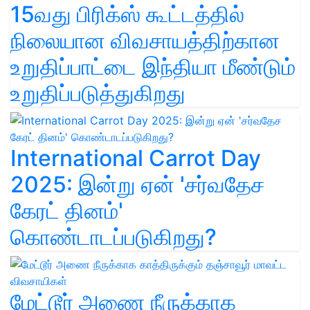
15வது பிரிக்ஸ் கூட்டத்தில்
நிலையான விவசாயத்திற்கான
உறுதிப்பாட்டை இந்தியா மீண்டும்
உறுதிப்படுத்துகிறது
International Carrot Day
2025: இன்று ஏன் 'சர்வதேச
கேரட் தினம்'
கொண்டாடப்படுகிறது?
மேட்டூர் அணை நீருக்காக