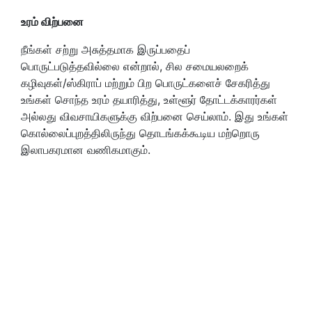
உரம் விற்பனை
நீங்கள் சற்று அசுத்தமாக இருப்பதைப்
பொருட்படுத்தவில்லை என்றால், சில சமையலறைக்
கழிவுகள்/ஸ்கிராப் மற்றும் பிற பொருட்களைச் சேகரித்து
உங்கள் சொந்த உரம் தயாரித்து, உள்ளூர் தோட்டக்காரர்கள்
அல்லது விவசாயிகளுக்கு விற்பனை செய்லாம். இது உங்கள்
கொல்லைப்புறத்திலிருந்து தொடங்கக்கூடிய மற்றொரு
இலாபகரமான வணிகமாகும்.