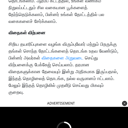
தொடங்கலாம். ஆரம்ப கட்டத்தில், உங்கள் வணிகம்
நிறுவப்பட்டதும் சில வகையான பூக்களைத்
தேர்ந்தெடுக்கலாம், பின்னர் உங்கள் தோட்டத்தில் பல
வகைகளைச் சேர்க்கலாம்.
விதைகள் விற்பனை
சிறிய தயாரிப்புகளை வழங்க விரும்புவோர் மற்றும் பிறருக்கு
தங்கள் சொந்த தோட்டங்களைத் தொடங்க உதவ வேண்டும்,
பின்னர் அவர்கள்
விதைகளை அறுவடை
செய்து
விற்பனைக்கு பேக்கேஜ் செய்யலாம். தரமான
விதைகளுக்கான தேவையும் இன்று அதிகமாக இருப்பதால்,
இந்தத் தொழிலைத் தொடங்க, நல்ல வருமானம் ஈட்டலாம்.
மேலும் இந்தத் தொழிலில் முதலீடு செய்வது மிகவும்
குறைவு.
ADVERTISEMENT