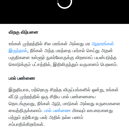
விறகு விற்பனை
உங்கள் முற்றத்தில் சில மரங்கள் அல்லது மர
ஆதாரங்கள்
இருந்தால்
, நீங்கள் அந்த மரத்தை பார்சல் செய்து அதன்
பகுதிகளை உள்ளூர் நுகர்வோருக்கு விறகாகப் பயன்படுத்த
கொடுக்கும் பட்சத்தில், இதிலிருந்தும் வருமானம் பெறலாம்.
பால் பண்ணை
இறுதியாக, மற்றொரு சிறந்த விருப்பங்களில் ஒன்று, உங்கள்
வீட்டு முற்றத்தில் ஒரு சிறிய பால் பண்ணையை
தொடங்குவது, நீங்கள் ஆடு, மாடுகள் அல்லது எருமைகளை
வைத்திருக்கலாம்.
பால் பண்ணை
மிகவும் லாபகரமானது
மற்றும் தற்போது பலர் அதில் நல்ல பணம்
சம்பாதிக்கிறார்கள்.