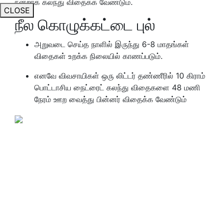
நன்றாக கலந்து விதைக்க வேண்டும்.
CLOSE
நீல கொழுக்கட்டை புல்
அறுவடை செய்த நாளில் இருந்து 6-8 மாதங்கள்
விதைகள் உறக்க நிலையில் காணப்படும்.
எனவே விவசாயிகள் ஒரு லிட்டர் தண்ணீரில் 10 கிராம்
பொட்டாசிய நைட்ரைட் கலந்து விதைகளை 48 மணி
நேரம் ஊற வைத்து பின்னர் விதைக்க வேண்டும்