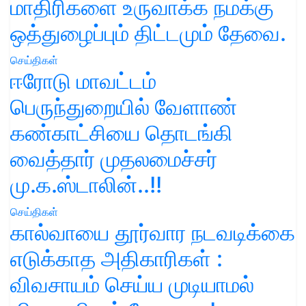
மாதிரிகளை உருவாக்க நமக்கு
ஒத்துழைப்பும் திட்டமும் தேவை.
செய்திகள்
ஈரோடு மாவட்டம்
பெருந்துறையில் வேளாண்
கண்காட்சியை தொடங்கி
வைத்தார் முதலமைச்சர்
மு.க.ஸ்டாலின்..!!
செய்திகள்
கால்வாயை தூர்வார நடவடிக்கை
எடுக்காத அதிகாரிகள் :
விவசாயம் செய்ய முடியாமல்