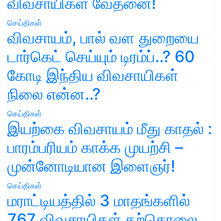
விவசாயிகள் வேதனை!
செய்திகள்
விவசாயம், பால் வள துறையை
டார்கெட் செய்யும் டிரம்ப்..? 60
கோடி இந்திய விவசாயிகள்
நிலை என்ன..?
செய்திகள்
இயற்கை விவசாயம் மீது காதல் :
பாரம்பரியம் காக்க முயற்சி –
முன்னோடியான இளைஞர்!
செய்திகள்
மராட்டியத்தில் 3 மாதங்களில்
767 விவசாயிகள் தற்கொலை..