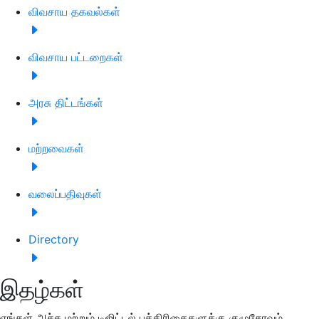
விவசாய தகவல்கள்
விவசாய பட்டறைகள்
அரசு திட்டங்கள்
மற்றவைகள்
வலைப்பதிவுகள்
Directory
இதழ்கள்
எங்கள் அச்சு மற்றும் டிஜிட்டல் பத்திரிகைகளுக்கு குழுசேரவும்