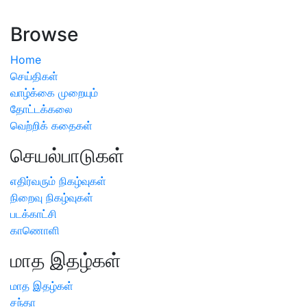
அறிவிப்பு
Browse
Home
செய்திகள்
வாழ்க்கை முறையும்
தோட்டக்கலை
வெற்றிக் கதைகள்
செயல்பாடுகள்
எதிர்வரும் நிகழ்வுகள்
நிறைவு நிகழ்வுகள்
படக்காட்சி
காணொளி
மாத இதழ்கள்
மாத இதழ்கள்
சந்தா