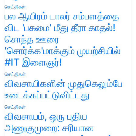
செய்திகள்
பல ஆயிரம் டாலர் சம்பளத்தை
விட 'பசுமை' மீது தீரா காதல்!
சொந்த ஊரை
'சொர்க்க'மாக்கும் முயற்சியில்
#IT இளைஞர்!
செய்திகள்
விவசாயிகளின் முதுகெலும்பே
உடைக்கப்பட்டுவிட்டது
செய்திகள்
விவசாயம், ஒரு புதிய
அணுகுமுறை: சரியான