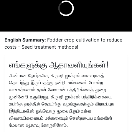
English Summary:
Fodder crop cultivation to reduce
costs - Seed treatment methods!
எங்களுக்கு ஆதரவளியுங்கள்!
அன்பான நேயர்களே, கிருஷி ஜாக்ரன் வாசகராகத்
தொடர்ந்து இருப்பதற்கு நன்றி. உங்களைப் போன்ற
வாசகர்களால் தான் வேளாண் பத்திரிக்கைத் துறை
முன்னேறி வருகிறது. கிருஷி ஜாக்ரன் பத்திரிக்கையை
உயர்ந்த தரத்தில் தொடர்ந்து வழங்குவதற்கும் கிராமப்புற
இந்தியாவின் ஒவ்வொரு மூலையிலும் உள்ள
விவசாயிகளையும் மக்களையும் சென்றடைய உங்களின்
மேலான ஆதரவு கோருகிறோம்.