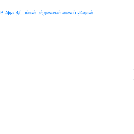
TB
அரசு திட்டங்கள்
மற்றவைகள்
வலைப்பதிவுகள்
ா