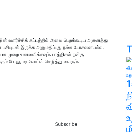
ின் வளர்ச்சிக் கட்டத்தில் அவை பெறக்கூடிய அனைத்து
T
கள் பசியுடன் இருக்க அனுமதிப்பது நல்ல யோசனையல்ல.
 பல முறை உணவளிக்கவும். பாத்திகள் நன்கு
கும் போது
,
ஷாலோட்ஸ் செழித்து வளரும்.
1
வ
உ
Subscribe
ம