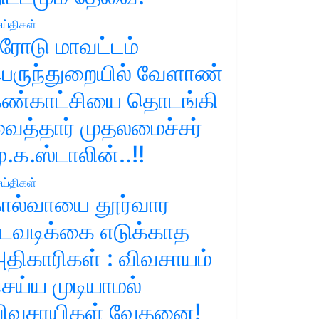
ய்திகள்
ரோடு மாவட்டம்
ெருந்துறையில் வேளாண்
ண்காட்சியை தொடங்கி
ைத்தார் முதலமைச்சர்
ு.க.ஸ்டாலின்..!!
ய்திகள்
ால்வாயை தூர்வார
டவடிக்கை எடுக்காத
திகாரிகள் : விவசாயம்
ெய்ய முடியாமல்
ிவசாயிகள் வேதனை!