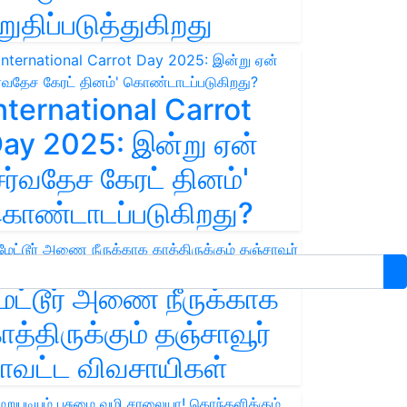
றுதிப்படுத்துகிறது
nternational Carrot
ay 2025: இன்று ஏன்
சர்வதேச கேரட் தினம்'
ொண்டாடப்படுகிறது?
ேட்டூர் அணை நீருக்காக
ாத்திருக்கும் தஞ்சாவூர்
ாவட்ட விவசாயிகள்