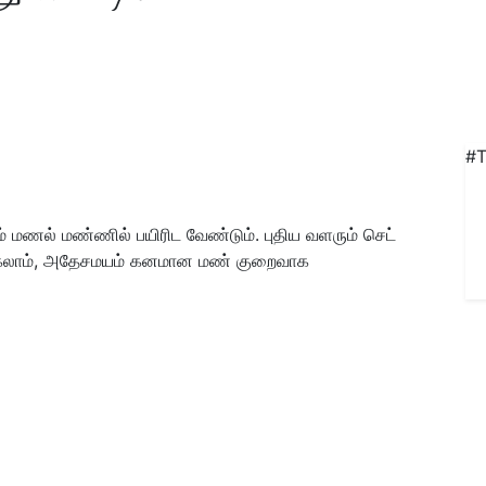
#T
் மணல் மண்ணில் பயிரிட வேண்டும். புதிய வளரும் செட்
கலாம்
,
அதேசமயம் கனமான மண் குறைவாக