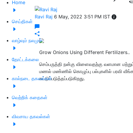
Home
Ravi Raj
6 May, 2022 3:51 PM IST
செய்திகள்
வாழ்வும் நலமும்
Grow Onions Using Different Fertilizers..
தோட்டக்கலை
செம்பருத்தி நன்கு விளைவதற்கு வளமான மற்றும
மணல் மண்ணில் கொழுப்பு பல்புகளில் பரவி வீங்
கால்நடை தகவல்கள்
கட்டுப்படுத்தப்படுகிறது.
வெற்றிக் கதைகள்
விவசாய தகவல்கள்