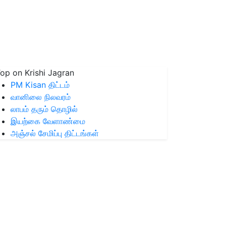
op on Krishi Jagran
PM Kisan திட்டம்
வானிலை நிலவரம்
லாபம் தரும் தொழில்
இயற்கை வேளாண்மை
அஞ்சல் சேமிப்பு திட்டங்கள்