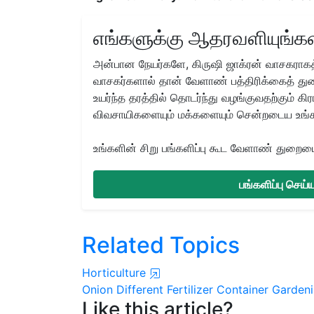
எங்களுக்கு ஆதரவளியுங்கள
அன்பான நேயர்களே, கிருஷி ஜாக்ரன் வாசகராகத்
வாசகர்களால் தான் வேளாண் பத்திரிக்கைத் துற
உயர்ந்த தரத்தில் தொடர்ந்து வழங்குவதற்கும் க
விவசாயிகளையும் மக்களையும் சென்றடைய உங்
உங்களின் சிறு பங்களிப்பு கூட வேளாண் துறையை 
பங்களிப்பு செய
Related Topics
Horticulture
Onion
Different Fertilizer
Container Garden
Like this article?