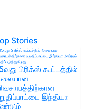
op Stories
5வது பிரிக்ஸ் கூட்டத்தில்
நிலையான
ிவசாயத்திற்கான
றுதிப்பாட்டை இந்தியா
ீண்டும்