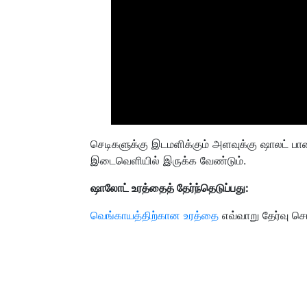
செடிகளுக்கு இடமளிக்கும் அளவுக்கு ஷாலட் ப
இடைவெளியில் இருக்க வேண்டும்.
ஷாலோட் உரத்தைத் தேர்ந்தெடுப்பது:
வெங்காயத்திற்கான உரத்தை
எவ்வாறு தேர்வு ச