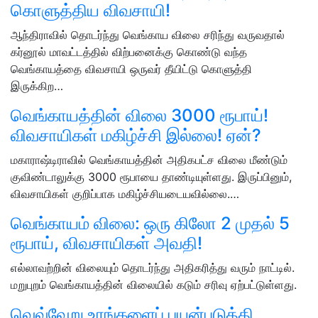
கொளுத்திய விவசாயி!
ஆந்திராவில் தொடர்ந்து வெங்காய விலை சரிந்து வருவதால்
கர்னூல் மாவட்டத்தில் விற்பனைக்கு கொண்டு வந்த
வெங்காயத்தை விவசாயி ஒருவர் தீயிட்டு கொளுத்தி
இருக்கிற…
வெங்காயத்தின் விலை 3000 ரூபாய்!
விவசாயிகள் மகிழ்ச்சி இல்லை! ஏன்?
மகாராஷ்டிராவில் வெங்காயத்தின் அதிகபட்ச விலை மீண்டும்
குவிண்டாலுக்கு 3000 ரூபாயை தாண்டியுள்ளது. இருப்பினும்,
விவசாயிகள் குறிப்பாக மகிழ்ச்சியடையவில்லை.…
வெங்காயம் விலை: ஒரு கிலோ 2 முதல் 5
ரூபாய், விவசாயிகள் அவதி!
எல்லாவற்றின் விலையும் தொடர்ந்து அதிகரித்து வரும் நாட்டில்.
மறுபுறம் வெங்காயத்தின் விலையில் கடும் சரிவு ஏற்பட்டுள்ளது.
வெவ்வேறு உரங்களைப் பயன்படுத்தி