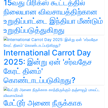
15வது பிரிக்ஸ் கூட்டத்தில்
நிலையான விவசாயத்திற்கான
உறுதிப்பாட்டை இந்தியா மீண்டும்
உறுதிப்படுத்துகிறது
International Carrot Day
2025: இன்று ஏன் 'சர்வதேச
கேரட் தினம்'
கொண்டாடப்படுகிறது?
மேட்டூர் அணை நீருக்காக