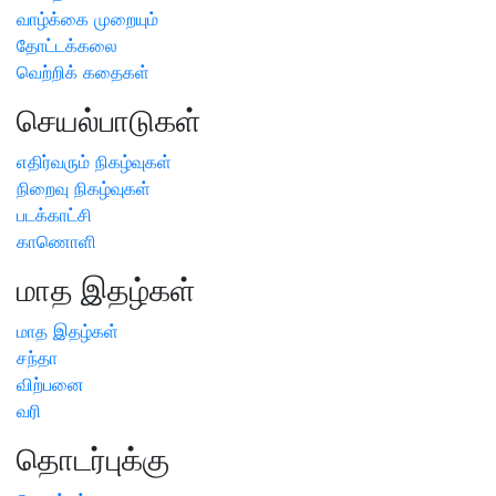
வாழ்க்கை முறையும்
தோட்டக்கலை
வெற்றிக் கதைகள்
செயல்பாடுகள்
எதிர்வரும் நிகழ்வுகள்
நிறைவு நிகழ்வுகள்
படக்காட்சி
காணொளி
மாத இதழ்கள்
மாத இதழ்கள்
சந்தா
விற்பனை
வரி
தொடர்புக்கு