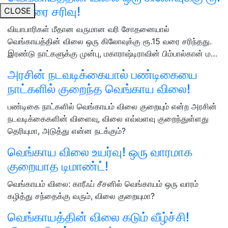
15 வரை சரிவு!
CLOSE
வியாபாரிகள் மீதான வருமான வரி சோதனையால்
வெங்காயத்தின் விலை ஒரு கிலோவுக்கு ரூ.15 வரை சரிந்தது.
இரண்டு நாட்களுக்கு முன்பு, மகாராஷ்டிராவின் பிம்பால்கான் ம…
அரசின் நடவடிக்கையால் பண்டிகையை
நாட்களில் குறைந்த வெங்காய விலை!
பண்டிகை நாட்களில் வெங்காயம் விலை குறையும் என்ற அரசின்
நடவடிக்கைகளின் விளைவு, விலை எவ்வளவு குறைந்துள்ளது
தெரியுமா, அடுத்து என்ன நடக்கும்?
வெங்காய விலை உயர்வு! ஒரு வாரமாக
குறையாத டிமாண்ட்!
வெங்காயம் விலை: காரீஃப் சீசனில் வெங்காயம் ஒரு வாரம்
கழித்து சந்தைக்கு வரும், விலை குறையுமா?
வெங்காயத்தின் விலை கடும் வீழ்ச்சி!