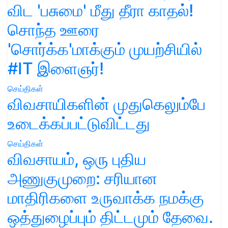
விட 'பசுமை' மீது தீரா காதல்!
சொந்த ஊரை
'சொர்க்க'மாக்கும் முயற்சியில்
#IT இளைஞர்!
செய்திகள்
விவசாயிகளின் முதுகெலும்பே
உடைக்கப்பட்டுவிட்டது
செய்திகள்
விவசாயம், ஒரு புதிய
அணுகுமுறை: சரியான
மாதிரிகளை உருவாக்க நமக்கு
ஒத்துழைப்பும் திட்டமும் தேவை.