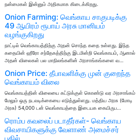
நன்மைகள் இன்னும் அதிகமாக கிடைக்கிறது.
Onion Farming: வெங்காய சாகுபடிக்கு
49 ஆயிரம் ரூபாய் அரசு மானியம்
வழங்குகிறது
நாட்டில் வெங்காயத்திற்கு அதன் சொந்த கதை உள்ளது. இந்த
கதையின் ஹீரோ சந்தேகத்திற்கு இடமின்றி வெங்காயம், ஆனால்
அதன் விலைகள் பல மாநிலங்களின் அரசாங்கங்களை வ…
Onion Price: தீபாவளிக்கு முன் குறைந்த
வெங்காயம் விலை
வெங்காயத்தின் விலையை கட்டுக்குள் கொண்டு வர அரசாங்கம்
மேலும் ஒரு நடவடிக்கையை எடுத்துள்ளது. மத்திய அரசு (மோடி
அரசு) 54,000 டன் வெங்காயத்தை இடையக கையிருப…
ரொம்ப கவலைப் படாதீர்கள்- வெங்காய
விவசாயிகளுக்கு வேளாண் அமைச்சர்
பதில்