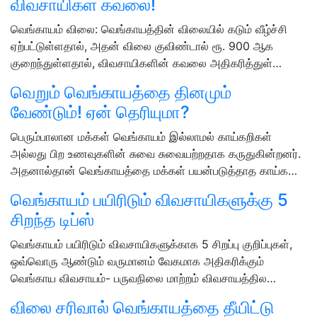
விவசாயிகள் கவலை!
வெங்காயம் விலை: வெங்காயத்தின் விலையில் கடும் வீழ்ச்சி
ஏற்பட்டுள்ளதால், அதன் விலை குவிண்டால் ரூ. 900 ஆக
குறைந்துள்ளதால், விவசாயிகளின் கவலை அதிகரித்துள்…
வெறும் வெங்காயத்தை தினமும்
வேண்டும்! ஏன் தெரியுமா?
பெரும்பாலான மக்கள் வெங்காயம் இல்லாமல் காய்கறிகள்
அல்லது பிற உணவுகளின் சுவை சுவையற்றதாக கருதுகின்றனர்.
அதனால்தான் வெங்காயத்தை மக்கள் பயன்படுத்தாத காய்க…
வெங்காயம் பயிரிடும் விவசாயிகளுக்கு 5
சிறந்த டிப்ஸ்
வெங்காயம் பயிரிடும் விவசாயிகளுக்காக 5 சிறப்பு குறிப்புகள்,
ஒவ்வொரு ஆண்டும் வருமானம் வேகமாக அதிகரிக்கும்
வெங்காய விவசாயம்- பருவநிலை மாற்றம் விவசாயத்தில…
விலை சரிவால் வெங்காயத்தை தீயிட்டு