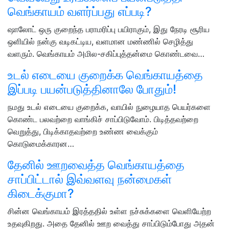
வெங்காயம் வளர்ப்பது எப்படி?
ஷாலோட் ஒரு குறைந்த பராமரிப்பு பயிராகும், இது நேரடி சூரிய
ஒளியில் நன்கு வடிகட்டிய, வளமான மண்ணில் செழித்து
வளரும். வெங்காயம் அமில-சகிப்புத்தன்மை கொண்டவை…
உடல் எடையை குறைக்க வெங்காயத்தை
இப்படி பயன்படுத்தினாலே போதும்!
நமது உடல் எடையை குறைக்க, வாயில் நுழையாத பெயர்களை
கொண்ட பலவற்றை வாங்கிச் சாப்பிடுவோம். பிடித்தவற்றை
வெறுத்து, பிடிக்காதவற்றை உண்ண வைக்கும்
கொடுமைக்காரன…
தேனில் ஊறவைத்த வெங்காயத்தை
சாப்பிட்டால் இவ்வளவு நன்மைகள்
கிடைக்குமா?
சின்ன வெங்காயம் இரத்ததில் உள்ள நச்சுக்களை வெளியேற்ற
உதவுகிறது. அதை தேனில் ஊற வைத்து சாப்பிடும்போது அதன்