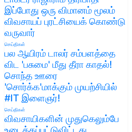
இப்போது ஒரு விமானம் மூலம்
விவசாயப் புரட்சியைக் கொண்டு
வருவார்
செய்திகள்
பல ஆயிரம் டாலர் சம்பளத்தை
விட 'பசுமை' மீது தீரா காதல்!
சொந்த ஊரை
'சொர்க்க'மாக்கும் முயற்சியில்
#IT இளைஞர்!
செய்திகள்
விவசாயிகளின் முதுகெலும்பே
உடைக்கப்பட்டுவிட்டது