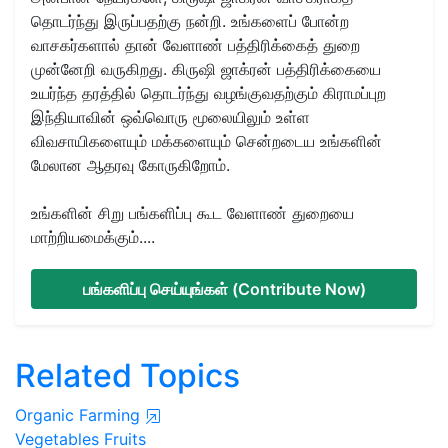
தொடர்ந்து இருப்பதற்கு நன்றி. உங்களைப் போன்ற
வாசகர்களால் தான் வேளாண் பத்திரிக்கைத் துறை
முன்னேறி வருகிறது. கிருஷி ஜாக்ரன் பத்திரிக்கையை
உயர்ந்த தரத்தில் தொடர்ந்து வழங்குவதற்கும் கிராமப்புற
இந்தியாவின் ஒவ்வொரு மூலையிலும் உள்ள
விவசாயிகளையும் மக்களையும் சென்றடைய உங்களின்
மேலான ஆதரவு கோருகிறோம்.
உங்களின் சிறு பங்களிப்பு கூட வேளாண் துறையை
மாற்றியமைக்கும்....
பங்களிப்பு செய்யுங்கள் (Contribute Now)
Related Topics
Organic Farming
Vegetables
Fruits