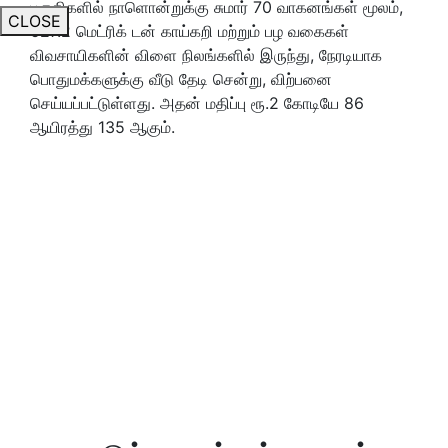
பகுதிகளில் நாளொன்றுக்கு சுமார் 70 வாகனங்கள் மூலம்,
CLOSE
627.2 மெட்ரிக் டன் காய்கறி மற்றும் பழ வகைகள்
விவசாயிகளின் விளை நிலங்களில் இருந்து, நேரடியாக
பொதுமக்களுக்கு வீடு தேடி சென்று, விற்பனை
செய்யப்பட்டுள்ளது. அதன் மதிப்பு ரூ.2 கோடியே 86
ஆயிரத்து 135 ஆகும்.