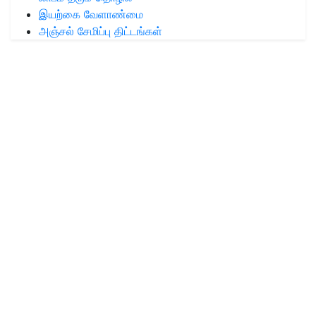
இயற்கை வேளாண்மை
அஞ்சல் சேமிப்பு திட்டங்கள்