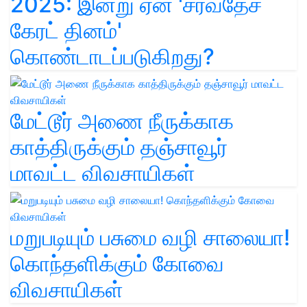
2025: இன்று ஏன் 'சர்வதேச
கேரட் தினம்'
கொண்டாடப்படுகிறது?
மேட்டூர் அணை நீருக்காக
காத்திருக்கும் தஞ்சாவூர்
மாவட்ட விவசாயிகள்
மறுபடியும் பசுமை வழி சாலையா!
கொந்தளிக்கும் கோவை
விவசாயிகள்