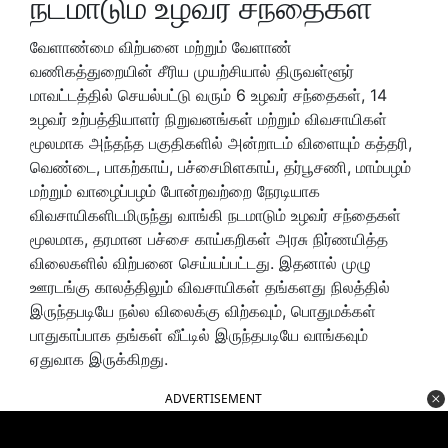
நடமாடும் உழவர் சந்தைகள்
வேளாண்மை விற்பனை மற்றும் வேளாண்
வணிகத்துறையின் சீரிய முயற்சியால் திருவள்ளூர்
மாவட்டத்தில் செயல்பட்டு வரும் 6 உழவர் சந்தைகள், 14
உழவர் உற்பத்தியாளர் நிறுவனங்கள் மற்றும் விவசாயிகள்
மூலமாக அந்தந்த பகுதிகளில் அன்றாடம் விளையும் கத்தரி,
வெண்டை, பாகற்காய், பச்சைமிளகாய், தர்பூசணி, மாம்பழம்
மற்றும் வாழைப்பழம் போன்றவற்றை நேரடியாக
விவசாயிகளிடமிருந்து வாங்கி நடமாடும் உழவர் சந்தைகள்
மூலமாக, தரமான பச்சை காய்கறிகள் அரசு நிர்ணயித்த
விலைகளில் விற்பனை செய்யப்பட்டது. இதனால் முழு
ஊரடங்கு காலத்திலும் விவசாயிகள் தங்களது நிலத்தில்
இருந்தபடியே நல்ல விலைக்கு விற்கவும், பொதுமக்கள்
பாதுகாப்பாக தங்கள் வீட்டில் இருந்தபடியே வாங்கவும்
ஏதுவாக இருக்கிறது.
ADVERTISEMENT