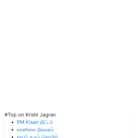
#Top on Krishi Jagran
PM Kisan திட்டம்
வானிலை நிலவரம்
லாபம் தரும் தொழில்