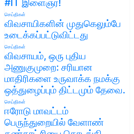
#IT இளைஞர்!
செய்திகள்
விவசாயிகளின் முதுகெலும்பே
உடைக்கப்பட்டுவிட்டது
செய்திகள்
விவசாயம், ஒரு புதிய
அணுகுமுறை: சரியான
மாதிரிகளை உருவாக்க நமக்கு
ஒத்துழைப்பும் திட்டமும் தேவை.
செய்திகள்
ஈரோடு மாவட்டம்
பெருந்துறையில் வேளாண்
கண்காட்சியை தொடங்கி