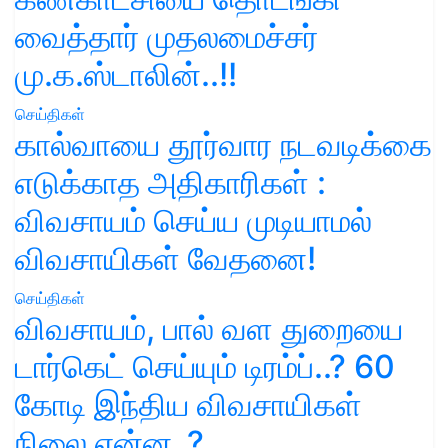
வைத்தார் முதலமைச்சர்
மு.க.ஸ்டாலின்..!!
செய்திகள்
கால்வாயை தூர்வார நடவடிக்கை
எடுக்காத அதிகாரிகள் :
விவசாயம் செய்ய முடியாமல்
விவசாயிகள் வேதனை!
செய்திகள்
விவசாயம், பால் வள துறையை
டார்கெட் செய்யும் டிரம்ப்..? 60
கோடி இந்திய விவசாயிகள்
நிலை என்ன..?