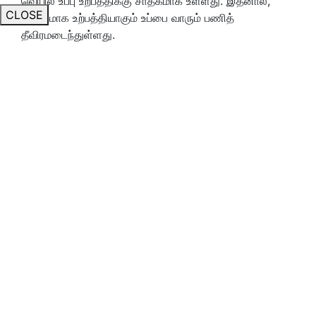
வெயில் உப்பு உற்பத்திக்கு சாதகமாக உள்ளது. இதனால்,
CLOSE
அதிகமாக உற்பத்தியாகும் உப்பை வாரும் பணித்
தீவிரமடைந்துள்ளது.