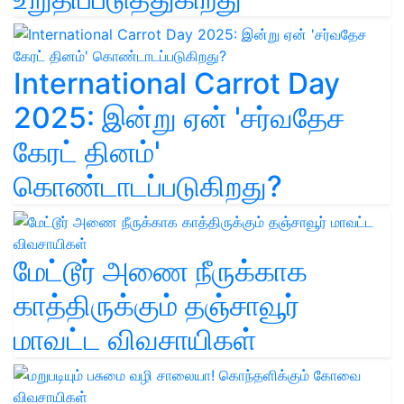
International Carrot Day
2025: இன்று ஏன் 'சர்வதேச
கேரட் தினம்'
கொண்டாடப்படுகிறது?
மேட்டூர் அணை நீருக்காக
காத்திருக்கும் தஞ்சாவூர்
மாவட்ட விவசாயிகள்