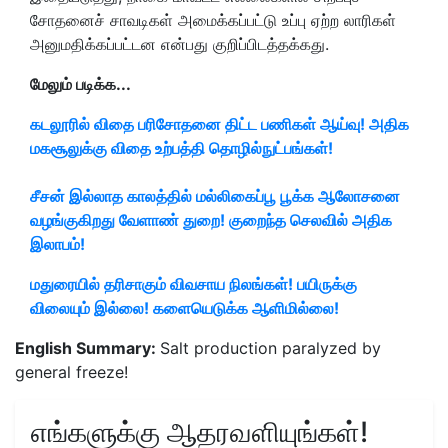
சோதனைச் சாவடிகள் அமைக்கப்பட்டு உப்பு ஏற்ற லாரிகள்
அனுமதிக்கப்பட்டன என்பது குறிப்பிடத்தக்கது.
மேலும் படிக்க...
கடலூரில் விதை பரிசோதனை திட்ட பணிகள் ஆய்வு! அதிக
மகசூலுக்கு விதை உற்பத்தி தொழில்நுட்பங்கள்!
சீசன் இல்லாத காலத்தில் மல்லிகைப்பூ பூக்க ஆலோசனை
வழங்குகிறது வேளாண் துறை! குறைந்த செலவில் அதிக
இலாபம்!
மதுரையில் தரிசாகும் விவசாய நிலங்கள்! பயிருக்கு
விலையும் இல்லை! களையெடுக்க ஆளிமில்லை!
English Summary:
Salt production paralyzed by
general freeze!
எங்களுக்கு ஆதரவளியுங்கள்!