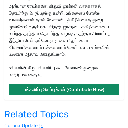
அன்பான நேயர்களே, கிருஷி ஜாக்ரன் வாசகராகத்
தொடர்ந்து இருப்பதற்கு நன்றி. உங்களைப் போன்ற
வாசகர்களால் தான் வேளாண் பத்திரிக்கைத் துறை
முன்னேறி வருகிறது. கிருஷி ஜாக்ரன் பத்திரிக்கையை
உயர்ந்த தரத்தில் தொடர்ந்து வழங்குவதற்கும் கிராமப்புற
இந்தியாவின் ஒவ்வொரு மூலையிலும் உள்ள
விவசாயிகளையும் மக்களையும் சென்றடைய உங்களின்
மேலான ஆதரவு கோருகிறோம்.
உங்களின் சிறு பங்களிப்பு கூட வேளாண் துறையை
மாற்றியமைக்கும்....
பங்களிப்பு செய்யுங்கள் (Contribute Now)
Related Topics
Corona Update