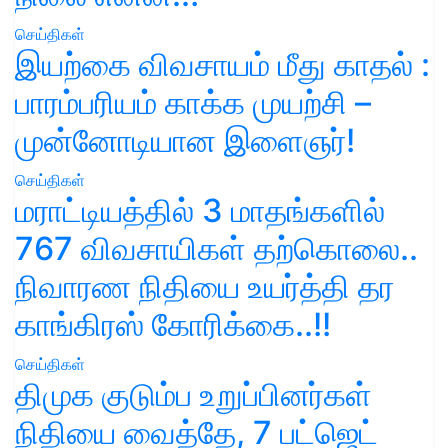
செய்திகள்
இயற்கை விவசாயம் மீது காதல் :
பாரம்பரியம் காக்க முயற்சி –
முன்னோடியான இளைஞர்!
செய்திகள்
மராட்டியத்தில் 3 மாதங்களில்
767 விவசாயிகள் தற்கொலை..
நிவாரண நிதியை உயர்த்தி தர
காங்கிரஸ் கோரிக்கை..!!
செய்திகள்
திமுக குடும்ப உறுப்பினர்கள்
நிதியை வைத்தே, 7 பட்ஜெட்