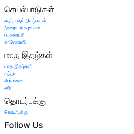
செயல்பாடுகள்
எதிர்வரும் நிகழ்வுகள்
நிறைவு நிகழ்வுகள்
படக்காட்சி
காணொளி
மாத இதழ்கள்
மாத இதழ்கள்
சந்தா
விற்பனை
வரி
தொடர்புக்கு
தொடர்புக்கு
Follow Us