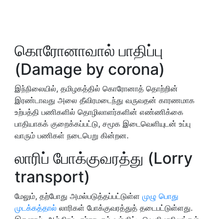
கொரோனாவால் பாதிப்பு
(Damage by corona)
இந்நிலையில், தமிழகத்தில் கொரோனாத் தொற்றின்
இரண்டாவது அலை தீவிரமடைந்து வருவதன் காரணமாக
உற்பத்தி பணிகளில் தொழிலாளர்களின் எண்ணிக்கை
பாதியாகக் குறைக்கப்பட்டு, சமூக இடைவெளியுடன் உப்பு
வாரும் பணிகள் நடைபெறு கின்றன.
லாரிப் போக்குவரத்து (Lorry
transport)
மேலும், தற்போது அமல்படுத்தப்பட்டுள்ள
முழு பொது
முடக்கத்தால்
லாரிகள் போக்குவரத்துத் தடைபட்டுள்ளது.