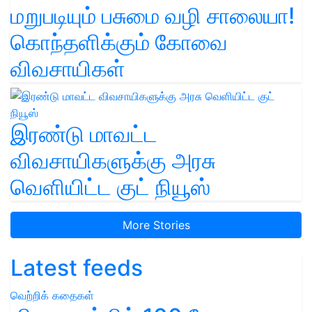
மறுபடியும் பசுமை வழி சாலையா!
கொந்தளிக்கும் கோவை
விவசாயிகள்
இரண்டு மாவட்ட
விவசாயிகளுக்கு அரசு
வெளியிட்ட குட் நியூஸ்
More Stories
Latest feeds
வெற்றிக் கதைகள்