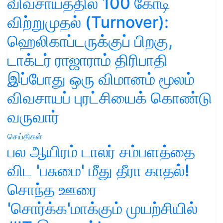
விவசாயத்தில் 100 கோடி
விற்றுமுதல் (Turnover):
ஹெலிகாப்டருக்குப் பிறகு,
டாக்டர் ராஜாராம் திரிபாதி
இப்போது ஒரு விமானம் மூலம்
விவசாயப் புரட்சியைக் கொண்டு
வருவார்
செய்திகள்
பல ஆயிரம் டாலர் சம்பளத்தை
விட 'பசுமை' மீது தீரா காதல்!
சொந்த ஊரை
'சொர்க்க'மாக்கும் முயற்சியில்