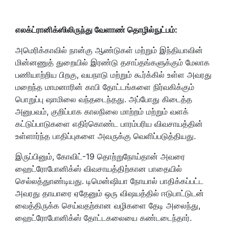
எலக்ட்ரானிக்ஸிலிருந்து வேளாண் தொழில்நுட்பம்:
அமெரிக்காவில் நான்கு ஆண்டுகள் மற்றும் இந்தியாவின்
மின்னணுத் துறையில் இரண்டு தசாப்தங்களுக்கும் மேலாக
பணியாற்றிய பிறகு, வயநாடு மற்றும் கூர்க்கில் உள்ள அவரது
மறைந்த மாமனாரின் காபி தோட்டங்களை நிர்வகிக்கும்
பொறுப்பு ஷாமிலை வந்தடைந்தது. அப்போது கிடைத்த
அனுபவம், குறிப்பாக காலநிலை மாற்றம் மற்றும் வளக்
கட்டுப்பாடுகளை எதிர்கொண்ட பாரம்பரிய விவசாயத்தின்
உள்ளார்ந்த பாதிப்புகளை அவருக்கு வெளிப்படுத்தியது.
இருப்பினும், கோவிட்-19 தொற்றுநோய்தான் அவரை
ஹைட்ரோபோனிக்ஸ் விவசாயத்திற்கான பாதையில்
செல்லத்துாண்டியது. டிமென்ஷியா நோயால் பாதிக்கப்பட்ட
அவரது தாயாரை ஏதேனும் ஒரு விஷயத்தில் ஈடுபாட்டுடன்
வைத்திருக்க செய்வதற்கான வழிகளை தேடி அலைந்து,
ஹைட்ரோபோனிக்ஸ் தோட்டகலையை கண்டடைந்தார்.