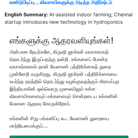
கண்டுபிடிப்பு.., விவசாயிகளுக்கு அடித்த அதிர்ஷ்டம்
English Summary:
AI-assisted indoor farming; Chennai
startup introduces new technology in hydroponics
எங்களுக்கு ஆதரவளியுங்கள்!
அன்பான நேயர்களே, கிருஷி ஜாக்ரன் வாசகராகத்
தொடர்ந்து இருப்பதற்கு நன்றி. உங்களைப் போன்ற
வாசகர்களால் தான் வேளாண் பத்திரிக்கைத் துறை
முன்னேறி வருகிறது. கிருஷி ஜாக்ரன் பத்திரிக்கையை
உயர்ந்த தரத்தில் தொடர்ந்து வழங்குவதற்கும் கிராமப்புற
இந்தியாவின் ஒவ்வொரு மூலையிலும் உள்ள
விவசாயிகளையும் மக்களையும் சென்றடைய உங்களின்
மேலான ஆதரவு கோருகிறோம்.
உங்களின் சிறு பங்களிப்பு கூட வேளாண் துறையை
மாற்றியமைக்கும்....