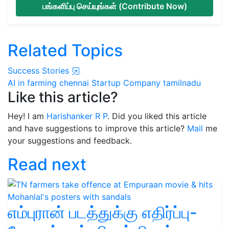
பங்களிப்பு செய்யுங்கள் (Contribute Now)
Related Topics
Success Stories
AI in farming
chennai
Startup Company
tamilnadu
Like this article?
Hey! I am
Harishanker R P
. Did you liked this article
and have suggestions to improve this article?
Mail
me
your suggestions and feedback.
Read next
எம்புரான் படத்துக்கு எதிர்ப்பு-