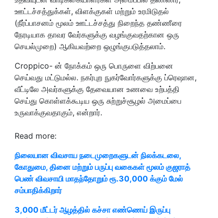
ஊட்டச்சத்துக்கள், விளக்குகள் மற்றும் உரமிடுதல்
(நீர்ப்பாசனம் மூலம் ஊட்டச்சத்து நிறைந்த தண்ணீரை
நேரடியாக தாவர வேர்களுக்கு வழங்குவதற்கான ஒரு
செயல்முறை) ஆகியவற்றை ஒழுங்குபடுத்தலாம்.
Croppico- ன் நோக்கம் ஒரு பொருளை விற்பனை
செய்வது மட்டுமல்ல. நகர்புற நுகர்வோர்களுக்கு ப்ரெஷான,
வீட்டிலே அவர்களுக்கு தேவையான உணவை உற்பத்தி
செய்து கொள்ளக்கூடிய ஒரு சுற்றுச்சூழல் அமைப்பை
உருவாக்குவதாகும், என்றார்.
Read more:
நிலையான விவசாய நடைமுறைகளுடன் நிலக்கடலை,
கோதுமை, தினை மற்றும் பருப்பு வகைகள் மூலம் குஜராத்
பெண் விவசாயி மாதந்தோறும் ரூ.30,000 க்கும் மேல்
சம்பாதிக்கிறார்
3,000 மீட்டர் ஆழத்தில் கச்சா எண்ணெய் இருப்பு