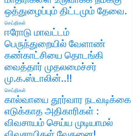
ஒத்துழைப்பும் திட்டமும் தேவை.
செய்திகள்
ஈரோடு மாவட்டம்
பெருந்துறையில் வேளாண்
கண்காட்சியை தொடங்கி
வைத்தார் முதலமைச்சர்
மு.க.ஸ்டாலின்..!!
செய்திகள்
கால்வாயை தூர்வார நடவடிக்கை
எடுக்காத அதிகாரிகள் :
விவசாயம் செய்ய முடியாமல்
விவசாயிகள் வேதனை!