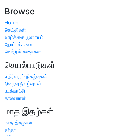
அறிவிப்பு
Browse
Home
செய்திகள்
வாழ்க்கை முறையும்
தோட்டக்கலை
வெற்றிக் கதைகள்
செயல்பாடுகள்
எதிர்வரும் நிகழ்வுகள்
நிறைவு நிகழ்வுகள்
படக்காட்சி
காணொளி
மாத இதழ்கள்
மாத இதழ்கள்
சந்தா