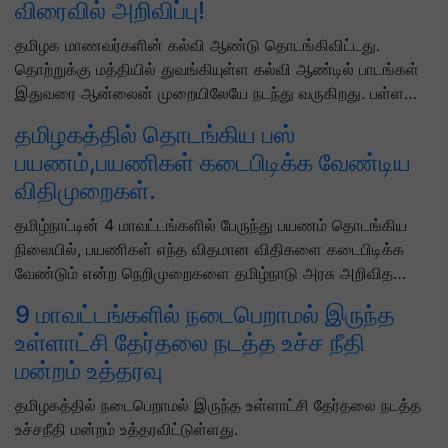
விரைவில் அறிவிப்பு!
தமிழக மாணவர்களின் கல்வி ஆண்டு தொடங்கிவிட்டது.
தொற்றுக்கு மத்தியில் துவங்கியுள்ள கல்வி ஆண்டில் பாடங்கள்
இதுவரை ஆன்லைன் முறையிலேயே நடந்து வருகிறது. பள்ள…
தமிழகத்தில் தொடங்கிய பஸ்
பயணம்,பயணிகள் கடைபிடிக்க வேண்டிய
விதிமுறைகள்.
தமிழ்நாட்டின் 4 மாவட்டங்களில் பேருந்து பயணம் தொடங்கிய
நிலையில், பயணிகள் எந்த விதமான விதிகளை கடைபிடிக்க
வேண்டும் என்ற நெறிமுறைகளை தமிழ்நாடு அரசு அறிவித…
9 மாவட்டங்களில் நடைபெறாமல் இருந்த
உள்ளாட்சி தேர்தலை நடத்த உச்ச நீதி
மன்றம் உத்தரவு
தமிழகத்தில் நடைபெறாமல் இருந்த உள்ளாட்சி தேர்தலை நடத்த
உச்சநீதி மன்றம் உத்தரவிட்டுள்ளது.