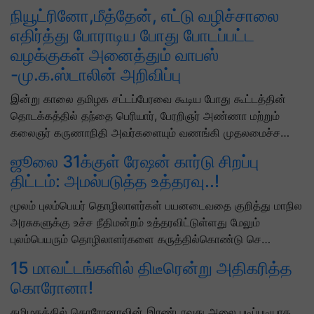
நியூட்ரினோ,மீத்தேன், எட்டு வழிச்சாலை
எதிர்த்து போராடிய போது போடப்பட்ட
வழக்குகள் அனைத்தும் வாபஸ்
-மு.க.ஸ்டாலின் அறிவிப்பு
இன்று காலை தமிழக சட்டப்பேரவை கூடிய போது கூட்டத்தின்
தொடக்கத்தில் தந்தை பெரியார், பேரறிஞர் அண்ணா மற்றும்
கலைஞர் கருணாநிதி அவர்களையும் வணங்கி முதலமைச்ச…
ஜூலை 31க்குள் ரேஷன் கார்டு சிறப்பு
திட்டம்: அமல்படுத்த உத்தரவு..!
மூலம் புலம்பெயர் தொழிலாளர்கள் பயனடைவதை குறித்து மாநில
அரசுகளுக்கு உச்ச நீதிமன்றம் உத்தரவிட்டுள்ளது மேலும்
புலம்பெயரும் தொழிலாளர்களை கருத்தில்கொண்டு செ…
15 மாவட்டங்களில் திடீரென்று அதிகரித்த
கொரோனா!
தமிழகத்தில் கொரோனாவின் இரண்டாவது அலை படிப்படியாக