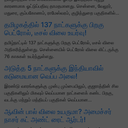
காரணமாக ஓட்டுப்பதிவு தாமதமானது. சென்னை, வேலூர்,
மதுரை, கும்பகோணம், ராமேஸ்வரம், குழித்துறை பகுதிகளில்…
தமிழகத்தில் 137 நாட்களுக்கு பிறகு
பெட்ரோல், டீசல் விலை உயர்வு!
தமிழ்நாட்டில் 137 நாட்களுக்கு பிறகு பெட்ரோல், டீசல் விலை
அதிகரித்துள்ளது. சென்னையில் பெட்ரோல் விலை லிட்டருக்கு
76 காசுகள் உயர்ந்துள்ளது.
அடுத்த 5 நாட்களுக்கு இந்தியாவில்
கடுமையான வெப்ப அலை!
இரண்டு வாரங்களுக்கு முன்பு மும்பையிலும், குஜராத்தின் சில
பகுதிகளிலும் மிகவும் வெப்பமான நாட்களைக் கண்ட பிறகு,
வடக்கு மற்றும் மத்தியப் பகுதிகள் வெப்பமான…
ஆவின் பால் விலை உயருமா? அமைச்சர்
நாசர் கட் அண்ட் ரைட் ஆர்டர்!