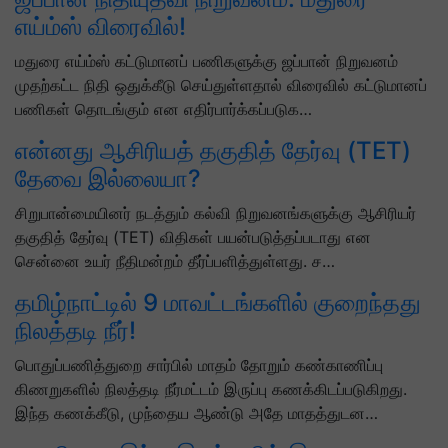
எய்ம்ஸ் விரைவில்!
மதுரை எய்ம்ஸ் கட்டுமானப் பணிகளுக்கு ஜப்பான் நிறுவனம்
முதற்கட்ட நிதி ஒதுக்கீடு செய்துள்ளதால் விரைவில் கட்டுமானப்
பணிகள் தொடங்கும் என எதிர்பார்க்கப்படுக…
என்னது ஆசிரியத் தகுதித் தேர்வு (TET)
தேவை இல்லையா?
சிறுபான்மையினர் நடத்தும் கல்வி நிறுவனங்களுக்கு ஆசிரியர்
தகுதித் தேர்வு (TET) விதிகள் பயன்படுத்தப்படாது என
சென்னை உயர் நீதிமன்றம் தீர்ப்பளித்துள்ளது. ச…
தமிழ்நாட்டில் 9 மாவட்டங்களில் குறைந்தது
நிலத்தடி நீர்!
பொதுப்பணித்துறை சார்பில் மாதம் தோறும் கண்காணிப்பு
கிணறுகளில் நிலத்தடி நீர்மட்டம் இருப்பு கணக்கிடப்படுகிறது.
இந்த கணக்கீடு, முந்தைய ஆண்டு அதே மாதத்துடன…