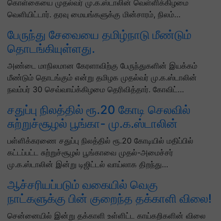
கொள்கையை முதல்வர் மு.க.ஸ்டாலின் வெள்ளிக்கிழமை
வெளியிட்டார். தரவு மையங்களுக்கு மின்சாரம், நிலம்…
பேருந்து சேவையை தமிழ்நாடு மீண்டும்
தொடங்கியுள்ளது.
அண்டை மாநிலமான கேரளாவிற்கு பேருந்துகளின் இயக்கம்
மீண்டும் தொடங்கும் என்று தமிழக முதல்வர் மு.க.ஸ்டாலின்
நவம்பர் 30 செவ்வாய்க்கிழமை தெரிவித்தார். கோவிட்…
சதுப்பு நிலத்தில் ரூ.20 கோடி செலவில்
சுற்றுச்சூழல் பூங்கா- மு.க.ஸ்டாலின்
பள்ளிக்கரணை சதுப்பு நிலத்தில் ரூ.20 கோடியில் மதிப்பில்
கட்டப்பட்ட சுற்றுச்சூழல் பூங்காவை முதல்-அமைச்சர்
மு.க.ஸ்டாலின் இன்று டிஜிட்டல் வாய்லாக திறந்து…
ஆச்சரியப்படும் வகையில் வெகு
நாட்களுக்கு பின் குறைந்த தக்காளி விலை!
சென்னையில் இன்று தக்காளி உள்ளிட்ட காய்கறிகளின் விலை