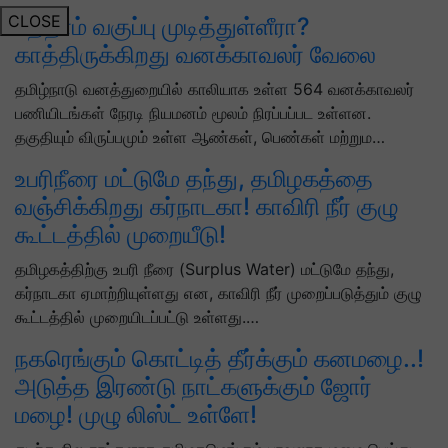
CLOSE
பத்தாம் வகுப்பு முடித்துள்ளீரா?
காத்திருக்கிறது வனக்காவலர் வேலை
தமிழ்நாடு வனத்துறையில் காலியாக உள்ள 564 வனக்காவலர்
பணியிடங்கள் நேரடி நியமனம் மூலம் நிரப்பப்பட உள்ளன.
தகுதியும் விருப்பமும் உள்ள ஆண்கள், பெண்கள் மற்றும…
உபரிநீரை மட்டுமே தந்து, தமிழகத்தை
வஞ்சிக்கிறது கர்நாடகா! காவிரி நீர் குழு
கூட்டத்தில் முறையீடு!
தமிழகத்திற்கு உபரி நீரை (Surplus Water) மட்டுமே தந்து,
கர்நாடகா ஏமாற்றியுள்ளது என, காவிரி நீர் முறைப்படுத்தும் குழு
கூட்டத்தில் முறையிடப்பட்டு உள்ளது.…
நகரெங்கும் கொட்டித் தீர்க்கும் கனமழை..!
அடுத்த இரண்டு நாட்களுக்கும் ஜோர்
மழை! முழு லிஸ்ட் உள்ளே!