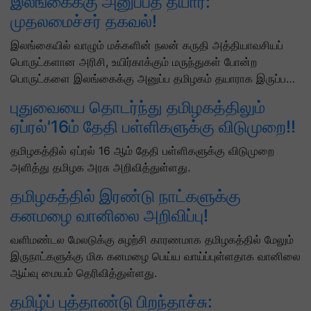
இலங்கைக்கு அனுப்பத் தயார்:
முதலமைச்சர் தகவல்!
இலங்கையில் வாழும் மக்களின் நலன் கருதி அத்தியாவசியப்
பொருட்களான அரிசி, உயிர்காக்கும் மருந்துகள் போன்ற
பொருட்களை இலங்கைக்கு அனுப்ப தமிழகம் தயாராக இருப்ப…
புதுவையை தொடர்ந்து தமிழகத்திலும்
ஏப்ரல்'16ம் தேதி பள்ளிகளுக்கு விடுமுறை!!
தமிழகத்தில் ஏப்ரல் 16 ஆம் தேதி பள்ளிகளுக்கு விடுமுறை
அளித்து தமிழக அரசு அறிவித்துள்ளது.
தமிழகத்தில் இரண்டு நாட்களுக்கு
கனமழை வானிலை அறிவிப்பு!
வளிமண்டல மேலடுக்கு சுழற்சி காரணமாக தமிழகத்தில் மேலும்
இருநாட்களுக்கு மிக கனமழை பெய்ய வாய்ப்புள்ளதாக வானிலை
ஆய்வு மையம் தெரிவித்துள்ளது.
தமிழ்ப் புத்தாண்டு பிறந்தாச்சு: