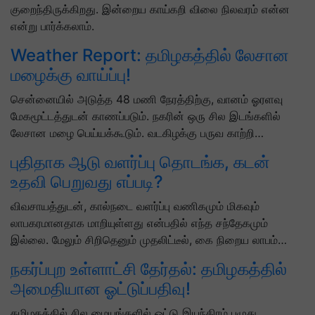
குறைந்திருக்கிறது. இன்றைய காய்கறி விலை நிலவரம் என்ன
என்று பார்க்கலாம்.
Weather Report: தமிழகத்தில் லேசான
மழைக்கு வாய்ப்பு!
சென்னையில் அடுத்த 48 மணி நேரத்திற்கு, வானம் ஓரளவு
மேகமூட்டத்துடன் காணப்படும். நகரின் ஒரு சில இடங்களில்
லேசான மழை பெய்யக்கூடும். வடகிழக்கு பருவ காற்றி…
புதிதாக ஆடு வளர்ப்பு தொடங்க, கடன்
உதவி பெறுவது எப்படி?
விவசாயத்துடன், கால்நடை வளர்ப்பு வணிகமும் மிகவும்
லாபகரமானதாக மாறியுள்ளது என்பதில் எந்த சந்தேகமும்
இல்லை. மேலும் சிறிதெனும் முதலிட்டீல், கை நிறைய லாபம்…
நகர்ப்புற உள்ளாட்சி தேர்தல்: தமிழகத்தில்
அமைதியான ஓட்டுப்பதிவு!
தமிழகத்தில் சில மையங்களில் ஓட்டு இயந்திரம் பழுது