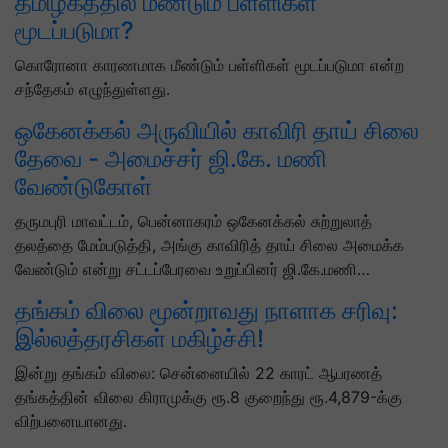
தமிழகத்தில் மீண்டும் பள்ளிகள்
மூடப்படுமா?
கொரோனா காரணமாக மீண்டும் பள்ளிகள் மூடப்படுமா என்ற
சந்தேகம் எழுந்துள்ளது.
ஒகேனக்கல் அருவியில் காவிரி தாய் சிலை
தேவை - அமைச்சர் ஜி.கே. மணி
வேண்டுகோள்
தருமபுரி மாவட்டம், பென்னாகரம் ஒகேனக்கல் சுற்றுலாத்
தலத்தை மேம்படுத்தி, அங்கு காவிரித் தாய் சிலை அமைக்க
வேண்டும் என்று சட்டப்பேரவை உறுப்பினர் ஜி.கே.மணி…
தங்கம் விலை மூன்றாவது நாளாக சரிவு:
இல்லத்தரசிகள் மகிழ்ச்சி!
இன்று தங்கம் விலை: சென்னையில் 22 காரட் ஆபரணத்
தங்கத்தின் விலை கிராமுக்கு ரூ.8 குறைந்து ரூ.4,879-க்கு
விற்பனையானது.