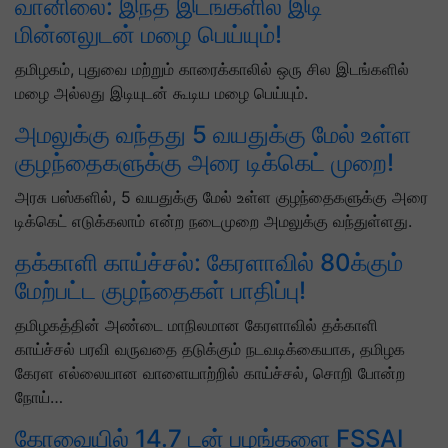
வானிலை: இந்த இடங்களில் இடி
மின்னலுடன் மழை பெய்யும்!
தமிழகம், புதுவை மற்றும் காரைக்காலில் ஒரு சில இடங்களில்
மழை அல்லது இடியுடன் கூடிய மழை பெய்யும்.
அமலுக்கு வந்தது 5 வயதுக்கு மேல் உள்ள
குழந்தைகளுக்கு அரை டிக்கெட் முறை!
அரசு பஸ்களில், 5 வயதுக்கு மேல் உள்ள குழந்தைகளுக்கு அரை
டிக்கெட் எடுக்கலாம் என்ற நடைமுறை அமலுக்கு வந்துள்ளது.
தக்காளி காய்ச்சல்: கேரளாவில் 80க்கும்
மேற்பட்ட குழந்தைகள் பாதிப்பு!
தமிழகத்தின் அண்டை மாநிலமான கேரளாவில் தக்காளி
காய்ச்சல் பரவி வருவதை தடுக்கும் நடவடிக்கையாக, தமிழக
கேரள எல்லையான வாளையாற்றில் காய்ச்சல், சொறி போன்ற
நோய்…
கோவையில் 14.7 டன் பழங்களை FSSAI