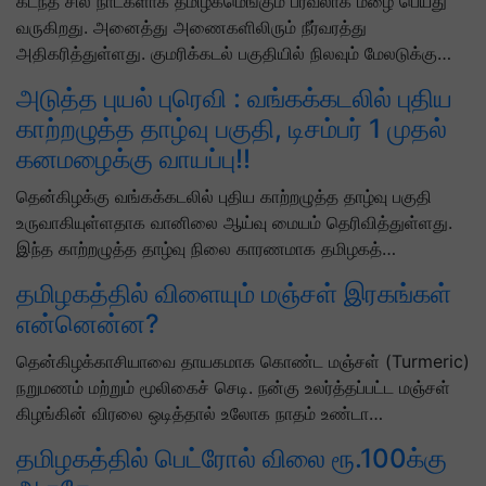
கடந்த சில நாட்களாக தமிழகமெங்கும் பரவலாக மழை பெய்து
வருகிறது. அனைத்து அணைகளிலிரும் நீர்வரத்து
அதிகரித்துள்ளது. குமரிக்கடல் பகுதியில் நிலவும் மேலடுக்கு…
அடுத்த புயல் புரெவி : வங்கக்கடலில் புதிய
காற்றழுத்த தாழ்வு பகுதி, டிசம்பர் 1 முதல்
கனமழைக்கு வாயப்பு!!
தென்கிழக்கு வங்கக்கடலில் புதிய காற்றழுத்த தாழ்வு பகுதி
உருவாகியுள்ளதாக வானிலை ஆய்வு மையம் தெரிவித்துள்ளது.
இந்த காற்றழுத்த தாழ்வு நிலை காரணமாக தமிழகத்…
தமிழகத்தில் விளையும் மஞ்சள் இரகங்கள்
என்னென்ன?
தென்கிழக்காசியாவை தாயகமாக கொண்ட மஞ்சள் (Turmeric)
நறுமணம் மற்றும் மூலிகைச் செடி. நன்கு உலர்த்தப்பட்ட மஞ்சள்
கிழங்கின் விரலை ஒடித்தால் உலோக நாதம் உண்டா…
தமிழகத்தில் பெட்ரோல் விலை ரூ.100க்கு