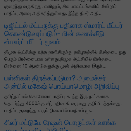
குறைந்து வருகிறது. எனினும், சில மாவட்டங்களில் மீண்டும்
பாதிப்பு அளவு அதிகரித்துள்ளது. இந்த திடீர் அதி…
டிஜிட்டல் மீட்டருக்கு பதிலாக ஸ்மார்ட் மீட்டர்
கொண்டுவரப்படும்- மின் கணக்கீடு
ஸ்மார்ட் மீட்டர் மூலம்
திமுக ஆட்சிக்கு வந்த நாளிலிருந்து தமிழகத்தில் மின்தடை ஒரு
பெரும் பிரச்னையாக உள்ளது.திமுக ஆட்சியில் மின்தடை
பிரச்னை 10 ஆண்டுகளுக்கு முன் அதிகமாக இருந்…
பள்ளிகள் திறக்கப்படுமா? அமைச்சர்
அன்பில் மகேஷ் பொய்யாமொழி அறிவிப்பு
தமிழ்நாட்டில் கொரோனா பாதிப்பு கடந்த இரு நாட்களாக
தொடர்ந்து 4000க்கு கீழ் பதிவாகி வருவது குறிப்பிடத்தக்கது.
பாதிப்பு குறைந்து வரும் நிலையில் மாநிலம் மு…
சிலர் மட்டுமே ரேஷன் பொருட்கள் வாங்க
முடியும்- புதிய அறிவிப்பு