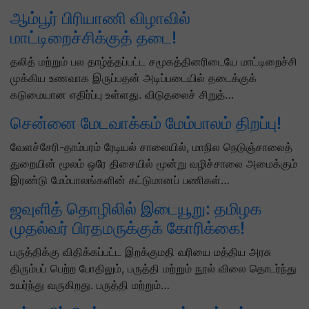
ஆம்பூர் பிரியாணி விழாவில்
மாட்டிறைச்சிக்குத் தடை!
தலித் மற்றும் பல தாழ்த்தப்பட்ட சமூகத்தினரிடையே மாட்டிறைச்சி
முக்கிய உணவாக இருப்பதன் அடிப்படையில் தடைக்குக்
கடுமையான எதிர்ப்பு உள்ளது. விடுதலைச் சிறுத்…
சென்னை மேடவாக்கம் மேம்பாலம் திறப்பு!
வேளச்சேரி-தாம்பரம் ரேடியல் சாலையில், மாநில நெடுஞ்சாலைத்
துறையின் மூலம் ஒரே திசையில் மூன்று வழிச்சாலை அமைக்கும்
இரண்டு மேம்பாலங்களின் கட்டுமானப் பணிகள்…
ஜவுளித் தொழிலில் இடையூறு: தமிழக
முதல்வர் பிரதமருக்குக் கோரிக்கை!
பருத்திக்கு விதிக்கப்பட்ட இறக்குமதி வரியை மத்திய அரசு
திரும்பப் பெற்ற போதிலும், பருத்தி மற்றும் நூல் விலை தொடர்ந்து
உயர்ந்து வருகிறது. பருத்தி மற்றும்…