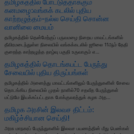
தமிழகத்தில் போட்டுத்தாக்கும்
கனமழை:வங்கக் கடலில் புதிய
காற்றழுத்தம்-நல்ல செய்தி சொன்ன
வானிலை மையம்
தமிழகத்தில் தென்மேற்குப் பருவமழை நிறைய மாவட்டங்களில்
தீவிரமடைந்துள்ள நிலையில் வங்கக்கடலில் ஜூலை 11ஆம் தேதி
குறைந்த காற்றழுத்த தாழ்வு பகுதி உருவாகும் எ…
தமிழகத்தில் தொடங்கபட்ட பேருந்து
சேவையில் புதிய திருப்பங்கள்
தமிழகத்தில் அனைத்து மாவட்டங்களிலும் பேருந்துகளின் சேவை
தொடங்கிய நிலையில் முதல் நாளில்70 சதவீத பேருந்துகள்
மட்டுமே இயக்கப்பட்டதாக போக்குவரத்துக் கழக அத…
தமிழக அரசின் இலவச திட்டம்:
மகிழ்ச்சியான செய்தி!
அரசு மாநகரப் பேருந்துகளில் இலவச பயணத்தின் மீது பெண்கள்