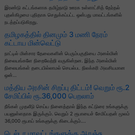
இரண்டு கட்டங்களாக தமிழ்நாடு ஊரக உள்ளாட்சித் தேர்தல்
புதன்கிழமை புதிதாக செதுக்கப்பட்ட ஒன்பது மாவட்டங்களில்
நடத்தப்படுகிறது.
தமிழகத்தில் தினமும் 3 மணி நேரம்
கட்டாய மின்வெட்டு
நாட்டில் மின்சார தேவைகளின் பெரும்பகுதியை அனல்மின்
நிலையங்களே நிறைவேற்றி வருகின்றன. இந்த அனல்மின்
நிலையங்கள் தடையில்லாமல் செயல்பட நிலக்கரி அவசியமான
ஒன்…
மத்திய அரசின் சிறப்பு திட்டம்! வெறும் ரூ.2
சேமிப்பில் ரூ.36,000 பெறலாம்
நீங்கள் முதலீடு செய்ய நினைத்தால் இந்த கட்டுரை உங்களுக்கு
பயனுள்ளதாக இருக்கும். வெறும் 2 ரூபாயைச் சேமிப்பதன் மூலம்
36,000 ரூபாய் உங்களுக்கு கிடைக்கும்.…
டெல்டா மாவட்டங்களுக்கு ஆரஞ்சு