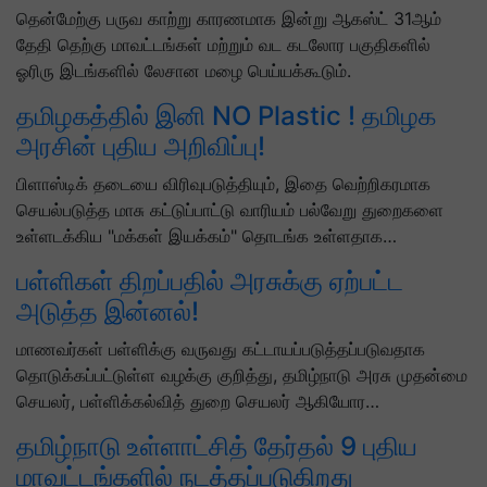
தென்மேற்கு பருவ காற்று காரணமாக இன்று ஆகஸ்ட் 31ஆம்
தேதி தெற்கு மாவட்டங்கள் மற்றும் வட கடலோர பகுதிகளில்
ஓரிரு இடங்களில் லேசான மழை பெய்யக்கூடும்.
தமிழகத்தில் இனி NO Plastic ! தமிழக
அரசின் புதிய அறிவிப்பு!
பிளாஸ்டிக் தடையை விரிவுபடுத்தியும், இதை வெற்றிகரமாக
செயல்படுத்த மாசு கட்டுப்பாட்டு வாரியம் பல்வேறு துறைகளை
உள்ளடக்கிய "மக்கள் இயக்கம்" தொடங்க உள்ளதாக…
பள்ளிகள் திறப்பதில் அரசுக்கு ஏற்பட்ட
அடுத்த இன்னல்!
மாணவர்கள் பள்ளிக்கு வருவது கட்டாயப்படுத்தப்படுவதாக
தொடுக்கப்பட்டுள்ள வழக்கு குறித்து, தமிழ்நாடு அரசு முதன்மை
செயலர், பள்ளிக்கல்வித் துறை செயலர் ஆகியோர…
தமிழ்நாடு உள்ளாட்சித் தேர்தல் 9 புதிய
மாவட்டங்களில் நடத்தப்படுகிறது