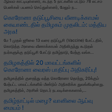
ஆர்வம் காட்டியுள்ளனர், கடந்த 5 நாட்களில் மட்டும் 78 லட்சம்
பெண்கள் பயணம் செய்துள்ளனர், மேலும் ந…
கொரோனா தடுப்பூசியை வீணடிக்காமல்
கையாண்டதில் தமிழகம் முதலிடம்: மத்திய
அரசு!
மே 1 முதல் ஜூலை 13 வரை தடுப்பூசி (Vaccine) போட்டதில்,
கொடுத்த அளவை வீணாக்காமல் அதிலிருந்து கூடுதல்
நபர்களுக்கு தடுப்பூசி போட்டு தமிழ்நாடு, மேற்கு வங்க…
தமிழகத்தில் 20 மாவட்டங்களில்
கொரோனா வைரஸ் பாதிப்பு அதிகரிப்பு!
தமிழகத்தில் குறைந்து வந்த கொரோனா தொற்று, 20க்கும்
மேற்பட்ட மாவட்டங்களில் மீண்டும் அதிகரிக்க துவங்கியுள்ளது.
தமிழகத்தில், அரசின் தொடர் நடவடிக்கைகளால்,…
தமிழ்நாட்டில் மழை? வானிலை ஆய்வு
மையம் !