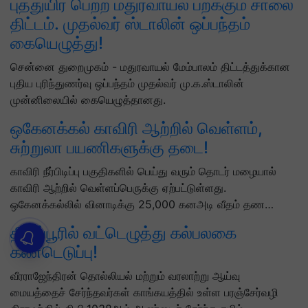
புத்துயிர் பெற்ற மதுரவாயல் பறக்கும் சாலை
திட்டம். முதல்வர் ஸ்டாலின் ஒப்பந்தம்
கையெழுத்து!
சென்னை துறைமுகம் - மதுரவாயல் மேம்பாலம் திட்டத்துக்கான
புதிய புரிந்துணர்வு ஒப்பந்தம் முதல்வர் மு.க.ஸ்டாலின்
முன்னிலையில் கையெழுத்தானது.
ஒகேனக்கல் காவிரி ஆற்றில் வெள்ளம்,
சுற்றுலா பயணிகளுக்கு தடை!
காவிரி நீர்பிடிப்பு பகுதிகளில் பெய்து வரும் தொடர் மழையால்
காவிரி ஆற்றில் வெள்ளப்பெருக்கு ஏற்பட்டுள்ளது.
ஒகேனக்கல்லில் வினாடிக்கு 25,000 கனஅடி வீதம் தண…
திருப்பூரில் வட்டெழுத்து கல்பலகை
கண்டெடுப்பு!
வீரராஜேந்திரன் தொல்லியல் மற்றும் வரலாற்று ஆய்வு
மையத்தைச் சேர்ந்தவர்கள் காங்கயத்தில் உள்ள பரஞ்சேர்வழி