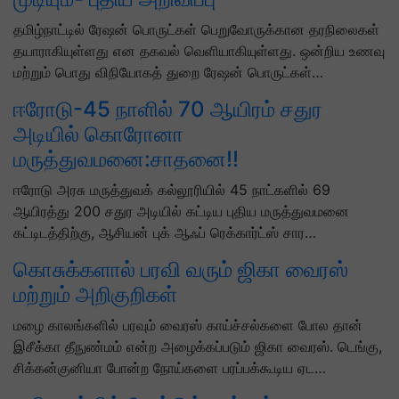
தமிழ்நாட்டில் ரேஷன் பொருட்கள் பெறுவோருக்கான தரநிலைகள்
தயாராகியுள்ளது என தகவல் வெளியாகியுள்ளது. ஒன்றிய உணவு
மற்றும் பொது விநியோகத் துறை ரேஷன் பொருட்கள்…
ஈரோடு-45 நாளில் 70 ஆயிரம் சதுர
அடியில் கொரோனா
மருத்துவமனை:சாதனை!!
ஈரோடு அரசு மருத்துவக் கல்லூரியில் 45 நாட்களில் 69
ஆயிரத்து 200 சதுர அடியில் கட்டிய புதிய மருத்துவமனை
கட்டிடத்திற்கு, ஆசியன் புக் ஆஃப் ரெக்கார்ட்ஸ் சார…
கொசுக்களால் பரவி வரும் ஜிகா வைரஸ்
மற்றும் அறிகுறிகள்
மழை காலங்களில் பரவும் வைரஸ் காய்ச்சல்களை போல தான்
இசீக்கா தீநுண்மம் என்ற அழைக்கப்படும் ஜிகா வைரஸ். டெங்கு,
சிக்கன்குனியா போன்ற நோய்களை பரப்பக்கூடிய ஏட…