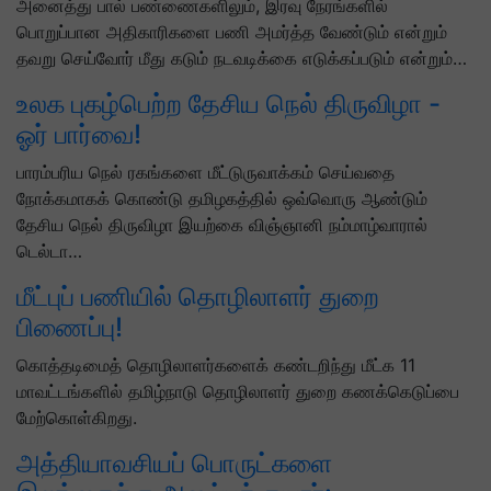
அனைத்து பால் பண்ணைகளிலும், இரவு நேரங்களில்
பொறுப்பான அதிகாரிகளை பணி அமர்த்த வேண்டும் என்றும்
தவறு செய்வோர் மீது கடும் நடவடிக்கை எடுக்கப்படும் என்றும்…
உலக புகழ்பெற்ற தேசிய நெல் திருவிழா -
ஓர் பார்வை!
பாரம்பரிய நெல் ரகங்களை மீட்டுருவாக்கம் செய்வதை
நோக்கமாகக் கொண்டு தமிழகத்தில் ஒவ்வொரு ஆண்டும்
தேசிய நெல் திருவிழா இயற்கை விஞ்ஞானி நம்மாழ்வாரால்
டெல்டா…
மீட்புப் பணியில் தொழிலாளர் துறை
பிணைப்பு!
கொத்தடிமைத் தொழிலாளர்களைக் கண்டறிந்து மீட்க 11
மாவட்டங்களில் தமிழ்நாடு தொழிலாளர் துறை கணக்கெடுப்பை
மேற்கொள்கிறது.
அத்தியாவசியப் பொருட்களை