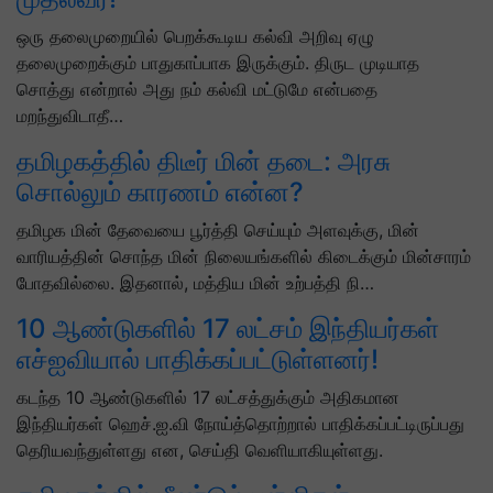
ஒரு தலைமுறையில் பெறக்கூடிய கல்வி அறிவு ஏழு
தலைமுறைக்கும் பாதுகாப்பாக இருக்கும். திருட முடியாத
சொத்து என்றால் அது நம் கல்வி மட்டுமே என்பதை
மறந்துவிடாதீ…
தமிழகத்தில் திடீர் மின் தடை: அரசு
சொல்லும் காரணம் என்ன?
தமிழக மின் தேவையை பூர்த்தி செய்யும் அளவுக்கு, மின்
வாரியத்தின் சொந்த மின் நிலையங்களில் கிடைக்கும் மின்சாரம்
போதவில்லை. இதனால், மத்திய மின் உற்பத்தி நி…
10 ஆண்டுகளில் 17 லட்சம் இந்தியர்கள்
எச்ஐவியால் பாதிக்கப்பட்டுள்ளனர்!
கடந்த 10 ஆண்டுகளில் 17 லட்சத்துக்கும் அதிகமான
இந்தியர்கள் ஹெச்.ஐ.வி நோய்த்தொற்றால் பாதிக்கப்பட்டிருப்பது
தெரியவந்துள்ளது என, செய்தி வெளியாகியுள்ளது.