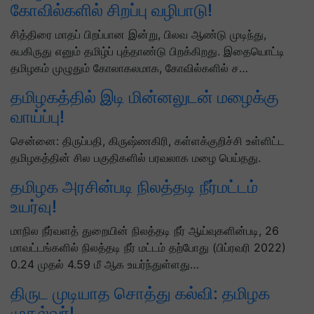
கோவில்களில் சிறப்பு வழிபாடு!
சித்திரை மாதப் பிறப்பான இன்று, பிலவ ஆண்டு முடிந்து,
சுபகிருது எனும் தமிழ்ப் புத்தாண்டு பிறக்கிறது. இதையொட்டி
தமிழகம் முழுதும் கோலாகலமாக, கோவில்களில் ச…
தமிழகத்தில் இடி மின்னலுடன் மழைக்கு
வாய்ப்பு!
சென்னை: திருப்பதி, கிருஷ்ணகிரி, கள்ளக்குறிச்சி உள்ளிட்ட
தமிழகத்தின் சில பகுதிகளில் பரவலாக மழை பெய்தது.
தமிழக அரசின்படி நிலத்தடி நீர்மட்டம்
உயர்வு!
மாநில நீர்வளத் துறையின் நிலத்தடி நீர் ஆய்வுகளின்படி, 26
மாவட்டங்களில் நிலத்தடி நீர் மட்டம் தற்போது (பிப்ரவரி 2022)
0.24 முதல் 4.59 மீ ஆக உயர்ந்துள்ளது…
திருட முடியாத சொத்து கல்வி: தமிழக
முதல்வர்!