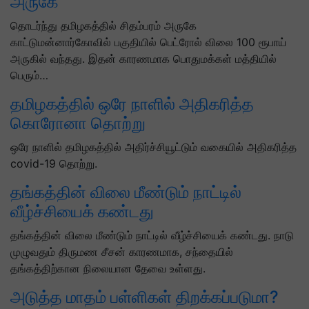
அருகே
தொடர்ந்து தமிழகத்தில் சிதம்பரம் அருகே
காட்டுமன்னார்கோவில் பகுதியில் பெட்ரோல் விலை 100 ரூபாய்
அருகில் வந்தது. இதன் காரணமாக பொதுமக்கள் மத்தியில்
பெரும்…
தமிழகத்தில் ஒரே நாளில் அதிகரித்த
கொரோனா தொற்று
ஒரே நாளில் தமிழகத்தில் அதிர்ச்சியூட்டும் வகையில் அதிகரித்த
covid-19 தொற்று.
தங்கத்தின் விலை மீண்டும் நாட்டில்
வீழ்ச்சியைக் கண்டது
தங்கத்தின் விலை மீண்டும் நாட்டில் வீழ்ச்சியைக் கண்டது. நாடு
முழுவதும் திருமண சீசன் காரணமாக, சந்தையில்
தங்கத்திற்கான நிலையான தேவை உள்ளது.
அடுத்த மாதம் பள்ளிகள் திறக்கப்படுமா?