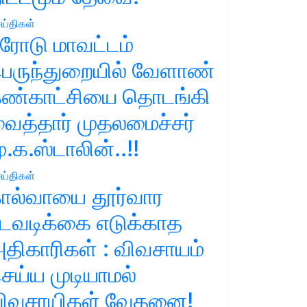
ய்திகள்
ரோடு மாவட்டம்
ெருந்துறையில் வேளாண்
ண்காட்சியை தொடங்கி
ைத்தார் முதலமைச்சர்
ு.க.ஸ்டாலின்..!!
ய்திகள்
ால்வாயை தூர்வார
டவடிக்கை எடுக்காத
திகாரிகள் : விவசாயம்
ெய்ய முடியாமல்
ிவசாயிகள் வேதனை!