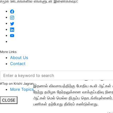
சமூக ஊடகங்களில் எங்களுடன் இணைக்கவும்:
More Links
About Us
Contact
மீண்டும் பணிக்கு திரு
#Top on Krishi Jagran
இதனால் விவசாயத்திற்கு போதிய கூலி ஆட்கள் கி
More Topics
நேற்று தமிழக தேர்தலுக்கான வாக்குப்பதிவு நி
ஆட்கள் மெல் மெல்ல திரும்ப தொடங்கியுள்ளனர
CLOSE
பணிகள் தற்போது தீவிரம் கண்டுள்ளது.