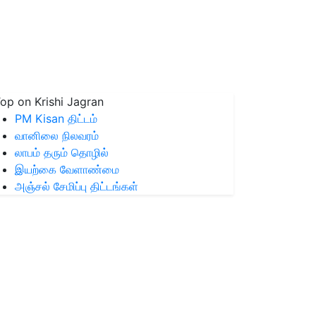
op on Krishi Jagran
PM Kisan திட்டம்
வானிலை நிலவரம்
லாபம் தரும் தொழில்
இயற்கை வேளாண்மை
அஞ்சல் சேமிப்பு திட்டங்கள்