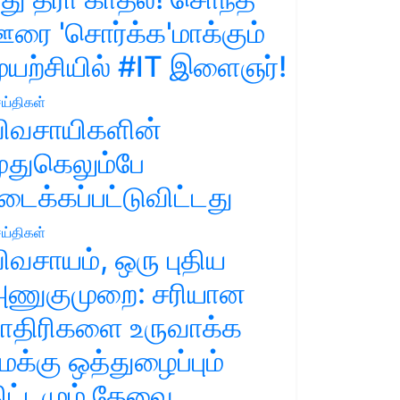
ரை 'சொர்க்க'மாக்கும்
ுயற்சியில் #IT இளைஞர்!
ய்திகள்
ிவசாயிகளின்
ுதுகெலும்பே
டைக்கப்பட்டுவிட்டது
ய்திகள்
ிவசாயம், ஒரு புதிய
ணுகுமுறை: சரியான
ாதிரிகளை உருவாக்க
மக்கு ஒத்துழைப்பும்
ிட்டமும் தேவை.