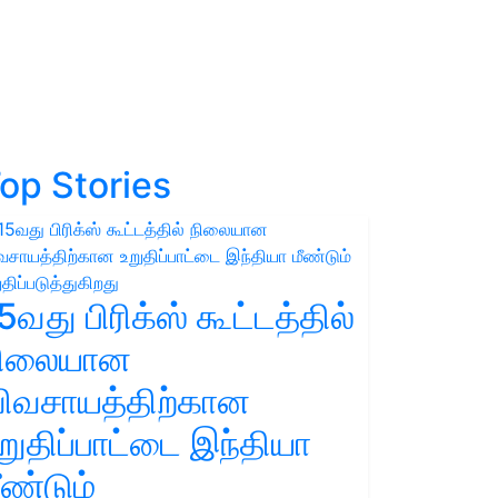
op Stories
5வது பிரிக்ஸ் கூட்டத்தில்
நிலையான
ிவசாயத்திற்கான
றுதிப்பாட்டை இந்தியா
ீண்டும்