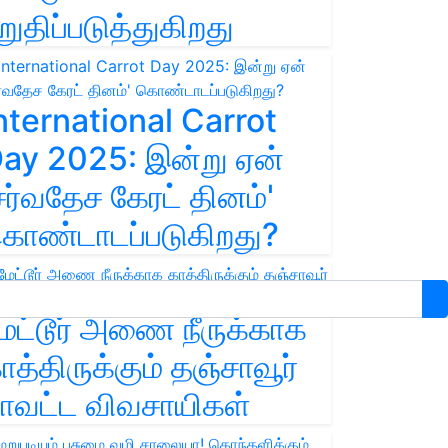
றுதிப்படுத்துகிறது
nternational Carrot
ay 2025: இன்று ஏன்
சர்வதேச கேரட் தினம்'
ொண்டாடப்படுகிறது?
ேட்டூர் அணை நீருக்காக
ாத்திருக்கும் தஞ்சாவூர்
ாவட்ட விவசாயிகள்