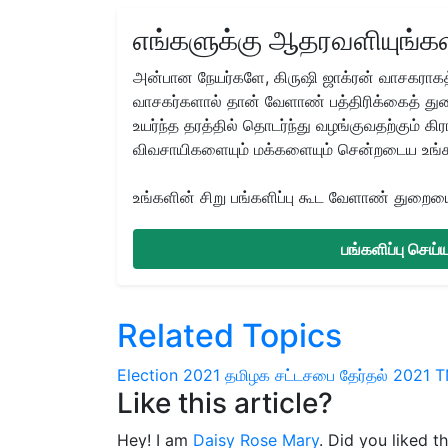
எங்களுக்கு ஆதரவளியுங்கள
அன்பான நேயர்களே, கிருஷி ஜாக்ரன் வாசகராகத்
வாசகர்களால் தான் வேளாண் பத்திரிக்கைத் துற
உயர்ந்த தரத்தில் தொடர்ந்து வழங்குவதற்கும் க
விவசாயிகளையும் மக்களையும் சென்றடைய உங்
உங்களின் சிறு பங்களிப்பு கூட வேளாண் துறையை 
பங்களிப்பு செய
Related Topics
Election 2021
தமிழக சட்டசபை தேர்தல் 2021
T
Like this article?
Hey! I am
Daisy Rose Mary
. Did you liked t