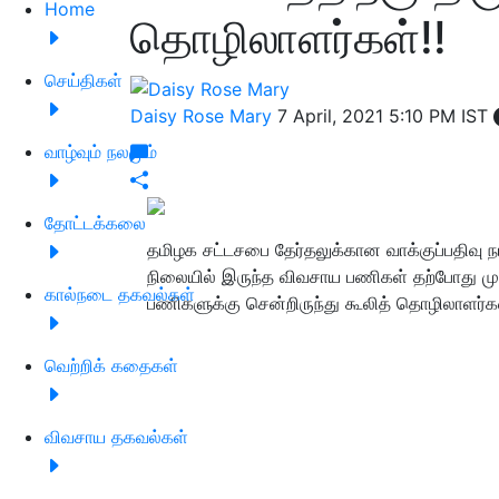
Home
தொழிலாளர்கள்!!
செய்திகள்
Daisy Rose Mary
7 April, 2021 5:10 PM IST
வாழ்வும் நலமும்
தோட்டக்கலை
தமிழக சட்டசபை தேர்தலுக்கான வாக்குப்பதிவு நட
நிலையில் இருந்த விவசாய பணிகள் தற்போது முழ
கால்நடை தகவல்கள்
பணிகளுக்கு சென்றிருந்து கூலித் தொழிலாளர்கள்
வெற்றிக் கதைகள்
விவசாய தகவல்கள்