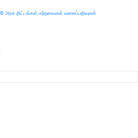
TB
அரசு திட்டங்கள்
மற்றவைகள்
வலைப்பதிவுகள்
ா