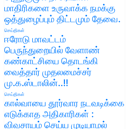
மாதிரிகளை உருவாக்க நமக்கு
ஒத்துழைப்பும் திட்டமும் தேவை.
செய்திகள்
ஈரோடு மாவட்டம்
பெருந்துறையில் வேளாண்
கண்காட்சியை தொடங்கி
வைத்தார் முதலமைச்சர்
மு.க.ஸ்டாலின்..!!
செய்திகள்
கால்வாயை தூர்வார நடவடிக்கை
எடுக்காத அதிகாரிகள் :
விவசாயம் செய்ய முடியாமல்