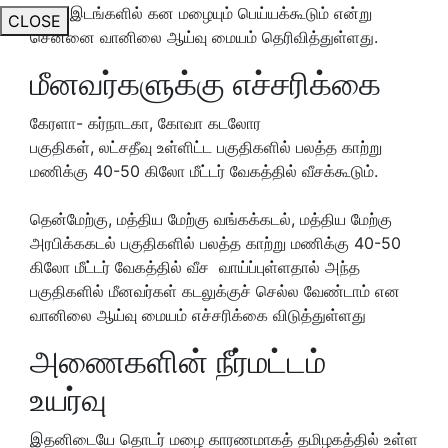
ஓரிரு இடங்களில் கன மழையும் பெய்யக்கூடும் என்று
CLOSE
சென்னை வானிலை ஆய்வு மையம் தெரிவித்துள்ளது.
மீனவர்களுக்கு எச்சரிக்கை
கேரளா- கர்நாடகா, கோவா கடலோர
பகுதிகள்,
லட்சதீவு
உள்ளிட்ட பகுதிகளில் பலத்த காற்று
மணிக்கு 40-50 கிலோ மீட்டர் வேகத்தில் வீசக்கூடும்.
தென்மேற்கு, மத்திய மேற்கு வங்கக்கடல், மத்திய மேற்கு
அரபிக்ககடல் பகுதிகளில் பலத்த காற்று மணிக்கு 40-50
கிலோ மீட்டர் வேகத்தில் வீச வாய்ப்புள்ளதால் அந்த
பகுதிகளில் மீனவர்கள் கடலுக்குச் செல்ல வேண்டாம் என
வானிலை ஆய்வு மையம் எச்சரிக்கை விடுத்துள்ளது
அணைகளின் நீர்மட்டம்
உயர்வு
இதனிடையே
தொடர்
மழை
காரணமாகத்
தமிழகத்தில் உள்ள