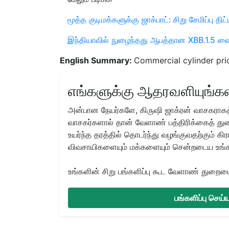
மூத்த குடிமக்களுக்கு ஜாக்பாட்: சிறு சேமிப்பு திட்ட
இந்தியாவில் நுழைந்தது ஆபத்தான XBB.1.5 வைர
English Summary:
Commercial cylinder pric
எங்களுக்கு ஆதரவளியுங்கள
அன்பான நேயர்களே, கிருஷி ஜாக்ரன் வாசகராகத்
வாசகர்களால் தான் வேளாண் பத்திரிக்கைத் துற
உயர்ந்த தரத்தில் தொடர்ந்து வழங்குவதற்கும் க
விவசாயிகளையும் மக்களையும் சென்றடைய உங்
உங்களின் சிறு பங்களிப்பு கூட வேளாண் துறையை 
பங்களிப்பு செய