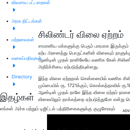
விவசாய பட்டறைகள்
அரசு திட்டங்கள்
சிலிண்டர் விலை ஏற்றம்
மற்றவைகள்
சாமானிய மக்களுக்கு பெரும் பாரமாக இருக்கும் 
ஏற்ப அனைத்து பொருட்களின் விலையும் நாளுக்கு
வலைப்பதிவுகள்
ஆண்டின் முதல் நாளிலேயே வணிக கேஸ் சிலிண்டர
அதிர்ச்சியை ஏற்படுத்தியுள்ளது.
Directory
இந்த விலை ஏற்றதால் சென்னையில் வணிக சிலிண
மும்பையில் ரூ. 1721க்கும், கொல்கத்தாவில் ரூ.
ஆண்டின் முதல் நாளே இந்த விலை ஏற்றம் நாளடைவ
இதழ்கள்
விலையிலும் தாக்கத்தை ஏற்படுத்துமோ என்று பொத
எங்கள் அச்சு மற்றும் டிஜிட்டல் பத்திரிகைகளுக்கு குழுசேரவும்
ADV