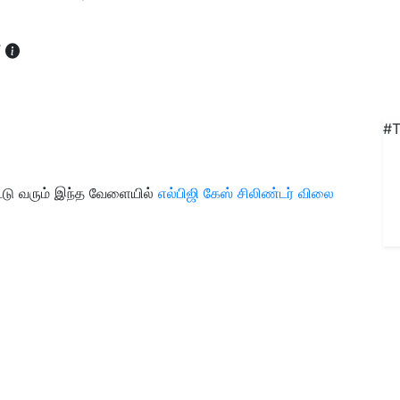
T
#T
்டு வரும் இந்த வேளையில்
எல்பிஜி கேஸ் சிலிண்டர் விலை