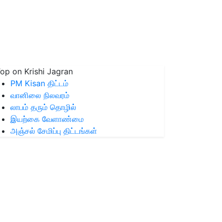
op on Krishi Jagran
PM Kisan திட்டம்
வானிலை நிலவரம்
லாபம் தரும் தொழில்
இயற்கை வேளாண்மை
அஞ்சல் சேமிப்பு திட்டங்கள்