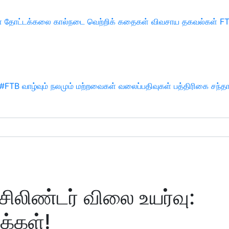
்
தோட்டக்கலை
கால்நடை
வெற்றிக் கதைகள்
விவசாய தகவல்கள்
F
#FTB
வாழ்வும் நலமும்
மற்றவைகள்
வலைப்பதிவுகள்
பத்திரிகை சந்த
சிலிண்டர் விலை உயர்வு:
க்கள்!