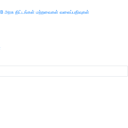
TB
அரசு திட்டங்கள்
மற்றவைகள்
வலைப்பதிவுகள்
ா