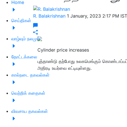
Home
R. Balakrishnan
1 January, 2023 2:17 PM IS
செய்திகள்
வாழ்வும் நலமும்
Cylinder price increases
தோட்டக்கலை
புத்தாண்டு தற்போது உலகமெங்கும் கொண்டாப்பட
அதிரடி உயர்வை எட்டியுள்ளது.
கால்நடை தகவல்கள்
வெற்றிக் கதைகள்
விவசாய தகவல்கள்