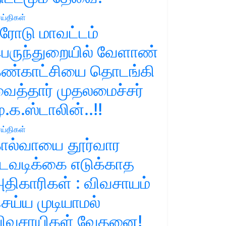
ய்திகள்
ரோடு மாவட்டம்
ெருந்துறையில் வேளாண்
ண்காட்சியை தொடங்கி
ைத்தார் முதலமைச்சர்
ு.க.ஸ்டாலின்..!!
ய்திகள்
ால்வாயை தூர்வார
டவடிக்கை எடுக்காத
திகாரிகள் : விவசாயம்
ெய்ய முடியாமல்
ிவசாயிகள் வேதனை!