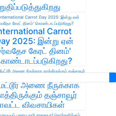
றுதிப்படுத்துகிறது
nternational Carrot
ay 2025: இன்று ஏன்
சர்வதேச கேரட் தினம்'
ொண்டாடப்படுகிறது?
ேட்டூர் அணை நீருக்காக
ாத்திருக்கும் தஞ்சாவூர்
ாவட்ட விவசாயிகள்