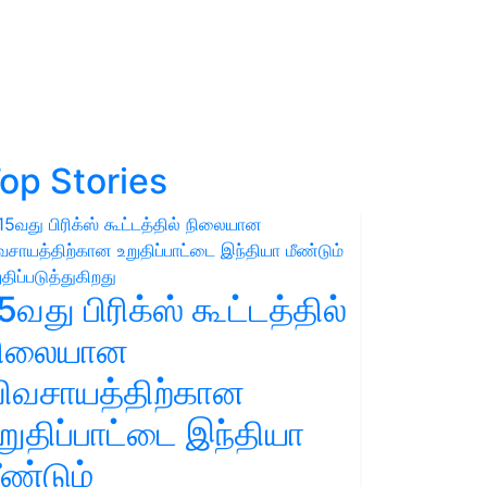
op Stories
5வது பிரிக்ஸ் கூட்டத்தில்
நிலையான
ிவசாயத்திற்கான
றுதிப்பாட்டை இந்தியா
ீண்டும்