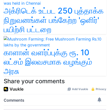
அக்ரிடெக் உட்பட 250 புத்தாக்க
நிறுவனங்கள் பங்கேற்ற 'ஒளிர்'
பயிற்சி பட்டறை
காளான் வளர்ப்புக்கு ரூ. 10
லட்சம் இலவசமாக வழங்கும்
அரசு
Share your comments