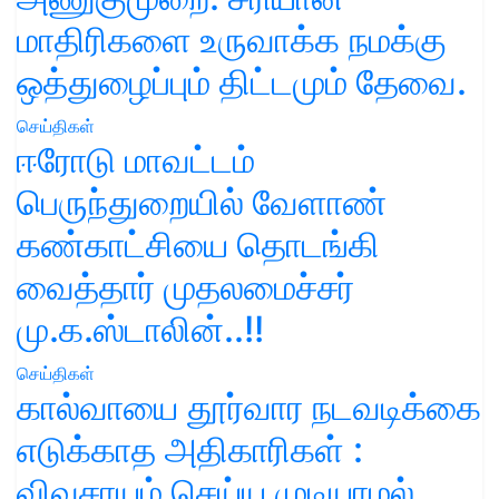
மாதிரிகளை உருவாக்க நமக்கு
ஒத்துழைப்பும் திட்டமும் தேவை.
செய்திகள்
ஈரோடு மாவட்டம்
பெருந்துறையில் வேளாண்
கண்காட்சியை தொடங்கி
வைத்தார் முதலமைச்சர்
மு.க.ஸ்டாலின்..!!
செய்திகள்
கால்வாயை தூர்வார நடவடிக்கை
எடுக்காத அதிகாரிகள் :
விவசாயம் செய்ய முடியாமல்