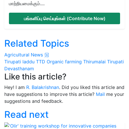
மாற்றியமைக்கும்....
பங்களிப்பு செய்யுங்கள் (Contribute Now)
Related Topics
Agricultural News
Tirupati laddu
TTD
Organic farming
Thirumalai Tirupati
Devasthanam
Like this article?
Hey! I am
R. Balakrishnan
. Did you liked this article and
have suggestions to improve this article?
Mail
me your
suggestions and feedback.
Read next