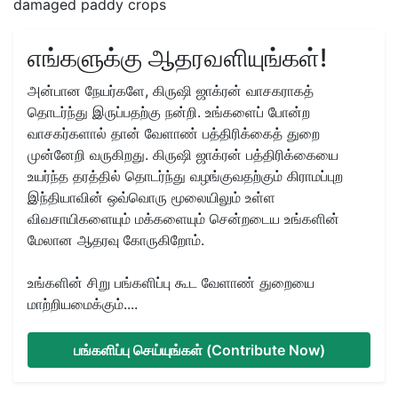
damaged paddy crops
எங்களுக்கு ஆதரவளியுங்கள்!
அன்பான நேயர்களே, கிருஷி ஜாக்ரன் வாசகராகத்
தொடர்ந்து இருப்பதற்கு நன்றி. உங்களைப் போன்ற
வாசகர்களால் தான் வேளாண் பத்திரிக்கைத் துறை
முன்னேறி வருகிறது. கிருஷி ஜாக்ரன் பத்திரிக்கையை
உயர்ந்த தரத்தில் தொடர்ந்து வழங்குவதற்கும் கிராமப்புற
இந்தியாவின் ஒவ்வொரு மூலையிலும் உள்ள
விவசாயிகளையும் மக்களையும் சென்றடைய உங்களின்
மேலான ஆதரவு கோருகிறோம்.
உங்களின் சிறு பங்களிப்பு கூட வேளாண் துறையை
மாற்றியமைக்கும்....
பங்களிப்பு செய்யுங்கள் (Contribute Now)