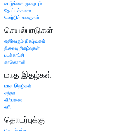
வாழ்க்கை முறையும்
தோட்டக்கலை
வெற்றிக் கதைகள்
செயல்பாடுகள்
எதிர்வரும் நிகழ்வுகள்
நிறைவு நிகழ்வுகள்
படக்காட்சி
காணொளி
மாத இதழ்கள்
மாத இதழ்கள்
சந்தா
விற்பனை
வரி
தொடர்புக்கு
தொடர்புக்கு