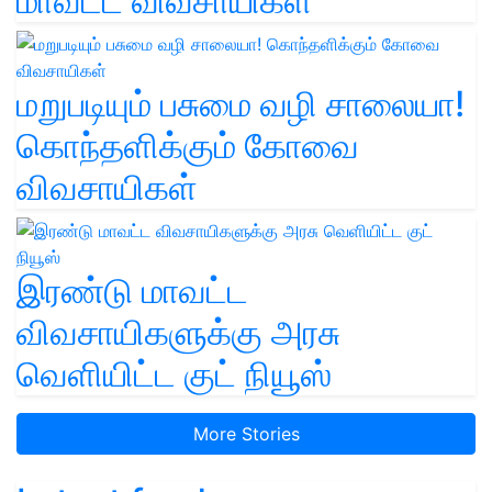
மாவட்ட விவசாயிகள்
மறுபடியும் பசுமை வழி சாலையா!
கொந்தளிக்கும் கோவை
விவசாயிகள்
இரண்டு மாவட்ட
விவசாயிகளுக்கு அரசு
வெளியிட்ட குட் நியூஸ்
More Stories